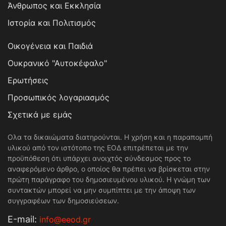
Άνθρωπος και Εκκλησία
Ιστορία και Πολιτισμός
Οικογένεια και Παιδιά
Ουκρανικό "Αυτοκέφαλο"
Ερωτήσεις
Προσωπικός λογαριασμός
Σχετικά με εμάς
Ολα τα δικαιώματα διατηρούνται. Η χρήση και η παραπομπή
υλικού από τον ιστότοπο της ΕΟΔ επιτρέπεται με την
προϋπόθεση ότι υπάρχει ανοιχτός σύνδεσμος προς το
αναφερόμενο άρθρο, ο οποίος θα πρέπει να βρίσκεται στην
πρώτη παράγραφο του δημοσιευμένου υλικού. Η γνώμη των
συντακτών μπορεί να μην συμπίπτει με την άποψη των
συγγραφέων των δημοσιεύσεων.
Е-mail:
info@eeod.gr