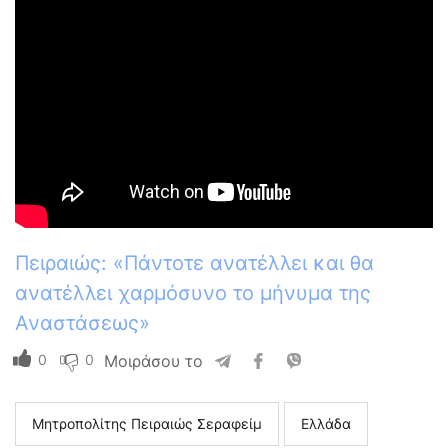
Πειραιώς: «Πάντοτε ανατέλλει και θα
ανατέλλει χαρμόσυνο το μήνυμα της
Αναστάσεως»
0
0
Μοιράσου το
Μητροπολίτης Πειραιώς Σεραφείμ
Ελλάδα