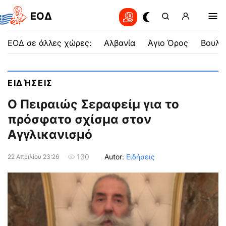
EOΔ
ΕΟΔ σε άλλες χώρες:
Αλβανία
Άγιο Όρος
Βουλγ
ΕΙΔΉΣΕΙΣ
Ο Πειραιώς Σεραφείμ για το
πρόσφατο σχίσμα στον
Αγγλικανισμό
Autor:
Ειδήσεις
130
22 Απριλίου 23:26