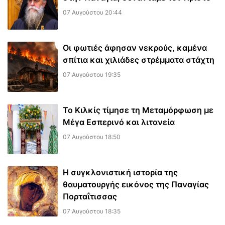
07 Αυγούστου 20:44
Οι φωτιές άφησαν νεκρούς, καμένα
σπίτια και χιλιάδες στρέμματα στάχτη
07 Αυγούστου 19:35
Το Κιλκίς τίμησε τη Μεταμόρφωση με
Μέγα Εσπερινό και λιτανεία
07 Αυγούστου 18:50
Η συγκλονιστική ιστορία της
θαυματουργής εικόνος της Παναγίας
Πορταΐτισσας
07 Αυγούστου 18:35