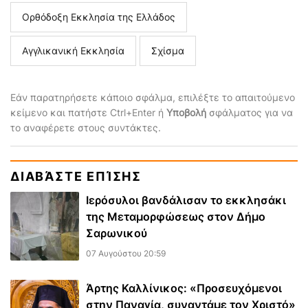
Ορθόδοξη Εκκλησία της Ελλάδος
Αγγλικανική Εκκλησία
Σχίσμα
Εάν παρατηρήσετε κάποιο σφάλμα, επιλέξτε το απαιτούμενο
κείμενο και πατήστε Ctrl+Enter ή
Υποβολή
σφάλματος για να
το αναφέρετε στους συντάκτες.
ΔΙΑΒΆΣΤΕ ΕΠΊΣΗΣ
Ιερόσυλοι βανδάλισαν το εκκλησάκι
της Μεταμορφώσεως στον Δήμο
Σαρωνικού
07 Αυγούστου 20:59
Άρτης Καλλίνικος: «Προσευχόμενοι
στην Παναγία, συναντάμε τον Χριστό»