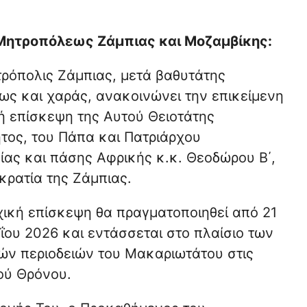
 Μητροπόλεως Ζάμπιας και Μοζαμβίκης:
τρόπολις Ζάμπιας, μετά βαθυτάτης
ως και χαράς, ανακοινώνει την επικείμενη
ή επίσκεψη της Αυτού Θειοτάτης
τος, του Πάπα και Πατριάρχου
ίας και πάσης Αφρικής κ.κ. Θεοδώρου Β΄,
κρατία της Ζάμπιας.
χική επίσκεψη θα πραγματοποιηθεί από 21
ΐου 2026 και εντάσσεται στο πλαίσιο των
ών περιοδειών του Μακαριωτάτου στις
ού Θρόνου.