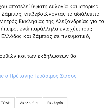
υ αποτελεί ύψιστη ευλογία και ιστορικό
 Ζάμπιας, επιβεβαιώνοντας το αδιάλειπτο
 Μητρός Εκκλησίας της Αλεξανδρείας για τα
 ήπειρο, ενώ παράλληλα ενισχύει τους
 Ελλάδος και Ζάμπιας σε πνευματικό,
ουθιών και των εκδηλώσεων θα
ας ο Πρύτανης Γεράσιμος Σιάσος
ΣΤΟΛΗ
Ακολουθία
Εκκλησία