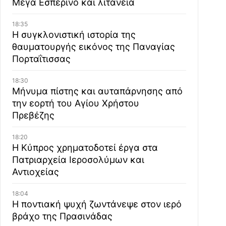
Μέγα Εσπερινό και λιτανεία
18:35
Η συγκλονιστική ιστορία της
θαυματουργής εικόνος της Παναγίας
Πορταΐτισσας
18:30
Μήνυμα πίστης και αυταπάρνησης από
την εορτή του Αγίου Χρήστου
Πρεβέζης
18:20
Η Κύπρος χρηματοδοτεί έργα στα
Πατριαρχεία Ιεροσολύμων και
Αντιοχείας
18:04
Η ποντιακή ψυχή ζωντάνεψε στον ιερό
βράχο της Πρασινάδας