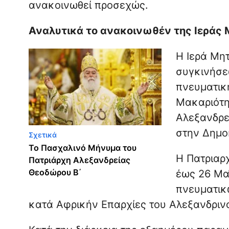
ανακοινωθεί προσεχώς.
Αναλυτικά το ανακοινωθέν της Ιεράς
Η Ιερά Μη
συγκινήσε
πνευματικ
Μακαριότη
Αλεξανδρε
στην Δημο
Σχετικά
Το Πασχαλινό Μήνυμα του
Η Πατριαρ
Πατριάρχη Αλεξανδρείας
Θεοδώρου Β΄
έως 26 Μα
πνευματικ
κατά Αφρικήν Επαρχίες του Αλεξανδριν