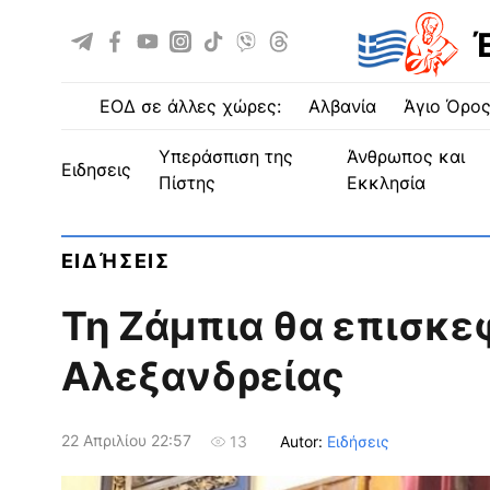
ΕΟΔ σε άλλες χώρες:
Αλβανία
Άγιο Όρο
Υπεράσπιση της
Άνθρωπος και
ειδησεις
Πίστης
Εκκλησία
ΕΙΔΉΣΕΙΣ
Τη Ζάμπια θα επισκε
Αλεξανδρείας
22 Απριλίου 22:57
Autor:
Ειδήσεις
13