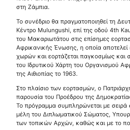
στη Ζάμπια.
Το συνέδριο θα πραγματοποιηθεί τη Δευ
Κέντρο Mulungushi, επί της οδού 4th K
του Μακαριωτάτου στις επίσημες εορτασ
Αφρικανικής Ένωσης, η οποία αποτελεί
χωρών και εορτάζεται παγκοσμίως και 
του Ιδρυτικού Χάρτη του Οργανισμού Αφ
της Αιθιοπίας το 1963.
Στο πλαίσιο των εορτασμών, ο Πατριάρχ
παρουσία του Προέδρου της Δημοκρατίας
Το πρόγραμμα συμπληρώνεται με σειρά
μέλη του Διπλωματικού Σώματος, Υπου
των τοπικών Αρχών, καθώς και με το πο