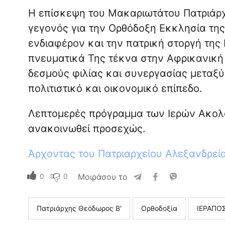
Η επίσκεψη του Μακαριωτάτου Πατριάρχο
γεγονός για την Ορθόδοξη Εκκλησία της
ενδιαφέρον και την πατρική στοργή της
πνευματικά Της τέκνα στην Αφρικανική
δεσμούς φιλίας και συνεργασίας μεταξύ
πολιτιστικό και οικονομικό επίπεδο.
Λεπτομερές πρόγραμμα των Ιερών Ακολ
ανακοινωθεί προσεχώς.
Άρχοντας του Πατριαρχείου Αλεξανδρεί
0
0
Μοιράσου το
Πατριάρχης Θεόδωρος Β'
Ορθοδοξία
ΙΕΡΑΠΟ