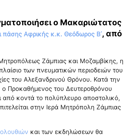
γματοποιήσει ο Μακαριώτατος
, από
ι πάσης Αφρικής κ.κ. Θεόδωρος Β΄
Μητροπόλεως Ζάμπιας και Μοζαμβίκης, η
πλαίσιο των πνευματικών περιοδειών του
ίες του Αλεξανδρινού Θρόνου. Κατά την
, ο Προκαθήμενος του Δευτεροθρόνου
ει από κοντά το πολύπλευρο αποστολικό,
πιτελείται στην Ιερά Μητρόπολη Ζάμπιας
ολουθιών
και των εκδηλώσεων θα