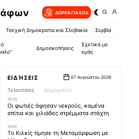
ράφων
ΔΩΡΕΆ ΓΙΑ EOΔ
Τσεχική Δημοκρατία και Σλοβακία
Σερβία
κό
Σχετικά με
Δημοσκοπήσεις
φαλο"
εμάς
ΕΙΔΉΣΕΙΣ
07 Αυγούστου 2026
Τελευταίες
Δημοφιλείς
19:35
Οι φωτιές άφησαν νεκρούς, καμένα
σπίτια και χιλιάδες στρέμματα στάχτη
18:50
Το Κιλκίς τίμησε τη Μεταμόρφωση με