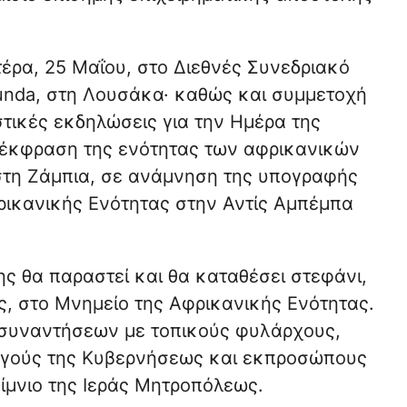
τέρα, 25 Μαΐου, στο Διεθνές Συνεδριακό
aunda, στη Λουσάκα· καθώς και συμμετοχή
τικές εκδηλώσεις για την Ημέρα της
 έκφραση της ενότητας των αφρικανικών
στη Ζάμπια, σε ανάμνηση της υπογραφής
ρικανικής Ενότητας στην Αντίς Αμπέμπα
ης θα παραστεί και θα καταθέσει στεφάνι,
, στο Μνημείο της Αφρικανικής Ενότητας.
 συναντήσεων με τοπικούς φυλάρχους,
ργούς της Κυβερνήσεως και εκπροσώπους
ίμνιο της Ιεράς Μητροπόλεως.