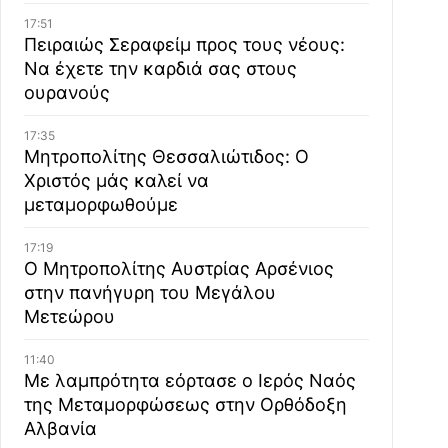
17:51
Πειραιώς Σεραφείμ προς τους νέους:
Να έχετε την καρδιά σας στους
ουρανούς
17:35
Μητροπολίτης Θεσσαλιώτιδος: Ο
Χριστός μάς καλεί να
μεταμορφωθούμε
17:19
Ο Μητροπολίτης Αυστρίας Αρσένιος
στην πανήγυρη του Μεγάλου
Μετεώρου
11:40
Με λαμπρότητα εόρτασε ο Ιερός Ναός
της Μεταμορφώσεως στην Ορθόδοξη
Αλβανία