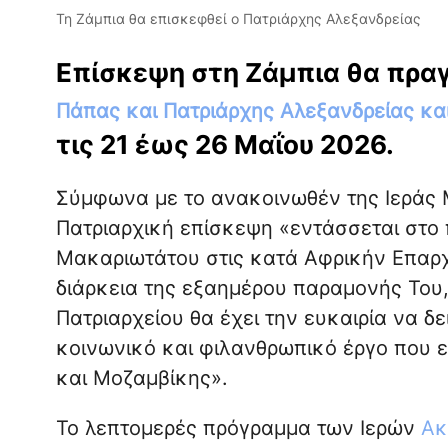
Τη Ζάμπια θα επισκεφθεί ο Πατριάρχης Αλεξανδρείας
Επίσκεψη στη Ζάμπια θα πρα
Πάπας και Πατριάρχης Αλεξανδρείας κα
τις 21 έως 26 Μαΐου 2026.
Σύμφωνα με το ανακοινωθέν της Ιεράς 
Πατριαρχική επίσκεψη «εντάσσεται στο 
Μακαριωτάτου στις κατά Αφρικήν Επαρχ
διάρκεια της εξαημέρου παραμονής Του
Πατριαρχείου θα έχει την ευκαιρία να δ
κοινωνικό και φιλανθρωπικό έργο που ε
και Μοζαμβίκης».
Το λεπτομερές πρόγραμμα των Ιερών
Ακ