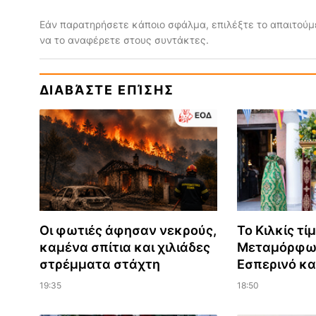
Εάν παρατηρήσετε κάποιο σφάλμα, επιλέξτε το απαιτούμε
να το αναφέρετε στους συντάκτες.
ΔΙΑΒΆΣΤΕ ΕΠΊΣΗΣ
Οι φωτιές άφησαν νεκρούς,
Το Κιλκίς τί
καμένα σπίτια και χιλιάδες
Μεταμόρφω
στρέμματα στάχτη
Εσπερινό κα
19:35
18:50