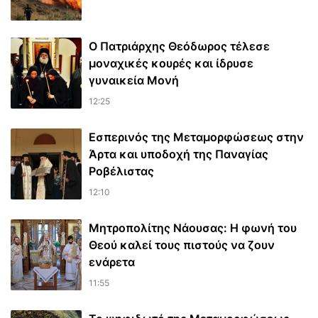
Ο Πατριάρχης Θεόδωρος τέλεσε
μοναχικές κουρές και ίδρυσε
γυναικεία Μονή
12:25
Εσπερινός της Μεταμορφώσεως στην
Άρτα και υποδοχή της Παναγίας
Ροβέλιστας
12:10
Μητροπολίτης Νάουσας: Η φωνή του
Θεού καλεί τους πιστούς να ζουν
ενάρετα
11:55