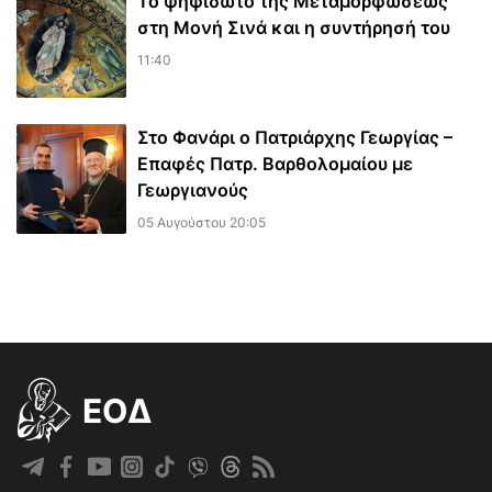
Το ψηφιδωτό της Μεταμορφώσεως
στη Μονή Σινά και η συντήρησή του
11:40
Στο Φανάρι ο Πατριάρχης Γεωργίας –
Επαφές Πατρ. Βαρθολομαίου με
Γεωργιανούς
05 Αυγούστου 20:05
EOΔ