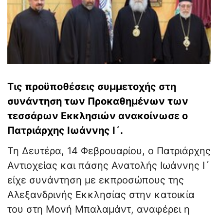
Τις προϋποθέσεις συμμετοχής στη
συνάντηση των Προκαθημένων των
τεσσάρων Εκκλησιών ανακοίνωσε ο
Πατριάρχης Ιωάννης Ι´.
Τη Δευτέρα, 14 Φεβρουαρίου, ο Πατριάρχης
Αντιοχείας και πάσης Ανατολής Ιωάννης Ι´
είχε συνάντηση με εκπροσώπους της
Αλεξανδρινής Εκκλησίας στην κατοικία
του στη Μονή Μπαλαμάντ, αναφέρει η