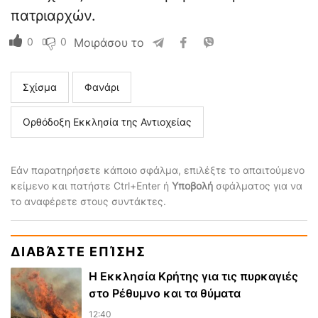
πατριαρχών.
0
0
Μοιράσου το
Σχίσμα
Φανάρι
Ορθόδοξη Εκκλησία της Αντιοχείας
Εάν παρατηρήσετε κάποιο σφάλμα, επιλέξτε το απαιτούμενο
κείμενο και πατήστε Ctrl+Enter ή
Υποβολή
σφάλματος για να
το αναφέρετε στους συντάκτες.
ΔΙΑΒΆΣΤΕ ΕΠΊΣΗΣ
Η Εκκλησία Κρήτης για τις πυρκαγιές
στο Ρέθυμνο και τα θύματα
12:40