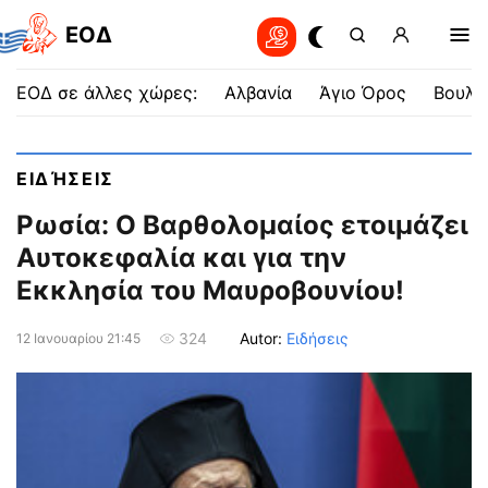
EOΔ
ΕΟΔ σε άλλες χώρες:
Αλβανία
Άγιο Όρος
Βουλγ
ΕΙΔΉΣΕΙΣ
Ρωσία: Ο Βαρθολομαίος ετοιμάζει
Αυτοκεφαλία και για την
Εκκλησία του Μαυροβουνίου!
Autor:
Ειδήσεις
324
12 Ιανουαρίου 21:45