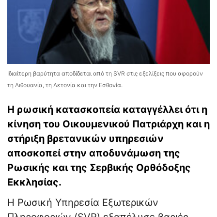
Ιδιαίτερη βαρύτητα αποδίδεται από τη SVR στις εξελίξεις που αφορούν
τη Λιθουανία, τη Λετονία και την Εσθονία.
Η ρωσική κατασκοπεία καταγγέλλει ότι η
κίνηση του Οικουμενικού Πατριάρχη και η
στήριξη βρετανικών υπηρεσιών
αποσκοπεί στην αποδυνάμωση της
Ρωσικής και της Σερβικής Ορθόδοξης
Εκκλησίας.
Η Ρωσική Υπηρεσία Εξωτερικών