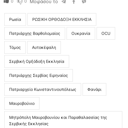
0
0
Μοιράσου το
Ρωσία
ΡΩΣΙΚΗ ΟΡΘΟΔΟΞΗ ΕΚΚΛΗΣΙΑ
Πατριάρχης Βαρθολομαίος
Ουκρανία
OCU
Τόμος
Αυτοκέφαλη
Σερβική Ορξόδοξη Εκκλησία
Πατριάρχης Σερβίας Ειρηναίος
Πατριαρχείο Κωνσταντινουπόλεως
Φανάρι
Μαυροβούνιο
Μητρόπολη Μαυροβουνίου και Παραθαλασσίας της
Σερβικής Εκκλησίας