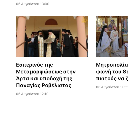
06 Αυγούστου 13:00
Εσπερινός της
Μητροπολίτ
Μεταμορφώσεως στην
φωνή του Θε
Άρτα και υποδοχή της
πιστούς να 
Παναγίας Ροβέλιστας
06 Αυγούστου 11:5
06 Αυγούστου 12:10