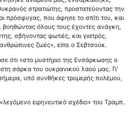
 Ουκρανός στρατιώτης, προστατεύοντας την
αι πρόσφυγας, που άφησε το σπίτι του, και
, βοηθώντας όλους τους έχοντες ανάγκη,
της, σβήνοντας φωτιές, και γιατρός,
ανθρώπινες ζωές», είπε ο Σεβτσούκ.
σε ότι «στο μυστήριο της Ενσάρκωσης ο
στη σάρκα του ουκρανικού λαού μας. Γι'
 σήμερα, υπό συνθήκες τρομερής πολέμου,
λεγόμενο ειρηνευτικό σχέδιο» του Τραμπ.