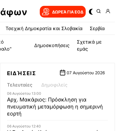
ράφων
ΔΩΡΕΆ ΓΙΑ EOΔ
Τσεχική Δημοκρατία και Σλοβακία
Σερβία
κό
Σχετικά με
Δημοσκοπήσεις
φαλο"
εμάς
ΕΙΔΉΣΕΙΣ
07 Αυγούστου 2026
Τελευταίες
Δημοφιλείς
06 Αυγούστου 13:00
Αρχ. Μακάριος: Πρόσκληση για
πνευματική μεταμόρφωση η σημερινή
εορτή
06 Αυγούστου 12:40