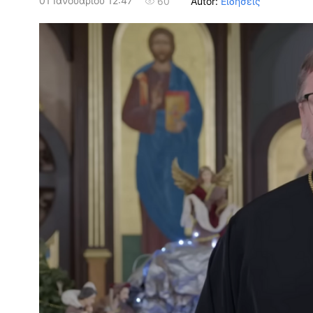
01 Ιανουαρίου 12:47
Autor:
Ειδήσεις
60