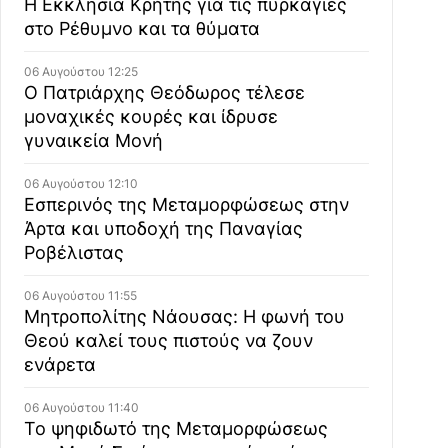
Η Εκκλησία Κρήτης για τις πυρκαγιές
στο Ρέθυμνο και τα θύματα
06 Αυγούστου 12:25
Ο Πατριάρχης Θεόδωρος τέλεσε
μοναχικές κουρές και ίδρυσε
γυναικεία Μονή
06 Αυγούστου 12:10
Εσπερινός της Μεταμορφώσεως στην
Άρτα και υποδοχή της Παναγίας
Ροβέλιστας
06 Αυγούστου 11:55
Μητροπολίτης Νάουσας: Η φωνή του
Θεού καλεί τους πιστούς να ζουν
ενάρετα
06 Αυγούστου 11:40
Το ψηφιδωτό της Μεταμορφώσεως