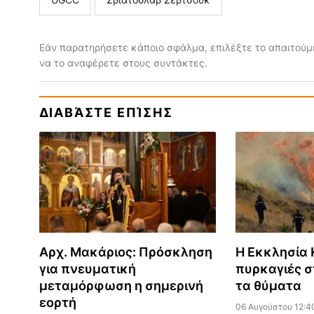
Εάν παρατηρήσετε κάποιο σφάλμα, επιλέξτε το απαιτούμε
να το αναφέρετε στους συντάκτες.
ΔΙΑΒΆΣΤΕ ΕΠΊΣΗΣ
Αρχ. Μακάριος: Πρόσκληση
Η Εκκλησία Κ
για πνευματική
πυρκαγιές σ
μεταμόρφωση η σημερινή
τα θύματα
εορτή
06 Αυγούστου 12:4