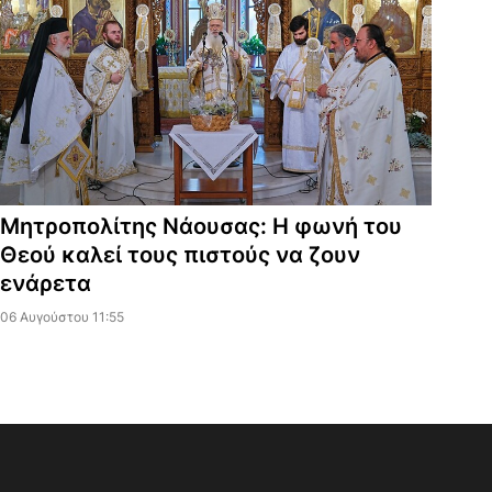
Μητροπολίτης Νάουσας: Η φωνή του
Θεού καλεί τους πιστούς να ζουν
ενάρετα
06 Αυγούστου 11:55