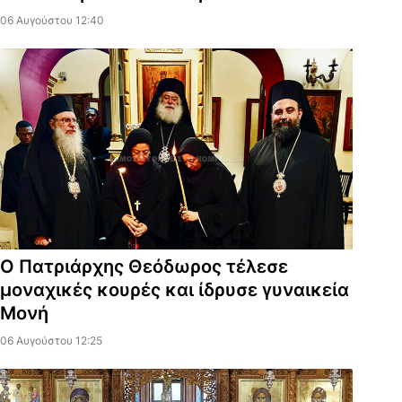
06 Αυγούστου 12:40
Ο Πατριάρχης Θεόδωρος τέλεσε
μοναχικές κουρές και ίδρυσε γυναικεία
Μονή
06 Αυγούστου 12:25