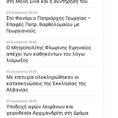
στη Μονή Σινά και η συντήρησή του
05 Αυγούστου 20:05
Στο Φανάρι ο Πατριάρχης Γεωργίας –
Επαφές Πατρ. Βαρθολομαίου με
Γεωργιανούς
05 Αυγούστου 19:45
Ο Μητροπολίτης Φλωρίνης Ειρηναίος
απέχει των καθηκόντων του λόγω
λοίμωξης
05 Αυγούστου 19:30
Με επιτυχία ολοκληρώθηκαν οι
κατασκηνώσεις της Εκκλησίας της
Αλβανίας
05 Αυγούστου 19:00
Υποδοχή ιερών λειψάνων και
χειροθεσία Αρχιμανδρίτη στη Δράμα