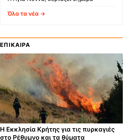
Όλα τα νέα
ΕΠΙΚΑΙΡΑ
Η Εκκλησία Κρήτης για τις πυρκαγιές
στο Ρέθυμνο και τα θύματα