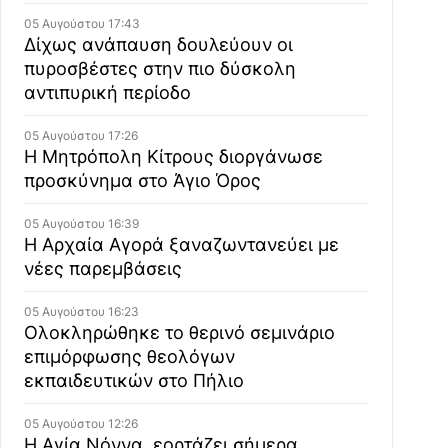
05 Αυγούστου 17:43
Δίχως ανάπαυση δουλεύουν οι
πυροσβέστες στην πιο δύσκολη
αντιπυρική περίοδο
05 Αυγούστου 17:26
Η Μητρόπολη Κίτρους διοργάνωσε
προσκύνημα στο Άγιο Όρος
05 Αυγούστου 16:39
Η Αρχαία Αγορά ξαναζωντανεύει με
νέες παρεμβάσεις
05 Αυγούστου 16:23
Ολοκληρώθηκε το θερινό σεμινάριο
επιμόρφωσης θεολόγων
εκπαιδευτικών στο Πήλιο
05 Αυγούστου 12:26
Η Αγία Νόννα, εορτάζει σήμερα