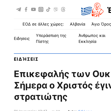
ΕΟΔ σε άλλες χώρες:
Αλβανία
Άγιο Όρο
Υπεράσπιση της
Άνθρωπος και
ειδησεις
Πίστης
Εκκλησία
ΕΙΔΉΣΕΙΣ
Επικεφαλής των Ουκ
Σήμερα ο Χριστός έγ
στρατιώτης