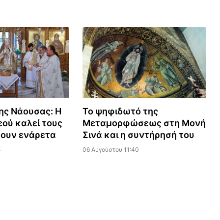
ης Νάουσας: Η
Το ψηφιδωτό της
ού καλεί τους
Μεταμορφώσεως στη Μονή
ζουν ενάρετα
Σινά και η συντήρησή του
5
06 Αυγούστου 11:40