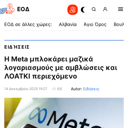
EOΔ
ΕΟΔ σε άλλες χώρες:
Αλβανία
Άγιο Όρος
Βουλγ
ΕΙΔΉΣΕΙΣ
Η Meta μπλοκάρει μαζικά
λογαριασμούς με αμβλώσεις και
ΛΟΑΤΚΙ περιεχόμενο
Autor:
Ειδήσεις
66
14 Δεκεμβρίου 2025 19:27