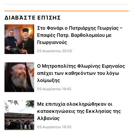
ΔΙΑΒΆΣΤΕ ΕΠΊΣΗΣ
Στο Φανάρι ο Πατριάρχης Γεωργίας –
Επαφές Πατρ. Βαρθολομαίου με
Γεωργιανούς
05 Αυγούστου 20:05
Ο Μητροπολίτης Φλωρίνης Ειρηναίος
απέχει των καθηκόντων του λόγω
λοίμωξης
05 Αυγούστου 19:45
Με επιτυχία ολοκληρώθηκαν οι
κατασκηνώσεις της Εκκλησίας της
Αλβανίας
05 Αυγούστου 19:30