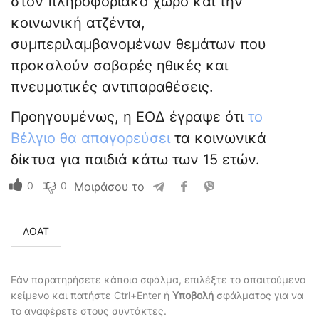
στον πληροφοριακό χώρο και την
κοινωνική ατζέντα,
συμπεριλαμβανομένων θεμάτων που
προκαλούν σοβαρές ηθικές και
πνευματικές αντιπαραθέσεις.
Προηγουμένως, η ΕΟΔ έγραψε ότι
το
Βέλγιο θα απαγορεύσει
τα κοινωνικά
δίκτυα για παιδιά κάτω των 15 ετών.
0
0
Μοιράσου το
ΛΟΑΤ
Εάν παρατηρήσετε κάποιο σφάλμα, επιλέξτε το απαιτούμενο
κείμενο και πατήστε Ctrl+Enter ή
Υποβολή
σφάλματος για να
το αναφέρετε στους συντάκτες.