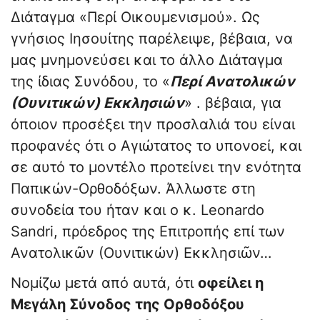
Διάταγμα «Περί Οικουμενισμού». Ως
γνήσιος Ιησουίτης παρέλειψε, βέβαια, να
μας μνημονεύσει και το άλλο Διάταγμα
της ίδιας Συνόδου, το «
Περί Ανατολικών
(Ουνιτικών) Εκκλησιών
» . βέβαια, για
όποιον προσέξει την προσλαλιά του είναι
προφανές ότι ο Αγιώτατος το υπονοεί, και
σε αυτό το μοντέλο προτείνει την ενότητα
Παπικών-Ορθοδόξων. Άλλωστε στη
συνοδεία του ήταν και ο κ. Leonardo
Sandri, πρόεδρος της Επιτροπής επί των
Ανατολικῶν (Ουνιτικών) Εκκλησιῶν…
Νομίζω μετά από αυτά, ότι
οφείλει η
Μεγάλη Σύνοδος της Ορθοδόξου