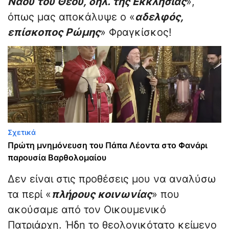
Ναού του Θεού, δηλ. της Εκκλησίας
»,
όπως μας αποκάλυψε ο «
αδελφός,
επίσκοπος Ρώμης
» Φραγκίσκος!
Σχετικά
Πρώτη μνημόνευση του Πάπα Λέοντα στο Φανάρι
παρουσία Βαρθολομαίου
Δεν είναι στις προθέσεις μου να αναλύσω
τα περί «
πλήρους κοινωνίας
» που
ακούσαμε από τον Οικουμενικό
Πατριάρχη. Ήδη το θεολογικότατο κείμενο