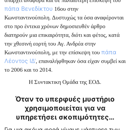
υπάρχει αναφορά και σε παλαιότερη επίσκεψη του
πάπα Βενεδίκτου
16ου στην
Κωνσταντινούπολη. Δυστυχώς τα όσα αναφέρονται
στο προ έντεκα χρόνων δημοσιευθέν άρθρο
διατηρούν μια επικαιρότητα, διότι και φέτος, κατά
την χθεσινή εορτή του Αγ. Ανδρέα στην
πάπα
Κωνσταντινούπολη, με την επίσκεψη του
Λέοντος ΙΔ'
, επαναλήφθηκαν όσα είχαν συμβεί και
το 2006 και το 2014.
Η Συντακτικη Ομάδα της ΕΟΔ.
Όταν το υπερφυές μυστήριο
χρησιμοποιείται για να
υπηρετήσει σκοπιμότητες…
Για μια ακόμα φορά γίναμε μάρτυρες των