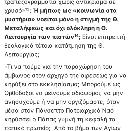
τραπεζογραμμάτια χωρίς αντίκρισμα σε
χρυσό»¹³;
Ή μήπως ως «κοινωνία στα
μυστήρια» νοείται μόνο η στιγμή της Θ.
Μεταλήψεως και όχι ολόκληρη η Θ.
Λειτουργία των πιστών¹⁴;
Είναι επιτρεπτή
θεολογικά τέτοια κατάτμηση της Θ.
Λειτουργίας;
-
Τι να πούμε για την παραχώρηση του
άμβωνος στον αρχηγό της αιρέσεως για να
κηρύξει στο εκκλησίασμα; Μπορούμε ως
Ορθόδοξοι να μείνουμε αδιάφοροι, να μην
ανησυχούμε ή να μην οργιζόμαστε, όταν
μέσα στον Πάνσεπτο Πατριαρχικό Ναό
κηρύσσει ο Πάπας γυμνή τη κεφαλή το
παπικό πρωτείο; Από το βήμα των Αγίων