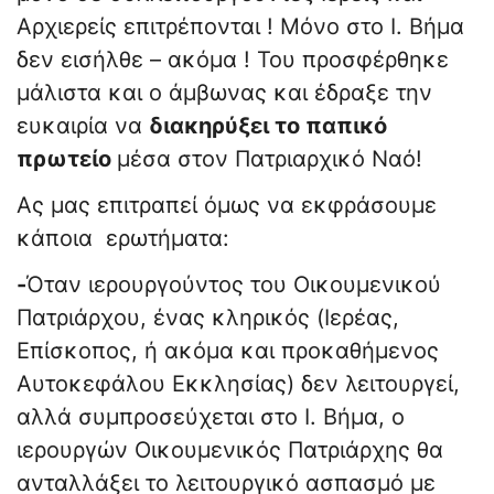
Αρχιερείς επιτρέπονται ! Μόνο στο Ι. Βήμα
δεν εισήλθε – ακόμα ! Του προσφέρθηκε
μάλιστα και ο άμβωνας και έδραξε την
ευκαιρία να
διακηρύξει το παπικό
πρωτείο
μέσα στον Πατριαρχικό Ναό!
Ας μας επιτραπεί όμως να εκφράσουμε
κάποια ερωτήματα:
-
Όταν ιερουργούντος του Οικουμενικού
Πατριάρχου, ένας κληρικός (Ιερέας,
Επίσκοπος, ή ακόμα και προκαθήμενος
Αυτοκεφάλου Εκκλησίας) δεν λειτουργεί,
αλλά συμπροσεύχεται στο Ι. Βήμα, ο
ιερουργών Οικουμενικός Πατριάρχης θα
ανταλλάξει το λειτουργικό ασπασμό με