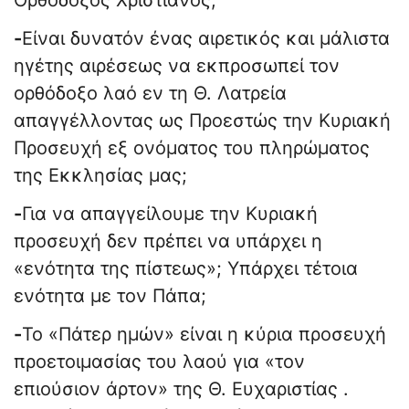
Ορθόδοξος Χριστιανός;
-
Είναι δυνατόν ένας αιρετικός και μάλιστα
ηγέτης αιρέσεως να εκπροσωπεί τον
ορθόδοξο λαό εν τη Θ. Λατρεία
απαγγέλλοντας ως Προεστώς την Κυριακή
Προσευχή εξ ονόματος του πληρώματος
της Εκκλησίας μας;
-
Για να απαγγείλουμε την Κυριακή
προσευχή δεν πρέπει να υπάρχει η
«ενότητα της πίστεως»; Υπάρχει τέτοια
ενότητα με τον Πάπα;
-
Το «Πάτερ ημών» είναι η κύρια προσευχή
προετοιμασίας του λαού για «τον
επιούσιον άρτον» της Θ. Ευχαριστίας .