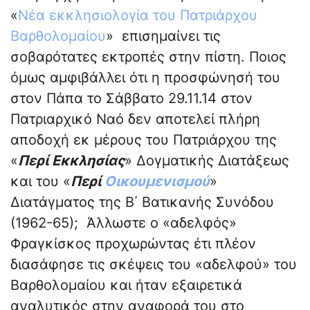
«
Νέα εκκλησιολογία του Πατριάρχου
Βαρθολομαίου
» επισημαίνει τις
σοβαρότατες εκτροπές στην πίστη. Ποιος
όμως αμφιβάλλει ότι η προσφώνησή του
στον Πάπα το Σάββατο 29.11.14 στον
Πατριαρχικό Ναό δεν αποτελεί πλήρη
αποδοχή εκ μέρους του Πατριάρχου της
«
Περί Εκκλησίας
» Δογματικής Διατάξεως
και του «
Περί
Οικουμενισμού
»
Διατάγματος της Β΄ Βατικανής Συνόδου
(1962-65); Άλλωστε ο «αδελφός»
Φραγκίσκος προχωρώντας έτι πλέον
διασάφησε τις σκέψεις του «αδελφού» του
Βαρθολομαίου και ήταν εξαιρετικά
αναλυτικός στην αναφορά του στο