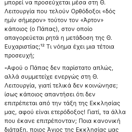
μπορεί να προσεύχεται μέσα στη Θ.
Λειτουργία που τελούν Ορθόδοξοι «δός
ημίν σήμερον» τούτον τον «Άρτον»
κάποιος (ο Πάπας), στον οποίο
απαγορεύεται ρητά η μετάδοση της Θ.
Ευχαριστίας;¹² Τι νόημα έχει μια τέτοια
προσευχή;
-
Αφού ο Πάπας δεν παρίστατο απλώς,
αλλά συμμετείχε ενεργώς στη Θ.
Λειτουργία, γιατί τελικά δεν κοινώνησε;
ίσως κάποιος απαντήσει ότι δεν
επιτρέπεται από την τάξη της Εκκλησίας
μας, αφού είναι ετερόδοξος! Γιατί, τα άλλα
που έκανε επιτρέπονταν; Ποια κανονική
διάταξη, ποιος Άγιος της Εκκλησίας μας