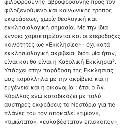
φιλοφροσύνης-αβροφροσύνης προς τον
φιλοξενούμενο και κοινωνικός τρόπος
εκφράσεως, χωρίς θεολογική και
εκκλησιολογική σημασία. Με την ίδια
έννοια χαρακτηρίζονται και οι ετερόδοξες
κοινότητες ως «Εκκλησίες» · όχι κατά
εκκλησιολογική ακρίβεια, διότι μία ήταν,
είναι και θα είναι η Καθολική Εκκλησία⁵.
Υπάρχει στην παράδοση της Εκκλησίας
μας παράλληλα με την ακρίβεια και η
ευγένεια και η οικονομία : έτσι ο Άγ.
Κύριλλος ενώ καταδικάζει με πολύ
αυστηρές εκφράσεις το Νεστόριο για τις
πλάνες του τον αποκαλεί «τίμιον»,
«τιμιώτατο», «ευλαβέστατον επίσκοπον»,