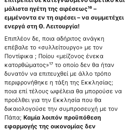
επιτρέπει σε κατεγνωσμένο αιρετικό και
μάλιστα ηγέτη της αιρέσεως¹⁶ –
εμμένοντα εν τη αιρέσει – να συμμετέχει
ενεργά στη Θ. Λειτουργία!
Επιπλέον δε, ποια αδήριτος ανάγκη
επέβαλε το «συλλείτουργο» με τον
Ποντίφικα ; Ποίου «μείζονος ένεκα
κατορθώματος»¹⁷ το οποίο δεν θα ήταν
δυνατόν να επιτευχθεί με άλλο τρόπο
περιφρονήθηκε η τάξη της Εκκλησίας;
ποια επί τέλους ωφέλεια θα μπορούσε να
προέλθει για την Εκκλησία που θα
δικαιολογούσε την συμπροσευχή με τον
Πάπα;
Καμία λοιπόν προϋπόθεση
εφαρμογής της οικονομίας δεν