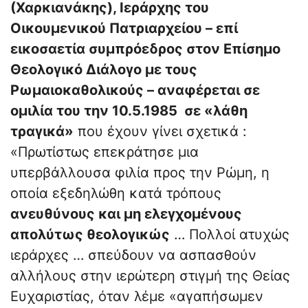
(Χαρκιανάκης), Ιεράρχης του
Οικουμενικού Πατριαρχείου – επί
εικοσαετία συμπρόεδρος στον Επίσημο
Θεολογικό Διάλογο με τους
Ρωμαιοκαθολικούς – αναφέρεται σε
ομιλία του την 10.5.1985 σε «λάθη
τραγικά»
που έχουν γίνει σχετικά :
«Πρωτίστως επεκράτησε μια
υπερβάλλουσα φιλία προς την Ρώμη, η
οποία εξεδηλώθη κατά τρόπους
ανευθύνους και μη ελεγχομένους
απολύτως θεολογικώς
… Πολλοί ατυχώς
ιεράρχες … σπεύδουν να ασπασθούν
αλλήλους στην ιερώτερη στιγμή της Θείας
Ευχαριστίας, όταν λέμε «αγαπήσωμεν