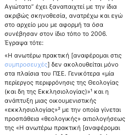
Αγιώτατο” έχει ξαναπαιχτεί με την ίδια
ακριβώς σκηνοθεσία, ανατρέχω και εγώ
στο αρχείο μου με αφορμή τα όσα
συνέβησαν στον ίδιο τόπο το 2006.
Έγραψα τότε:
«Η ανωτέρω πρακτική [αναφέρομαι στις
συμπροσευχές
] δεν ακολουθείται μόνο
στα πλαίσια του ΠΣΕ. Γενικότερα «μία
περίεργος περιφρόνησις της Θεολογίας
(και δη της Εκκλησιολογίας)»¹ και η
ανάπτυξη μιας οικουμενιστικής
«εκκλησιολογίας»² με την οποία γίνεται
προσπάθεια «θεολογικής» αιτιολογήσεως
της «Η ανωτέρω πρακτική [αναφέρομαι