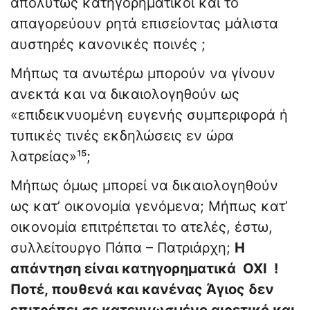
απολύτως κατηγορηματικοί και το
απαγορεύουν ρητά επισείοντας μάλιστα
αυστηρές κανονικές ποινές ;
Μήπως τα ανωτέρω μπορούν να γίνουν
ανεκτά και να δικαιολογηθούν ως
«επιδεικνυομένη ευγενής συμπεριφορά ή
τυπικές τινές εκδηλώσεις εν ώρα
λατρείας»¹⁵;
Μήπως όμως μπορεί να δικαιολογηθούν
ως κατ’ οικονομία γενόμενα; Μήπως κατ’
οικονομία επιτρέπεται το ατελές, έστω,
συλλείτουργο Πάπα – Πατριάρχη;
Η
απάντηση είναι κατηγορηματικά ΟΧΙ !
Ποτέ, πουθενά και κανένας Άγιος δεν