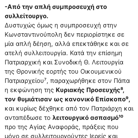
-Από την απλή συμπροσευχή στο
συλλείτουργο.
Δυστυχώς όμως η συμπροσευχή στην
Κωνσταντινούπολη δεν περιορίστηκε σε
μία απλή δέηση, αλλά επεκτάθηκε και σε
ατελή συλλειτουργία. Κατά την επίσημη
Πατριαρχική και Συνοδική Θ. Λειτουργία
της Θρονικής εορτής του Οικουμενικού
Πατριαρχείου⁷, παραχωρήθηκε στον Πάπα
η εκφώνηση της
Κυριακής Προσευχής⁸,
τον θυμιάτισαν ως κανονικό Επίσκοπο⁹,
και κυρίως δέχθηκε από τον Πατριάρχη και
ανταπέδωσε το
λειτουργικό ασπασμό¹⁰
προ της Αγίας Αναφοράς, πράξεις που
μόνο σε συλλειτουργούντες Ιερείς και