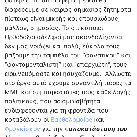
Πατέρες. Το ότι διαφέρουμε και θα
διαφέρουμε σε καίριας σημασίας ζητήματα
πίστεως είναι μικρής και επουσιώδους,
μάλλον, σημασίας. Το ότι κάποιοι
Ορθόδοξοι αδελφοί μας σκανδαλίζονται
δεν μας νοιάζει και πολύ, εύκολα τους
βάζουμε την ταμπέλα του “φανατικού” και
“φονταμενταλιστή” και “επαρχιώτη”, τους
ειρωνευόμαστε και ησυχάζουμε. Άλλωστε
στο έργο αυτό έχουμε συναντιλήπτορες τα
ΜΜΕ και συμπαραστάτες τους κάθε λογής
πολιτικούς, που αδιαμφισβήτητα
ενδιαφέρονται για τη φροντίδα που
καταβάλουν οι
Βαρθολομαίος
και
Φραγκίσκος
για την «
αποκατάσταση του