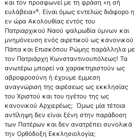
και τον προσφωνεί με τη φράση «η σή
ευλάβεια»⁶. Είναι όμως εντελώς διάφορο η
εν ώρα Ακολουθίας εντός του
Πατριαρχικού Ναού ψαλμωδία ύμνων και
μνημόνευση ενός αιρετικού ως κανονικού
Πάπα και Επισκόπου Ρώμης παράλληλα με
τον Πατριάρχη Κωνσταντινουπόλεως! Τα
ανωτέρω μπορεί να χαρακτηριστούν ως
αβροφροσύνη ή έχουμε έμμεση
αναγνώριση της αιρέσεως ως εκκλησίας
του Χριστού και του ηγέτου της ως
κανονικού Αρχιερέως; Όμως μία τέτοια
αντίληψη δεν είναι ξένη στην παράδοση
των Πατέρων και δεν ανατρέπει συνολικά
την Ορθόδοξη Εκκλησιολογία;