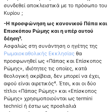
συνδεθεί αποκλειστικά με το πρόσωπο του
Κυρίου ;
-Η προσφώνηση ως κανονικού Πάπα και
Επισκόπου Ρώμης και η υπέρ αυτού
δέηση³.
Ασφαλώς στη συνάντηση ο ηγέτης της
Ρωμαιοκαθολικής Εκκλησίας
θα
προσφωνηθεί ως «Πάπας και Επίσκοπος
Ρώμης», ιδιότητες τις οποίες, κατά
θεολογική ακρίβεια, δεν μπορεί να έχει,
αφού είναι αιρετικός⁴. Έτσι, και οι δύο
τίτλοι «Πάπας Ρώμης» και «Επίσκοπος
Ρώμης» χρησιμοποιούνται ως termini
technici ή έστω ως προσλαλιά