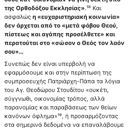
της Ορθοδόξου Εκκλησίας»
.¹⁸ Και
ασφαλώς
η «ευχαριστηριακή κοινωνία»
δεν άρχεται από το «μετά φόβου Θεού,
πίστεως και αγάπης προσέλθετε» και
περατούται στο «σώσον ο Θεός τον λαόν
σου»…
Συνεπώς δεν είναι υπερβολή να
εφαρμόσουμε και στην περίπτωση της
συμπροσευχής Πατριάρχη-Πάπα τα λόγια
του Αγ. Θεοδώρου Στουδίτου «ουκέτι,
σύγγνωθι, οικονομίας τρόπος, αλλά
παρανομίας και παραβάσεως των θείων
κανόνων όφλημα»¹⁹, ή προσαρμόζοντας
στα σημερινά δεδομένα να επαναλάβουμε