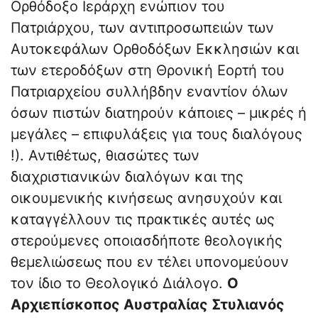
Ορθόδοξο Ιεράρχη ενώπιον του
Πατριάρχου, των αντιπροσωπειών των
Αυτοκεφάλων Ορθοδόξων Εκκλησιών και
των ετεροδόξων στη Θρονική Εορτή του
Πατριαρχείου συλλήβδην εναντίον όλων
όσων πιστών διατηρούν κάποιες – μικρές ή
μεγάλες – επιφυλάξεις για τους διαλόγους
!). Αντιθέτως, θιασώτες των
διαχριστιανικών διαλόγων και της
οικουμενικής κινήσεως ανησυχούν και
καταγγέλλουν τις πρακτικές αυτές ως
στερούμενες οποιασδήποτε θεολογικής
θεμελιώσεως που εν τέλει υπονομεύουν
τον ίδιο το Θεολογικό Διάλογο.
Ο
Αρχιεπίσκοπος Αυστραλίας Στυλιανός