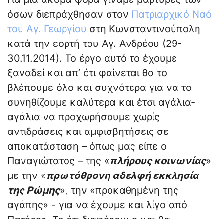
όσων διεπράχθησαν στον
Πατριαρχικό Ναό
του Αγ. Γεωργίου
στη Κωνσταντινούπολη
κατά την εορτή του Αγ. Ανδρέου (29-
30.11.2014). Το έργο αυτό το έχουμε
ξαναδεί και απ’ ότι φαίνεται θα το
βλέπουμε όλο και συχνότερα για να το
συνηθίζουμε καλύτερα και έτσι αγάλια-
αγάλια να προχωρήσουμε χωρίς
αντιδράσεις και αμφισβητήσεις σε
αποκατάσταση – όπως μας είπε ο
Παναγιώτατος – της «
πλήρους κοινωνίας
»
με την «
πρωτόθρονη αδελφή εκκλησία
της Ρώμης
», την «προκαθημένη της
αγάπης» - για να έχουμε και λίγο από