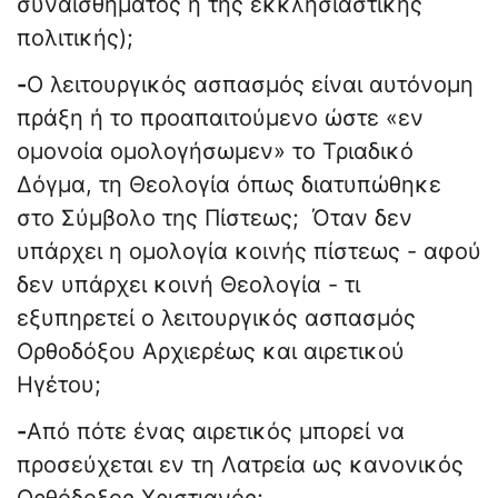
συναισθήματος ή της εκκλησιαστικής
πολιτικής);
-
Ο λειτουργικός ασπασμός είναι αυτόνομη
πράξη ή το προαπαιτούμενο ώστε «εν
ομονοία ομολογήσωμεν» το Τριαδικό
Δόγμα, τη Θεολογία όπως διατυπώθηκε
στο Σύμβολο της Πίστεως; Όταν δεν
υπάρχει η ομολογία κοινής πίστεως - αφού
δεν υπάρχει κοινή Θεολογία - τι
εξυπηρετεί ο λειτουργικός ασπασμός
Ορθοδόξου Αρχιερέως και αιρετικού
Ηγέτου;
-
Από πότε ένας αιρετικός μπορεί να
προσεύχεται εν τη Λατρεία ως κανονικός