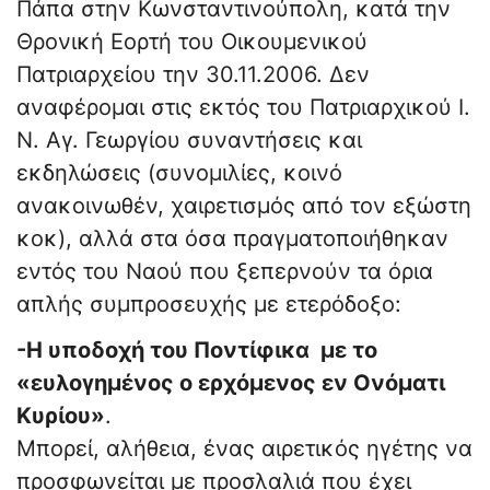
Πάπα στην Κωνσταντινούπολη, κατά την
Θρονική Εορτή του Οικουμενικού
Πατριαρχείου την 30.11.2006. Δεν
αναφέρομαι στις εκτός του Πατριαρχικού Ι.
Ν. Αγ. Γεωργίου συναντήσεις και
εκδηλώσεις (συνομιλίες, κοινό
ανακοινωθέν, χαιρετισμός από τον εξώστη
κοκ), αλλά στα όσα πραγματοποιήθηκαν
εντός του Ναού που ξεπερνούν τα όρια
απλής συμπροσευχής με ετερόδοξο:
-Η υποδοχή του Ποντίφικα με το
«ευλογημένος ο ερχόμενος εν Ονόματι
Κυρίου»
.
Μπορεί, αλήθεια, ένας αιρετικός ηγέτης να
προσφωνείται με προσλαλιά που έχει