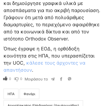
και δημιούργησε γραφικά υλικά με
αποσπάσματα για πιο ακριβή παρουσίαση.
Γράφουν ότι μετά από πολυάριθμες
διαμαρτυρίες, το περιεχόμενο αφαιρέθηκε
από τα κοινωνικά δίκτυα και από τον
ιστότοπο Orthodox Observer.
Όπως έγραψε η ΕΟΔ, η ορθόδοξη
κοινότητα στις ΗΠΑ, που υπερασπίζεται
την UOC,
κάλεσε τους άρχοντες να
απαντήσουν
.
0
0
Μοιράσου το
ΗΠΑ
Φανάρι
Αρχιεπίσκοπος Ελπιδοφόρος (Λαμπρυνιάδης)