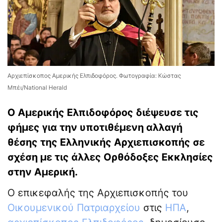
Αρχιεπίσκοπος Αμερικής Ελπιδοφόρος. Φωτογραφία: Κώστας
Μπέι/National Herald
Ο Αμερικής Ελπιδοφόρος διέψευσε τις
φήμες για την υποτιθέμενη αλλαγή
θέσης της Ελληνικής Αρχιεπισκοπής σε
σχέση με τις άλλες Ορθόδοξες Εκκλησίες
στην Αμερική.
Ο επικεφαλής της Αρχιεπισκοπής του
Οικουμενικού Πατριαρχείου
στις
ΗΠΑ
,