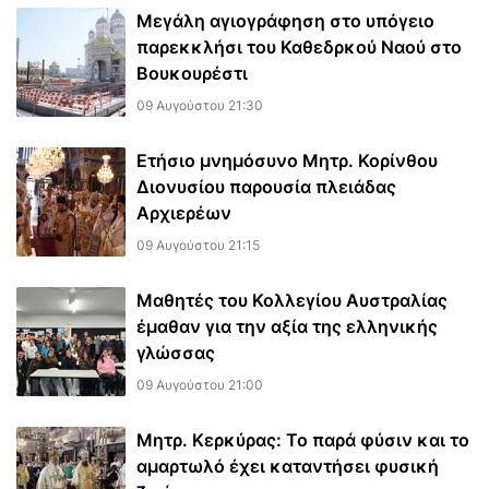
Μεγάλη αγιογράφηση στο υπόγειο
παρεκκλήσι του Καθεδρκού Ναού στο
Βουκουρέστι
09 Αυγούστου 21:30
Ετήσιο μνημόσυνο Μητρ. Κορίνθου
Διονυσίου παρουσία πλειάδας
Αρχιερέων
09 Αυγούστου 21:15
Μαθητές του Κολλεγίου Αυστραλίας
έμαθαν για την αξία της ελληνικής
γλώσσας
09 Αυγούστου 21:00
Μητρ. Κερκύρας: Το παρά φύσιν και το
αμαρτωλό έχει καταντήσει φυσική