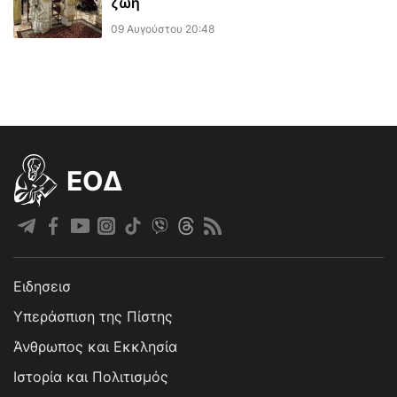
ζωή
09 Αυγούστου 20:48
EOΔ
Ειδησεισ
Υπεράσπιση της Πίστης
Άνθρωπος και Εκκλησία
Ιστορία και Πολιτισμός