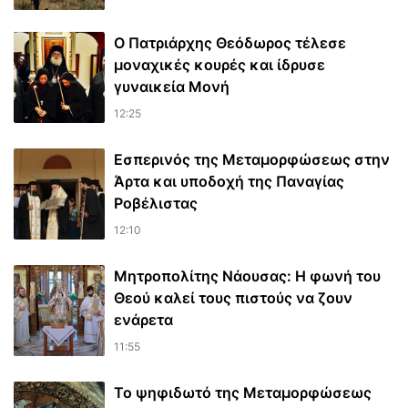
Ο Πατριάρχης Θεόδωρος τέλεσε
μοναχικές κουρές και ίδρυσε
γυναικεία Μονή
12:25
Εσπερινός της Μεταμορφώσεως στην
Άρτα και υποδοχή της Παναγίας
Ροβέλιστας
12:10
Μητροπολίτης Νάουσας: Η φωνή του
Θεού καλεί τους πιστούς να ζουν
ενάρετα
11:55
Το ψηφιδωτό της Μεταμορφώσεως