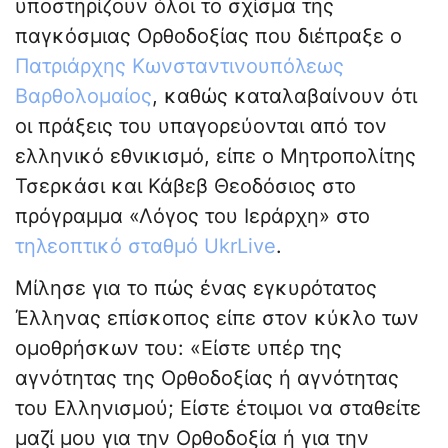
υποστηρίζουν όλοι το σχίσμα της
παγκόσμιας Ορθοδοξίας που διέπραξε ο
Πατριάρχης Κωνσταντινουπόλεως
Βαρθολομαίος
, καθώς καταλαβαίνουν ότι
οι πράξεις του υπαγορεύονται από τον
ελληνικό εθνικισμό, είπε ο Μητροπολίτης
Τσερκάσι και Κάβεβ Θεοδόσιος στο
πρόγραμμα «Λόγος του Ιεράρχη» στο
τηλεοπτικό σταθμό UkrLive
.
Μίλησε για το πώς ένας εγκυρότατος
Έλληνας επίσκοπος είπε στον κύκλο των
ομοθρήσκων του: «Είστε υπέρ της
αγνότητας της Ορθοδοξίας ή αγνότητας
του Ελληνισμού; Είστε έτοιμοι να σταθείτε
μαζί μου για την Ορθοδοξία ή για την