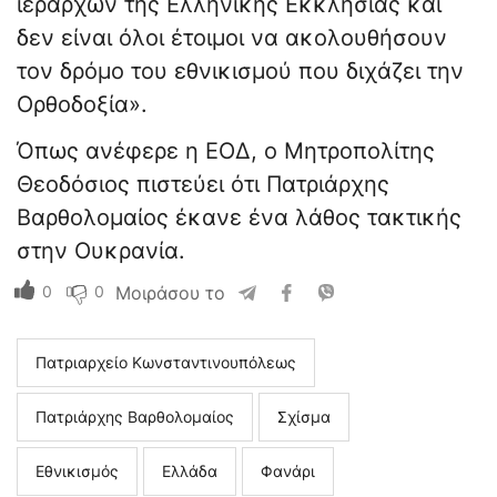
ιεραρχών της Ελληνικής Εκκλησίας και
δεν είναι όλοι έτοιμοι να ακολουθήσουν
τον δρόμο του εθνικισμού που διχάζει την
Ορθοδοξία».
Όπως ανέφερε η ΕΟΔ, ο Μητροπολίτης
Θεοδόσιος πιστεύει ότι Πατριάρχης
Βαρθολομαίος έκανε ένα λάθος τακτικής
στην Ουκρανία.
0
0
Μοιράσου το
Πατριαρχείο Κωνσταντινουπόλεως
Πατριάρχης Βαρθολομαίος
Σχίσμα
Εθνικισμός
Ελλάδα
Φανάρι