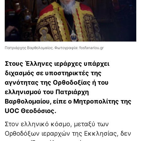
Πατριάρχης Βαρθολομαίος. Φωτογραφία: fosfanariou.gr
Στους Έλληνες ιεράρχες υπάρχει
διχασμός σε υποστηρικτές της
αγνότητας της Ορθοδοξίας ή του
ελληνισμού του Πατριάρχη
Βαρθολομαίου, είπε ο Μητροπολίτης της
UOC Θεοδόσιος.
Στον ελληνικό κόσμο, μεταξύ των
Ορθοδόξων ιεραρχών της Εκκλησίας, δεν