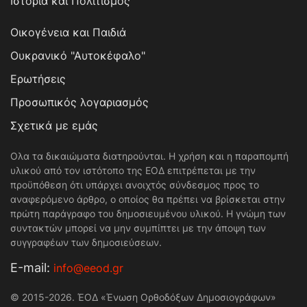
Ιστορία και Πολιτισμός
Οικογένεια και Παιδιά
Ουκρανικό "Αυτοκέφαλο"
Ερωτήσεις
Προσωπικός λογαριασμός
Σχετικά με εμάς
Ολα τα δικαιώματα διατηρούνται. Η χρήση και η παραπομπή
υλικού από τον ιστότοπο της ΕΟΔ επιτρέπεται με την
προϋπόθεση ότι υπάρχει ανοιχτός σύνδεσμος προς το
αναφερόμενο άρθρο, ο οποίος θα πρέπει να βρίσκεται στην
πρώτη παράγραφο του δημοσιευμένου υλικού. Η γνώμη των
συντακτών μπορεί να μην συμπίπτει με την άποψη των
συγγραφέων των δημοσιεύσεων.
Е-mail:
info@eeod.gr
© 2015-2026. ΈΟΔ «Ένωση Ορθοδόξων Δημοσιογράφων»