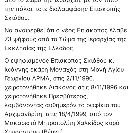
από το Σώμα της Ιεραρχίας με τον τίτλο
της πάλαι ποτέ διαλαμψάσης Επισκοπής
Σκιάθου.
Να αναφερθεί ότι ο νέος Επίσκοπος έλαβε
73 ψήφους από το Σώμα της Ιεραρχίας της
Εκκλησίας της Ελλάδος.
Ο εψηφισμένος Επίσκοπος Σκιάθου κ.
Ιωάννης εκάρη Μοναχός στη Μονή Αγίου
Γεωργίου ΑΡΜΑ, στις 2/11/1996,
χειροτονήθηκε Διάκονος στις 8/11/1996 και
χειροτονήθηκε Πρεσβύτερος,
λαμβάνοντας αυθημερόν το οφφίκιο του
Αρχιμανδρίτη, στις 18/4/1999, από τον
Μακαριστό Μητροπολίτη Χαλκίδος κυρό
Χρυσόστομο (Βέργη).