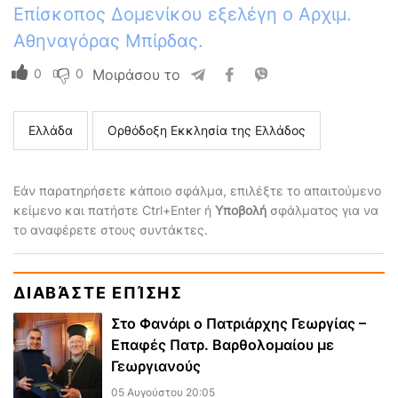
Επίσκοπος Δομενίκου εξελέγη ο Αρχιμ.
Αθηναγόρας Μπίρδας.
0
0
Μοιράσου το
Ελλάδα
Ορθόδοξη Εκκλησία της Ελλάδος
Εάν παρατηρήσετε κάποιο σφάλμα, επιλέξτε το απαιτούμενο
κείμενο και πατήστε Ctrl+Enter ή
Υποβολή
σφάλματος για να
το αναφέρετε στους συντάκτες.
ΔΙΑΒΆΣΤΕ ΕΠΊΣΗΣ
Στο Φανάρι ο Πατριάρχης Γεωργίας –
Επαφές Πατρ. Βαρθολομαίου με
Γεωργιανούς
05 Αυγούστου 20:05