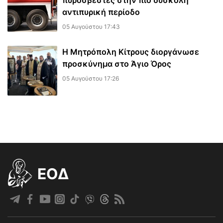
πυροσβέστες στην πιο δύσκολη
αντιπυρική περίοδο
05 Αυγούστου 17:43
Η Μητρόπολη Κίτρους διοργάνωσε
προσκύνημα στο Άγιο Όρος
05 Αυγούστου 17:26
EOΔ