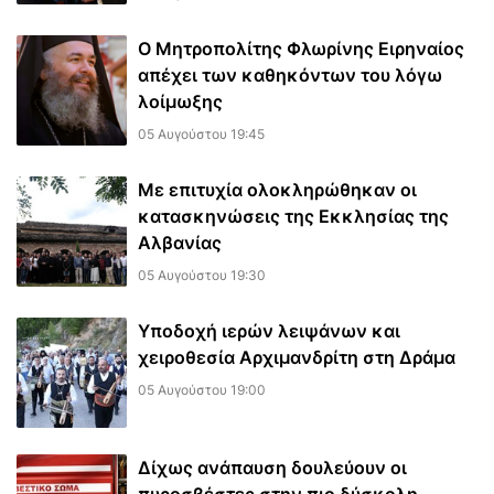
Ο Μητροπολίτης Φλωρίνης Ειρηναίος
απέχει των καθηκόντων του λόγω
λοίμωξης
05 Αυγούστου 19:45
Με επιτυχία ολοκληρώθηκαν οι
κατασκηνώσεις της Εκκλησίας της
Αλβανίας
05 Αυγούστου 19:30
Υποδοχή ιερών λειψάνων και
χειροθεσία Αρχιμανδρίτη στη Δράμα
05 Αυγούστου 19:00
Δίχως ανάπαυση δουλεύουν οι