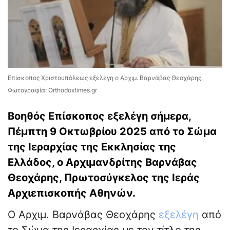
Επίσκοπος Χριστουπόλεως εξελέγη ο Αρχιμ. Βαρνάβας Θεοχάρης.
Φωτογραφία: Orthodoxtimes.gr
Βοηθός Επίσκοπος εξελέγη σήμερα,
Πέμπτη 9 Οκτωβρίου 2025 από το Σώμα
της Ιεραρχίας της Εκκλησίας της
Ελλάδος, ο Αρχιμανδρίτης Βαρνάβας
Θεοχάρης, Πρωτοσύγκελος της Ιεράς
Αρχιεπισκοπής Αθηνών.
Ο Αρχιμ. Βαρνάβας Θεοχάρης
εξελέγη
από