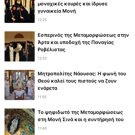
μοναχικές κουρές και ίδρυσε
γυναικεία Μονή
12:25
Εσπερινός της Μεταμορφώσεως στην
Άρτα και υποδοχή της Παναγίας
Ροβέλιστας
12:10
Μητροπολίτης Νάουσας: Η φωνή του
Θεού καλεί τους πιστούς να ζουν
ενάρετα
11:55
Το ψηφιδωτό της Μεταμορφώσεως
στη Μονή Σινά και η συντήρησή του
11:40