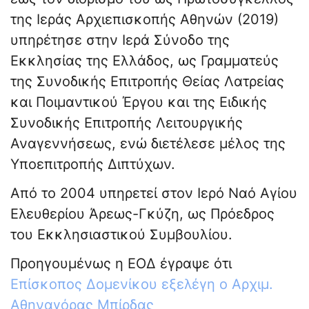
της Ιεράς Αρχιεπισκοπής Αθηνών (2019)
υπηρέτησε στην Ιερά Σύνοδο της
Εκκλησίας της Ελλάδος, ως Γραμματεύς
της Συνοδικής Επιτροπής Θείας Λατρείας
και Ποιμαντικού Έργου και της Ειδικής
Συνοδικής Επιτροπής Λειτουργικής
Αναγεννήσεως, ενώ διετέλεσε μέλος της
Υποεπιτροπής Διπτύχων.
Από το 2004 υπηρετεί στον Ιερό Ναό Αγίου
Ελευθερίου Άρεως-Γκύζη, ως Πρόεδρος
του Εκκλησιαστικού Συμβουλίου.
Προηγουμένως η ΕΟΔ έγραψε ότι
Επίσκοπος Δομενίκου εξελέγη ο Αρχιμ.
Αθηναγόρας Μπίρδας