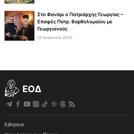
Στο Φανάρι ο Πατριάρχης Γεωργίας –
Επαφές Πατρ. Βαρθολομαίου με
Γεωργιανούς
05 Αυγούστου 20:05
EOΔ
Ειδησεισ