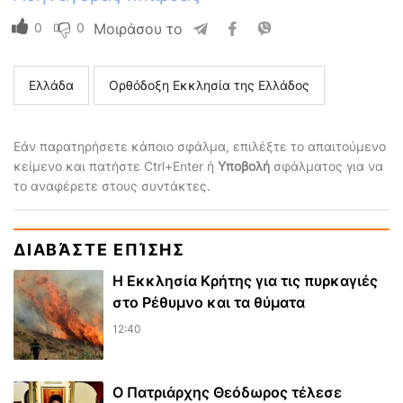
0
0
Μοιράσου το
Ελλάδα
Ορθόδοξη Εκκλησία της Ελλάδος
Εάν παρατηρήσετε κάποιο σφάλμα, επιλέξτε το απαιτούμενο
κείμενο και πατήστε Ctrl+Enter ή
Υποβολή
σφάλματος για να
το αναφέρετε στους συντάκτες.
ΔΙΑΒΆΣΤΕ ΕΠΊΣΗΣ
Η Εκκλησία Κρήτης για τις πυρκαγιές
στο Ρέθυμνο και τα θύματα
12:40
Ο Πατριάρχης Θεόδωρος τέλεσε