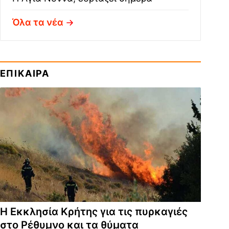
Όλα τα νέα
ΕΠΙΚΑΙΡΑ
Η Εκκλησία Κρήτης για τις πυρκαγιές
στο Ρέθυμνο και τα θύματα