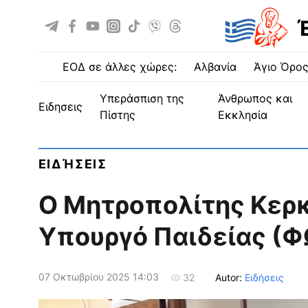
ΕΟΔ σε άλλες χώρες:
Αλβανία
Άγιο Όρο
Υπεράσπιση της
Άνθρωπος και
ειδησεις
Πίστης
Εκκλησία
ΕΙΔΉΣΕΙΣ
Ο Μητροπολίτης Κερ
Υπουργό Παιδείας (
07 Οκτωβρίου 2025 14:03
Autor:
Ειδήσεις
32