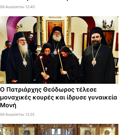
06 Αυγούστου 12:40
Ο Πατριάρχης Θεόδωρος τέλεσε
μοναχικές κουρές και ίδρυσε γυναικεία
Μονή
06 Αυγούστου 12:25