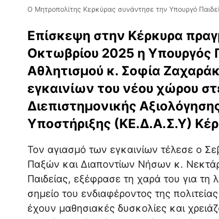
Ο Μητροπολίτης Κερκύρας συνάντησε την Υπουργό Παιδε
Επίσκεψη στην Κέρκυρα πραγ
Οκτωβρίου 2025 η Υπουργός 
Αθλητισμού κ. Σοφία Ζαχαράκ
εγκαινίων του νέου χώρου στ
Διεπιστημονικής Αξιολόγηση
Υποστήριξης (ΚΕ.Δ.Α.Σ.Υ) Κέ
Τον αγιασμό των εγκαινίων τέλεσε ο Σ
Παξών και Διαποντίων Νήσων κ. Νεκτάρ
Παιδείας, εξέφρασε τη χαρά του για τη λ
σημείο του ενδιαφέροντος της πολιτείας 
έχουν μαθησιακές δυσκολίες και χρειάζο