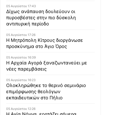
05 Αυγούστου 17:43
Δίχως ανάπαυση δουλεύουν οι
πυροσβέστες στην πιο δύσκολη
αντιπυρική περίοδο
05 Αυγούστου 17:26
Η Μητρόπολη Κίτρους διοργάνωσε
προσκύνημα στο Άγιο Όρος
05 Αυγούστου 16:39
Η Αρχαία Αγορά ξαναζωντανεύει με
νέες παρεμβάσεις
05 Αυγούστου 16:23
Ολοκληρώθηκε το θερινό σεμινάριο
επιμόρφωσης θεολόγων
εκπαιδευτικών στο Πήλιο
05 Αυγούστου 12:26
Η Αγία Νόννα, εορτάζει σήμερα