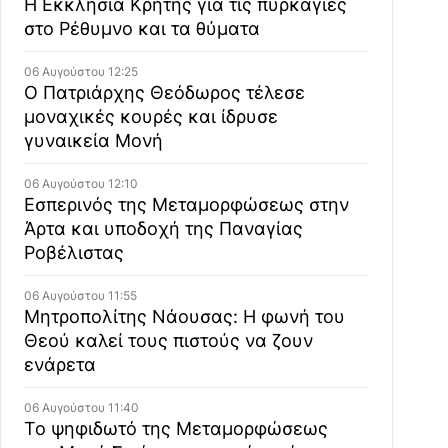
Η Εκκλησία Κρήτης για τις πυρκαγιές
στο Ρέθυμνο και τα θύματα
06 Αυγούστου 12:25
Ο Πατριάρχης Θεόδωρος τέλεσε
μοναχικές κουρές και ίδρυσε
γυναικεία Μονή
06 Αυγούστου 12:10
Εσπερινός της Μεταμορφώσεως στην
Άρτα και υποδοχή της Παναγίας
Ροβέλιστας
06 Αυγούστου 11:55
Μητροπολίτης Νάουσας: Η φωνή του
Θεού καλεί τους πιστούς να ζουν
ενάρετα
06 Αυγούστου 11:40
Το ψηφιδωτό της Μεταμορφώσεως