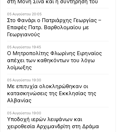
στη Μονή Σινά και η συντήρησή του
05 Αυγούστου 20:05
Στο Φανάρι ο Πατριάρχης Γεωργίας –
Επαφές Πατρ. Βαρθολομαίου με
Γεωργιανούς
05 Αυγούστου 19:45
Ο Μητροπολίτης Φλωρίνης Ειρηναίος
απέχει των καθηκόντων του λόγω
λοίμωξης
05 Αυγούστου 19:30
Με επιτυχία ολοκληρώθηκαν οι
κατασκηνώσεις της Εκκλησίας της
Αλβανίας
05 Αυγούστου 19:00
Υποδοχή ιερών λειψάνων και
χειροθεσία Αρχιμανδρίτη στη Δράμα