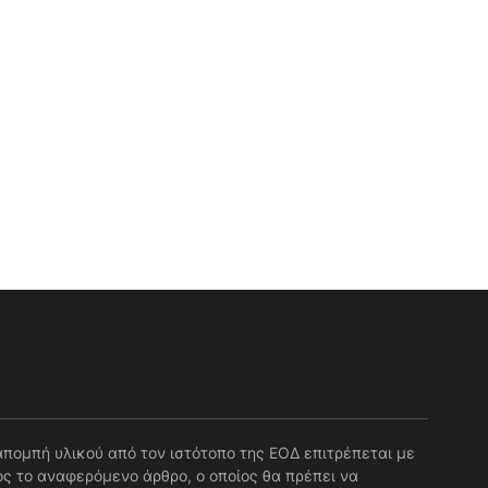
απομπή υλικού από τον ιστότοπο της ΕΟΔ επιτρέπεται με
ς το αναφερόμενο άρθρο, ο οποίος θα πρέπει να