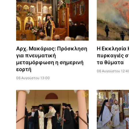
Αρχ. Μακάριος: Πρόσκληση
Η Εκκλησία Κ
για πνευματική
πυρκαγιές σ
μεταμόρφωση η σημερινή
τα θύματα
εορτή
06 Αυγούστου 12:4
06 Αυγούστου 13:00