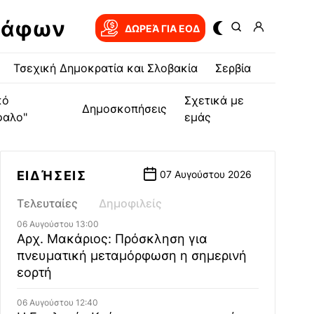
ράφων
ΔΩΡΕΆ ΓΙΑ EOΔ
Τσεχική Δημοκρατία και Σλοβακία
Σερβία
κό
Σχετικά με
Δημοσκοπήσεις
φαλο"
εμάς
ΕΙΔΉΣΕΙΣ
07 Αυγούστου 2026
Τελευταίες
Δημοφιλείς
06 Αυγούστου 13:00
Αρχ. Μακάριος: Πρόσκληση για
πνευματική μεταμόρφωση η σημερινή
εορτή
06 Αυγούστου 12:40