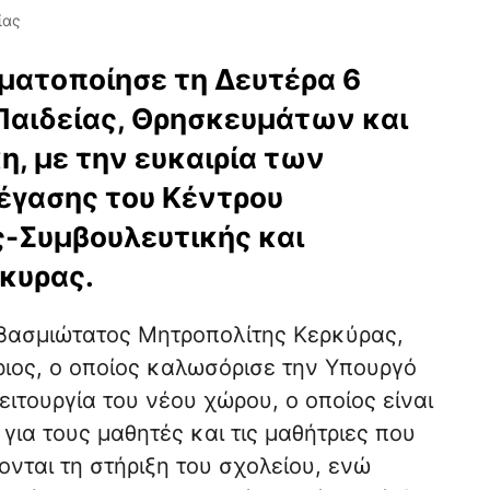
ίας
ματοποίησε τη Δευτέρα 6
Παιδείας, Θρησκευμάτων και
η, με την ευκαιρία των
έγασης του Κέντρου
ς-Συμβουλευτικής και
ρκυρας.
εβασμιώτατος Μητροπολίτης Κερκύρας,
ιος, ο οποίος καλωσόρισε την Υπουργό
ειτουργία του νέου χώρου, ο οποίος είναι
για τους μαθητές και τις μαθήτριες που
νται τη στήριξη του σχολείου, ενώ