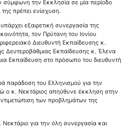
υν σύμφωνη την Εκκλησία σε μία περίοδο
 της πρέπει ενίσχυση.
 υπάρχει εξαιρετική συνεργασία της
κοινότητα, τον Πρύτανη του Ιονίου
ριφερειακό Διευθυντή Εκπαίδευσης κ.
ης Δευτεροβάθμιας Εκπαίδευσης κ. Έλενα
μια Εκπαίδευση στο πρόσωπο του διευθυντή
ά παράδοση του Ελληνισμού για την
νώ ο κ. Νεκτάριος απηύθυνε έκκληση στην
αντιμετώπιση των προβλημάτων της
 Νεκτάριο για την όλη συνεργασία και