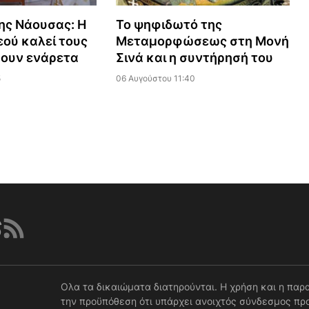
ης Νάουσας: Η
Το ψηφιδωτό της
ού καλεί τους
Μεταμορφώσεως στη Μονή
ζουν ενάρετα
Σινά και η συντήρησή του
5
06 Αυγούστου 11:40
Ολα τα δικαιώματα διατηρούνται. Η χρήση και η παρ
την προϋπόθεση ότι υπάρχει ανοιχτός σύνδεσμος προ