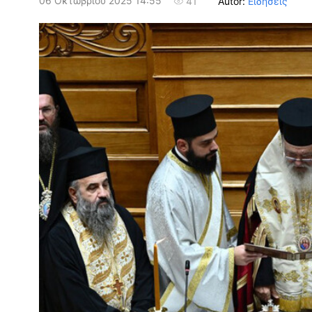
06 Οκτωβρίου 2025 14:55
Autor:
Ειδήσεις
41