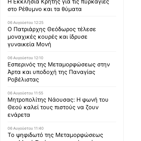
Η Εκκλησία Κρήτης για τις πυρκαγιές
στο Ρέθυμνο και τα θύματα
06 Αυγούστου 12:25
Ο Πατριάρχης Θεόδωρος τέλεσε
μοναχικές κουρές και ίδρυσε
γυναικεία Μονή
06 Αυγούστου 12:10
Εσπερινός της Μεταμορφώσεως στην
Άρτα και υποδοχή της Παναγίας
Ροβέλιστας
06 Αυγούστου 11:55
Μητροπολίτης Νάουσας: Η φωνή του
Θεού καλεί τους πιστούς να ζουν
ενάρετα
06 Αυγούστου 11:40
Το ψηφιδωτό της Μεταμορφώσεως