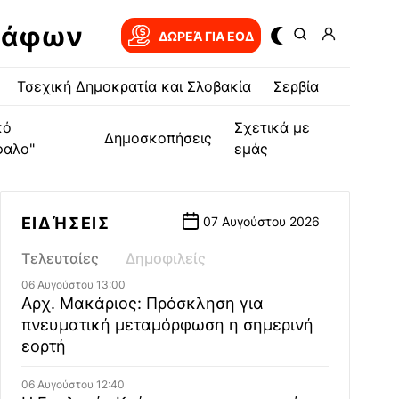
ράφων
ΔΩΡΕΆ ΓΙΑ EOΔ
Τσεχική Δημοκρατία και Σλοβακία
Σερβία
κό
Σχετικά με
Δημοσκοπήσεις
φαλο"
εμάς
ΕΙΔΉΣΕΙΣ
07 Αυγούστου 2026
Τελευταίες
Δημοφιλείς
06 Αυγούστου 13:00
Αρχ. Μακάριος: Πρόσκληση για
πνευματική μεταμόρφωση η σημερινή
εορτή
06 Αυγούστου 12:40