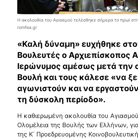
Η ακολουθία του Αγιασμού τελέσθηκε σήμερα το πρωί στ
romfea.gr
«Καλή δύναμη» ευχήθηκε στο
Βουλευτές ο Αρχιεπίσκοπος Α
Ιερώνυμος αμέσως μετά την α
Βουλή και τους κάλεσε «να ξε
αγωνιστούν και να εργαστούν ό
τη δύσκολη περίοδο».
Η καθιερωμένη ακολουθία του Αγιασμο
Ολομέλεια της Βουλής των Ελλήνων, για
της Κ΄ Προεδρευομένης Κοινοβουλευτικ