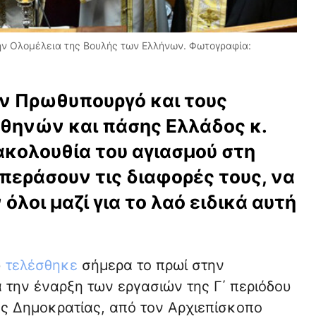
ην Ολομέλεια της Βουλής των Ελλήνων. Φωτογραφία:
ν Πρωθυπουργό και τους
θηνών και πάσης Ελλάδος κ.
κολουθία του αγιασμού στη
περάσουν τις διαφορές τους, να
λοι μαζί για το λαό ειδικά αυτή
ύ
τελέσθηκε
σήμερα το πρωί στην
 την έναρξη των εργασιών της Γ΄ περιόδου
ής Δημοκρατίας, από τον Αρχιεπίσκοπο