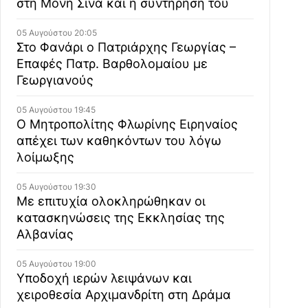
στη Μονή Σινά και η συντήρησή του
05 Αυγούστου 20:05
Στο Φανάρι ο Πατριάρχης Γεωργίας –
Επαφές Πατρ. Βαρθολομαίου με
Γεωργιανούς
05 Αυγούστου 19:45
Ο Μητροπολίτης Φλωρίνης Ειρηναίος
απέχει των καθηκόντων του λόγω
λοίμωξης
05 Αυγούστου 19:30
Με επιτυχία ολοκληρώθηκαν οι
κατασκηνώσεις της Εκκλησίας της
Αλβανίας
05 Αυγούστου 19:00
Υποδοχή ιερών λειψάνων και
χειροθεσία Αρχιμανδρίτη στη Δράμα