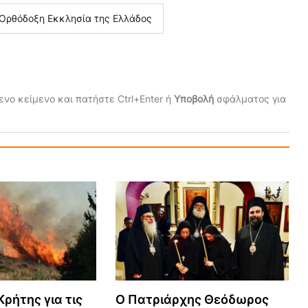
Ορθόδοξη Εκκλησία της Ελλάδος
νο κείμενο και πατήστε Ctrl+Enter ή
Υποβολή
σφάλματος για
ρήτης για τις
Ο Πατριάρχης Θεόδωρος