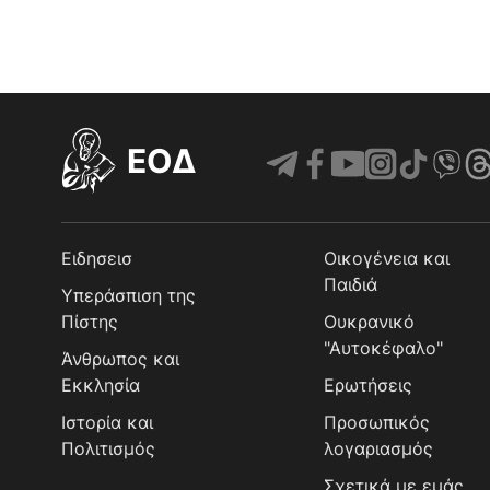
EOΔ
Ειδησεισ
Οικογένεια και
Παιδιά
Υπεράσπιση της
Πίστης
Ουκρανικό
"Αυτοκέφαλο"
Άνθρωπος και
Εκκλησία
Ερωτήσεις
Ιστορία και
Προσωπικός
Πολιτισμός
λογαριασμός
Σχετικά με εμάς