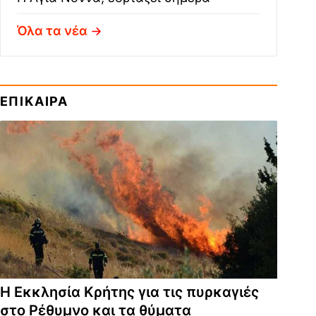
Όλα τα νέα
ΕΠΙΚΑΙΡΑ
Η Εκκλησία Κρήτης για τις πυρκαγιές
στο Ρέθυμνο και τα θύματα