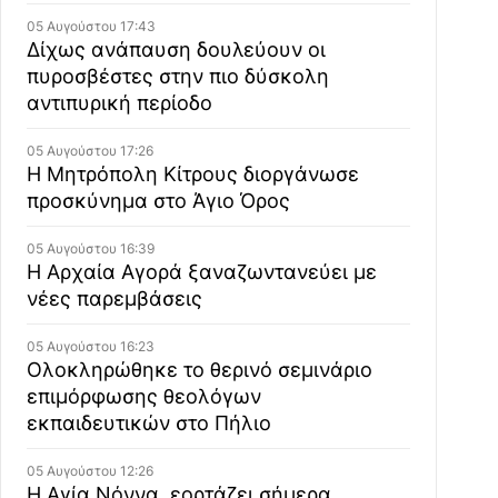
05 Αυγούστου 17:43
Δίχως ανάπαυση δουλεύουν οι
πυροσβέστες στην πιο δύσκολη
αντιπυρική περίοδο
05 Αυγούστου 17:26
Η Μητρόπολη Κίτρους διοργάνωσε
προσκύνημα στο Άγιο Όρος
05 Αυγούστου 16:39
Η Αρχαία Αγορά ξαναζωντανεύει με
νέες παρεμβάσεις
05 Αυγούστου 16:23
Ολοκληρώθηκε το θερινό σεμινάριο
επιμόρφωσης θεολόγων
εκπαιδευτικών στο Πήλιο
05 Αυγούστου 12:26
Η Αγία Νόννα, εορτάζει σήμερα