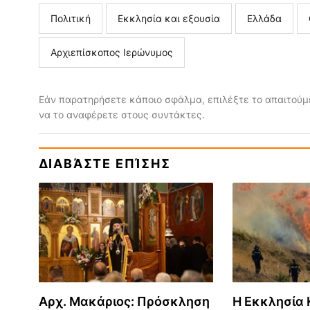
Πολιτική
Εκκλησία και εξουσία
Ελλάδα
Αρχιεπίσκοπος Ιερώνυμος
Εάν παρατηρήσετε κάποιο σφάλμα, επιλέξτε το απαιτούμε
να το αναφέρετε στους συντάκτες.
ΔΙΑΒΆΣΤΕ ΕΠΊΣΗΣ
Αρχ. Μακάριος: Πρόσκληση
Η Εκκλησία Κ