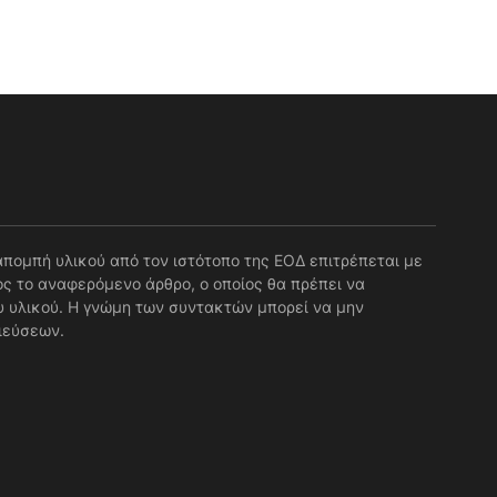
απομπή υλικού από τον ιστότοπο της ΕΟΔ επιτρέπεται με
ς το αναφερόμενο άρθρο, ο οποίος θα πρέπει να
 υλικού. Η γνώμη των συντακτών μπορεί να μην
ιεύσεων.