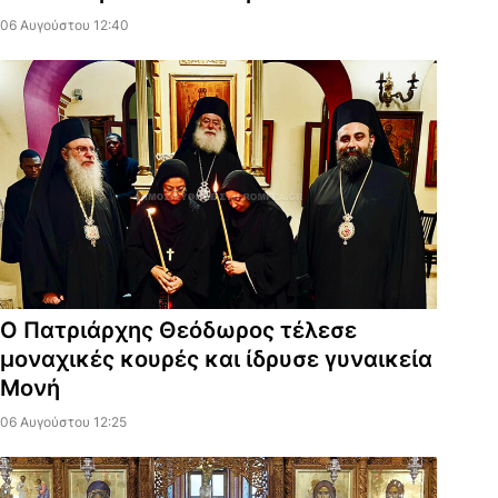
06 Αυγούστου 12:40
Ο Πατριάρχης Θεόδωρος τέλεσε
μοναχικές κουρές και ίδρυσε γυναικεία
Μονή
06 Αυγούστου 12:25