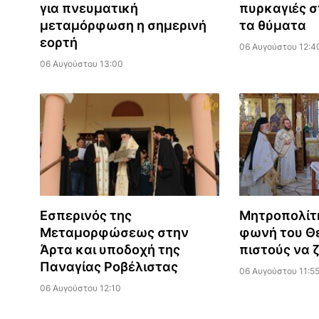
για πνευματική
πυρκαγιές σ
μεταμόρφωση η σημερινή
τα θύματα
εορτή
06 Αυγούστου 12:4
06 Αυγούστου 13:00
Εσπερινός της
Μητροπολίτ
Μεταμορφώσεως στην
φωνή του Θε
Άρτα και υποδοχή της
πιστούς να 
Παναγίας Ροβέλιστας
06 Αυγούστου 11:5
06 Αυγούστου 12:10