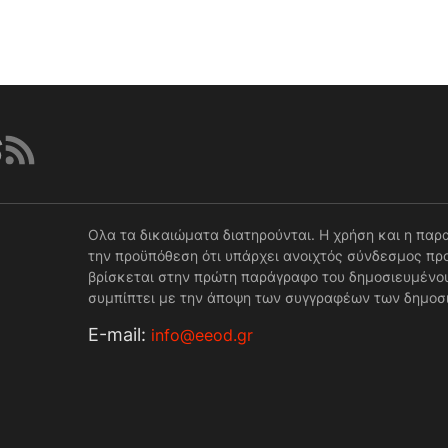
Ολα τα δικαιώματα διατηρούνται. Η χρήση και η παρ
την προϋπόθεση ότι υπάρχει ανοιχτός σύνδεσμος προ
βρίσκεται στην πρώτη παράγραφο του δημοσιευμένου
συμπίπτει με την άποψη των συγγραφέων των δημοσ
Е-mail:
info@eeod.gr