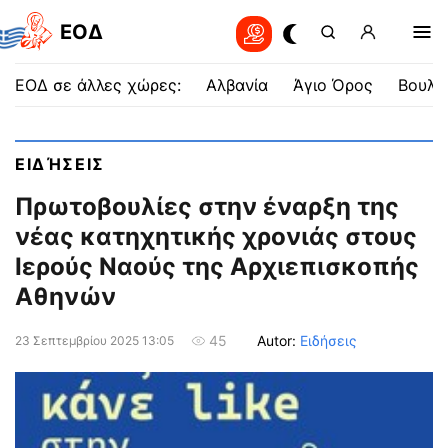
EOΔ
ΕΟΔ σε άλλες χώρες:
Αλβανία
Άγιο Όρος
Βουλγ
ΕΙΔΉΣΕΙΣ
Πρωτοβουλίες στην έναρξη της
νέας κατηχητικής χρονιάς στους
Ιερούς Ναούς της Αρχιεπισκοπής
Αθηνών
Autor:
Ειδήσεις
45
23 Σεπτεμβρίου 2025 13:05