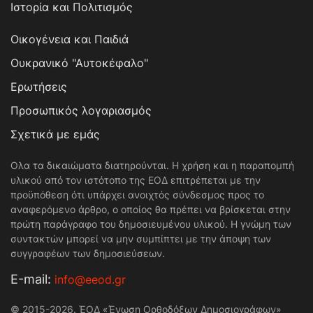
Ιστορία και Πολιτισμός
Οικογένεια και Παιδιά
Ουκρανικό "Αυτοκέφαλο"
Ερωτήσεις
Προσωπικός λογαριασμός
Σχετικά με εμάς
Ολα τα δικαιώματα διατηρούνται. Η χρήση και η παραπομπή
υλικού από τον ιστότοπο της ΕΟΔ επιτρέπεται με την
προϋπόθεση ότι υπάρχει ανοιχτός σύνδεσμος προς το
αναφερόμενο άρθρο, ο οποίος θα πρέπει να βρίσκεται στην
πρώτη παράγραφο του δημοσιευμένου υλικού. Η γνώμη των
συντακτών μπορεί να μην συμπίπτει με την άποψη των
συγγραφέων των δημοσιεύσεων.
Е-mail:
info@eeod.gr
© 2015-2026. ΈΟΔ «Ένωση Ορθοδόξων Δημοσιογράφων»