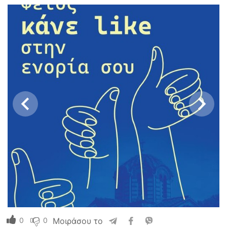
0
0
Μοιράσου το