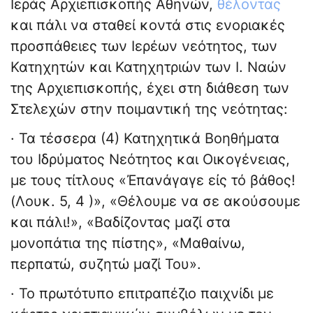
Ιεράς Αρχιεπισκοπής Αθηνών,
θέλοντας
και πάλι να σταθεί κοντά στις ενοριακές
προσπάθειες των Ιερέων νεότητος, των
Κατηχητών και Κατηχητριών των Ι. Ναών
της Αρχιεπισκοπής, έχει στη διάθεση των
Στελεχών στην ποιμαντική της νεότητας:
· Τα τέσσερα (4) Κατηχητικά Βοηθήματα
του Ιδρύματος Νεότητος και Οικογένειας,
με τους τίτλους «Ἐπανάγαγε εἰς τό βάθος!
(Λουκ. 5, 4 )», «Θέλουμε να σε ακούσουμε
και πάλι!», «Βαδίζοντας μαζί στα
μονοπάτια της πίστης», «Μαθαίνω,
περπατώ, συζητώ μαζί Του».
· Το πρωτότυπο επιτραπέζιο παιχνίδι με