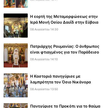
Η εορτή της Μεταμορφώσεως στην
Ιερά Μονή Οσίου Δαυΐδ στην Εύβοια
08 Αυγούστου 14:30
Πατριάρχης Ρουμανίας: Ο άνθρωπος
είναι φτιαγμένος για τον Παράδεισο
08 Αυγούστου 14:10
Η Καστοριά πανηγύρισε με
λαμπρότητα τον Όσιο Νικάνορα
08 Αυγούστου 13:50
Πανηγύρισε το Προκόπι για το θαύμα