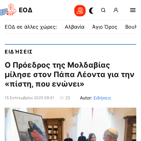
EOΔ
ΕΟΔ σε άλλες χώρες:
Αλβανία
Άγιο Όρος
Βουλγ
ΕΙΔΉΣΕΙΣ
Ο Πρόεδρος της Μολδαβίας
μίλησε στον Πάπα Λέοντα για την
«πίστη, που ενώνει»
Autor:
Ειδήσεις
25
15 Σεπτεμβρίου 2025 09:31