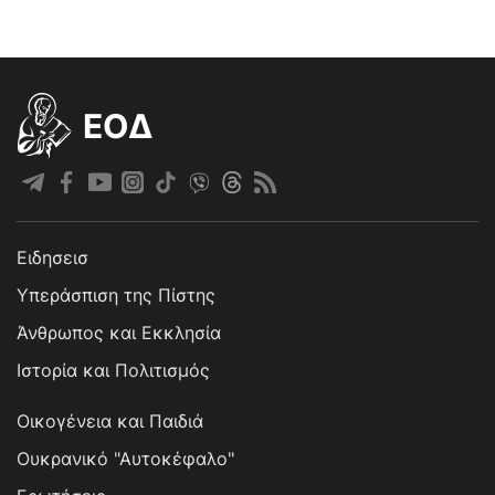
EOΔ
Ειδησεισ
Υπεράσπιση της Πίστης
Άνθρωπος και Εκκλησία
Ιστορία και Πολιτισμός
Οικογένεια και Παιδιά
Ουκρανικό "Αυτοκέφαλο"