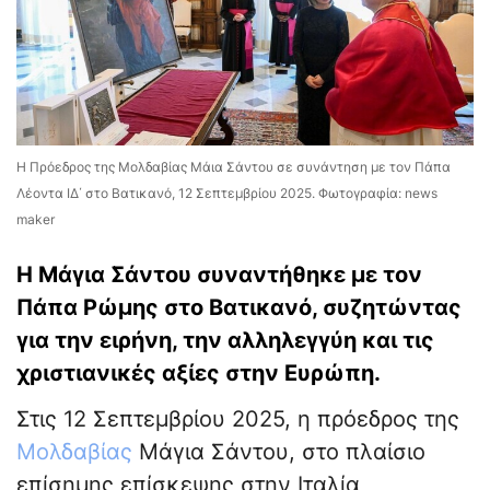
Η Πρόεδρος της Μολδαβίας Μάια Σάντου σε συνάντηση με τον Πάπα
Λέοντα ΙΔ΄ στο Βατικανό, 12 Σεπτεμβρίου 2025. Φωτογραφία: news
maker
Η Μάγια Σάντου συναντήθηκε με τον
Πάπα Ρώμης στο Βατικανό, συζητώντας
για την ειρήνη, την αλληλεγγύη και τις
χριστιανικές αξίες στην Ευρώπη.
Στις 12 Σεπτεμβρίου 2025, η πρόεδρος της
Μολδαβίας
Μάγια Σάντου, στο πλαίσιο
επίσημης επίσκεψης στην Ιταλία,