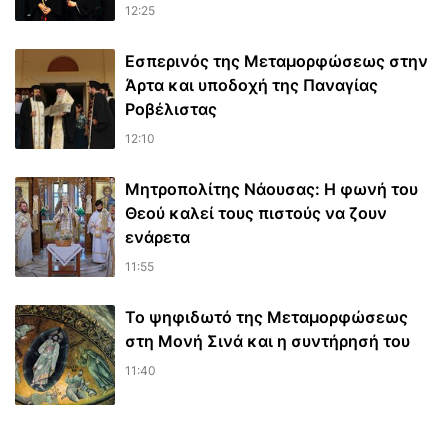
12:25
Εσπερινός της Μεταμορφώσεως στην
Άρτα και υποδοχή της Παναγίας
Ροβέλιστας
12:10
Μητροπολίτης Νάουσας: Η φωνή του
Θεού καλεί τους πιστούς να ζουν
ενάρετα
11:55
Το ψηφιδωτό της Μεταμορφώσεως
στη Μονή Σινά και η συντήρησή του
11:40