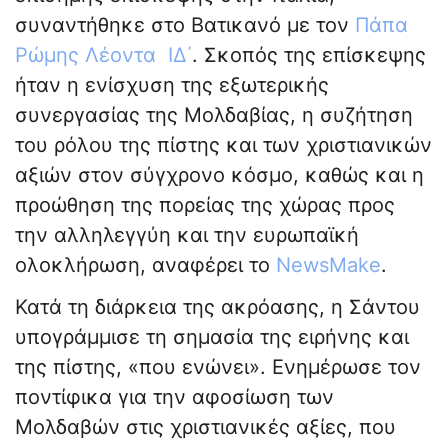
συναντήθηκε στο Βατικανό με τον
Πάπα
Ρώμης Λέοντα ΙΔ΄
. Σκοπός της επίσκεψης
ήταν η ενίσχυση της εξωτερικής
συνεργασίας της Μολδαβίας, η συζήτηση
του ρόλου της πίστης και των χριστιανικών
αξιών στον σύγχρονο κόσμο, καθώς και η
προώθηση της πορείας της χώρας προς
την αλληλεγγύη και την ευρωπαϊκή
ολοκλήρωση, αναφέρει το
NewsMake
.
Κατά τη διάρκεια της ακρόασης, η Σάντου
υπογράμμισε τη σημασία της ειρήνης και
της πίστης, «που ενώνει». Ενημέρωσε τον
ποντίφικα για την αφοσίωση των
Μολδαβών στις χριστιανικές αξίες, που