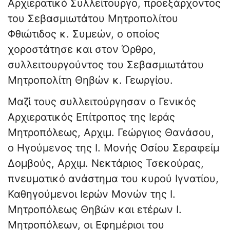
Αρχιερατικό Συλλείτουργο, προεξάρχοντος
του Σεβασμιωτάτου Μητροπολίτου
Φθιώτιδος κ. Συμεών, ο οποίος
χοροστάτησε και στον Όρθρο,
συλλειτουργούντος του Σεβασμιωτάτου
Μητροπολίτη Θηβών κ. Γεωργίου.
Μαζί τους συλλειτούργησαν ο Γενικός
Αρχιερατικός Επίτροπος της Ιεράς
Μητροπόλεως, Αρχιμ. Γεώργιος Θανάσου,
ο Ηγούμενος της Ι. Μονής Οσίου Σεραφείμ
Δομβούς, Αρχιμ. Νεκτάριος Τσεκούρας,
πνευματικό ανάστημα του κυρού Ιγνατίου,
Καθηγούμενοι Ιερών Μονών της Ι.
Μητροπόλεως Θηβών και ετέρων Ι.
Μητροπόλεων, οι Εφημέριοι του