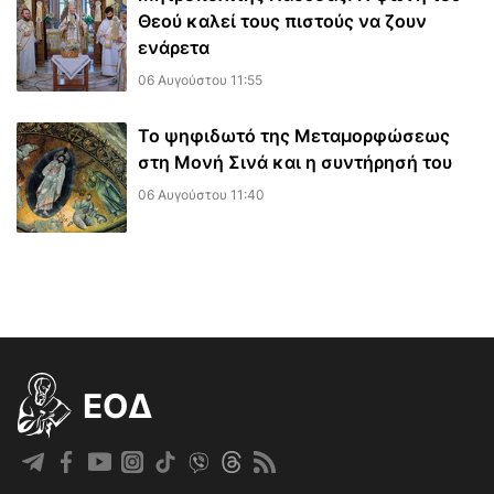
Θεού καλεί τους πιστούς να ζουν
ενάρετα
06 Αυγούστου 11:55
Το ψηφιδωτό της Μεταμορφώσεως
στη Μονή Σινά και η συντήρησή του
06 Αυγούστου 11:40
EOΔ