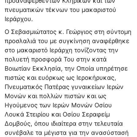
προαναφερθέντων Κληρικών και των
πνευματικών τέκνων του μακαριστού
Ιεράρχου.
Ο Σεβασμιώτατος κ. Γεώργιος στη σύντομη
προσλαλιά του με συγκίνηση αναφέρθηκε
στο μακαριστό Ιεράρχη τονίζοντας την
πολυετή προσφορά Του στην κατά
Βοιωτίαν Εκκλησία, την Οποία υπηρέτησε
πιστώς και ευόρκως ως Ιεροκήρυκας,
Πνευματικός Πατέρας γυναικείων Ιερών
Μονών και πολλών πιστών και ως
Ηγούμενος των Ιερών Μονών Οσίου
Λουκά Στειρίου και Οσίου Σεραφείμ
Δομβούς, όπου ιδιαίτερα στην τελευταία
συνέβαλε τα μέγιστα για την ανασύστασή