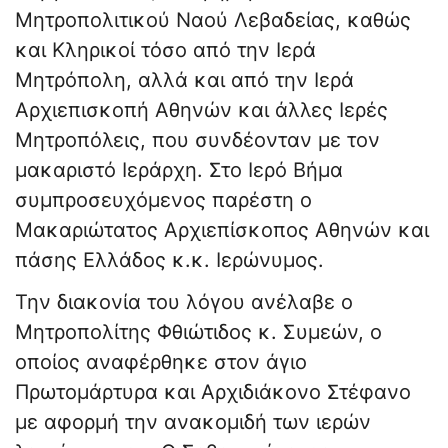
Μητροπολιτικού Ναού Λεβαδείας, καθώς
και Κληρικοί τόσο από την Ιερά
Μητρόπολη, αλλά και από την Ιερά
Αρχιεπισκοπή Αθηνών και άλλες Ιερές
Μητροπόλεις, που συνδέονταν με τον
μακαριστό Ιεράρχη. Στο Ιερό Βήμα
συμπροσευχόμενος παρέστη ο
Μακαριώτατος Αρχιεπίσκοπος Αθηνών και
πάσης Ελλάδος κ.κ. Ιερώνυμος.
Την διακονία του λόγου ανέλαβε ο
Μητροπολίτης Φθιώτιδος κ. Συμεών, ο
οποίος αναφέρθηκε στον άγιο
Πρωτομάρτυρα και Αρχιδιάκονο Στέφανο
με αφορμή την ανακομιδή των ιερών