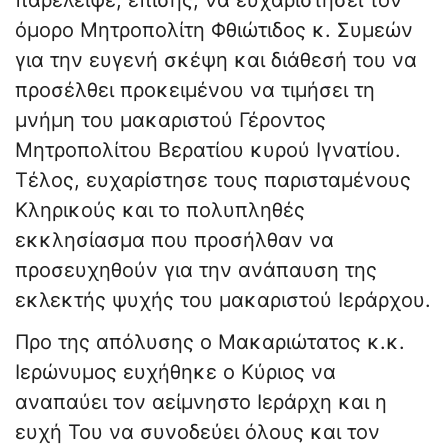
παρέλειψε, επίσης, να ευχαριστήσει τον
όμορο Μητροπολίτη Φθιώτιδος κ. Συμεών
για την ευγενή σκέψη και διάθεσή του να
προσέλθει προκειμένου να τιμήσει τη
μνήμη του μακαριστού Γέροντος
Μητροπολίτου Βερατίου κυρού Ιγνατίου.
Τέλος, ευχαρίστησε τους παρισταμένους
Κληρικούς και το πολυπληθές
εκκλησίασμα που προσήλθαν να
προσευχηθούν για την ανάπαυση της
εκλεκτής ψυχής του μακαριστού Ιεράρχου.
Προ της απόλυσης ο Μακαριώτατος κ.κ.
Ιερώνυμος ευχήθηκε ο Κύριος να
αναπαύει τον αείμνηστο Ιεράρχη και η
ευχή Του να συνοδεύει όλους και τον