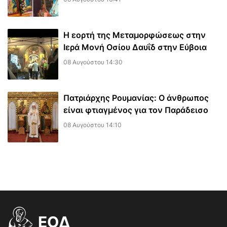
Η εορτή της Μεταμορφώσεως στην
Ιερά Μονή Οσίου Δαυΐδ στην Εύβοια
08 Αυγούστου 14:30
Πατριάρχης Ρουμανίας: Ο άνθρωπος
είναι φτιαγμένος για τον Παράδεισο
08 Αυγούστου 14:10
EOΔ