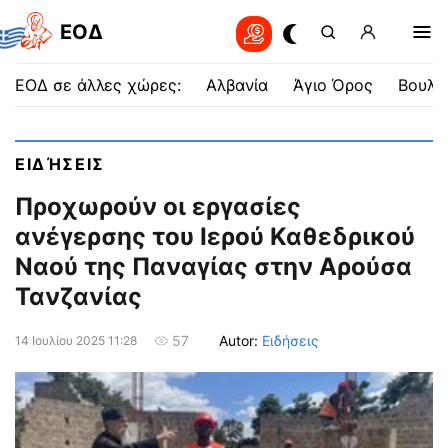
EOΔ
ΕΟΔ σε άλλες χώρες:
Αλβανία
Άγιο Όρος
Βουλγ
ΕΙΔΉΣΕΙΣ
Προχωρούν οι εργασίες
ανέγερσης του Ιερού Καθεδρικού
Ναού της Παναγίας στην Αρούσα
Τανζανίας
Autor:
Ειδήσεις
57
14 Ιουλίου 2025 11:28