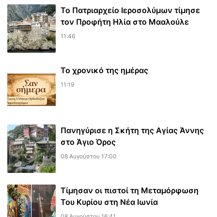
Το Πατριαρχείο Ιεροσολύμων τίμησε
τον Προφήτη Ηλία στο Μααλούλε
11:46
Το χρονικό της ημέρας
11:19
Πανηγύρισε η Σκήτη της Αγίας Άννης
στο Άγιο Όρος
08 Αυγούστου 17:00
Τίμησαν οι πιστοί τη Μεταμόρφωση
Του Κυρίου στη Νέα Ιωνία
08 Αυγούστου 16:41