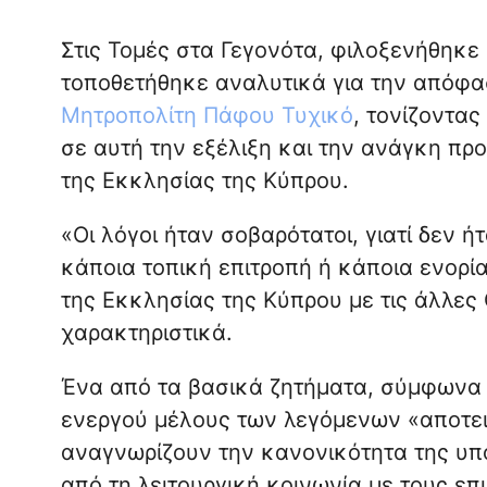
Στις Τομές στα Γεγονότα, φιλοξενήθηκε
τοποθετήθηκε αναλυτικά για την απόφασ
Μητροπολίτη Πάφου Τυχικό
, τονίζοντα
σε αυτή την εξέλιξη και την ανάγκη προ
της Εκκλησίας της Κύπρου.
«Οι λόγοι ήταν σοβαρότατοι, γιατί δεν 
κάποια τοπική επιτροπή ή κάποια ενορία
της Εκκλησίας της Κύπρου με τις άλλες
χαρακτηριστικά.
Ένα από τα βασικά ζητήματα, σύμφωνα μ
ενεργού μέλους των λεγόμενων «αποτε
αναγνωρίζουν την κανονικότητα της υπ
από τη λειτουργική κοινωνία με τους επ