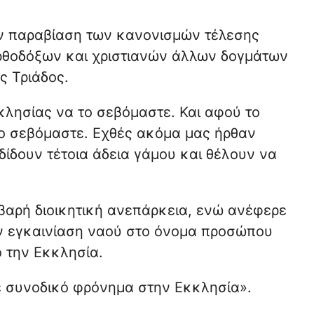
ν παραβίαση των κανονισμών τέλεσης
ρθοδόξων και χριστιανών άλλων δογμάτων
ς Τριάδος.
κλησίας να το σεβόμαστε. Και αφού το
το σεβόμαστε. Εχθές ακόμα μας ήρθαν
κδίδουν τέτοια άδεια γάμου και θέλουν να
βαρή διοικητική ανεπάρκεια, ενώ ανέφερε
την εγκαινίαση ναού στο όνομα προσώπου
ό την Εκκλησία.
με συνοδικό φρόνημα στην Εκκλησία».