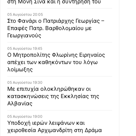
στη Μονή Σινά και η συντήρησή του
05 Αυγούστου 20:05
Στο Φανάρι ο Πατριάρχης Γεωργίας –
Επαφές Πατρ. Βαρθολομαίου με
Γεωργιανούς
05 Αυγούστου 19:45
Ο Μητροπολίτης Φλωρίνης Ειρηναίος
απέχει των καθηκόντων του λόγω
λοίμωξης
05 Αυγούστου 19:30
Με επιτυχία ολοκληρώθηκαν οι
κατασκηνώσεις της Εκκλησίας της
Αλβανίας
05 Αυγούστου 19:00
Υποδοχή ιερών λειψάνων και
χειροθεσία Αρχιμανδρίτη στη Δράμα