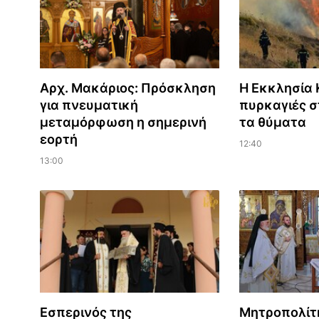
Αρχ. Μακάριος: Πρόσκληση
Η Εκκλησία Κ
για πνευματική
πυρκαγιές σ
μεταμόρφωση η σημερινή
τα θύματα
εορτή
12:40
13:00
Εσπερινός της
Μητροπολίτ