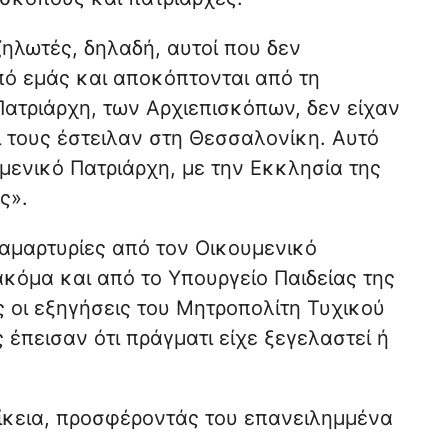
ζηλωτές, δηλαδή, αυτοί που δεν
ό εμάς και αποκόπτονται από τη
Πατριάρχη, των Αρχιεπισκόπων, δεν είχαν
αι τους έστειλαν στη Θεσσαλονίκη. Αυτό
υμενικό Πατριάρχη, με την Εκκλησία της
ς».
αμαρτυρίες από τον Οικουμενικό
ακόμα και από το Υπουργείο Παιδείας της
 οι εξηγήσεις του Μητροπολίτη Τυχικού
 έπεισαν ότι πράγματι είχε ξεγελαστεί ή
ίκεια, προσφέροντάς του επανειλημμένα