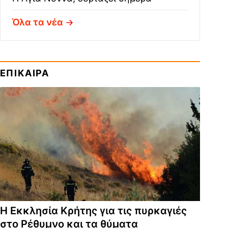
Όλα τα νέα
ΕΠΙΚΑΙΡΑ
Η Εκκλησία Κρήτης για τις πυρκαγιές
στο Ρέθυμνο και τα θύματα