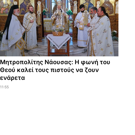
Μητροπολίτης Νάουσας: Η φωνή του
Θεού καλεί τους πιστούς να ζουν
ενάρετα
11:55