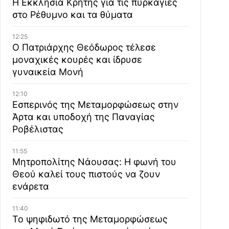
Η Εκκλησία Κρήτης για τις πυρκαγιές
στο Ρέθυμνο και τα θύματα
12:25
Ο Πατριάρχης Θεόδωρος τέλεσε
μοναχικές κουρές και ίδρυσε
γυναικεία Μονή
12:10
Εσπερινός της Μεταμορφώσεως στην
Άρτα και υποδοχή της Παναγίας
Ροβέλιστας
11:55
Μητροπολίτης Νάουσας: Η φωνή του
Θεού καλεί τους πιστούς να ζουν
ενάρετα
11:40
Το ψηφιδωτό της Μεταμορφώσεως