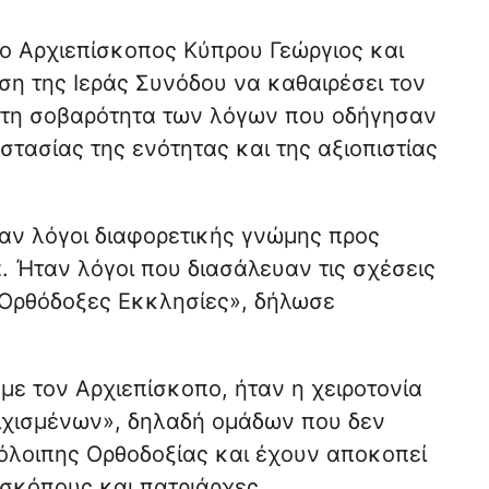
 ο Αρχιεπίσκοπος Κύπρου Γεώργιος και
η της Ιεράς Συνόδου να καθαιρέσει τον
ς τη σοβαρότητα των λόγων που οδήγησαν
στασίας της ενότητας και της αξιοπιστίας
ήταν λόγοι διαφορετικής γνώμης προς
. Ήταν λόγοι που διασάλευαν τις σχέσεις
 Ορθόδοξες Εκκλησίες», δήλωσε
ε τον Αρχιεπίσκοπο, ήταν η χειροτονία
ιχισμένων», δηλαδή ομάδων που δεν
όλοιπης Ορθοδοξίας και έχουν αποκοπεί
ισκόπους και πατριάρχες.