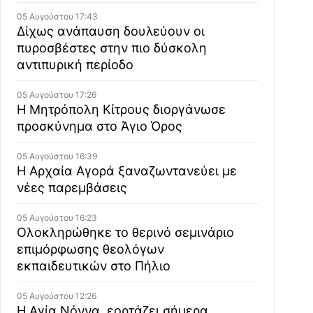
05 Αυγούστου 17:43
Δίχως ανάπαυση δουλεύουν οι
πυροσβέστες στην πιο δύσκολη
αντιπυρική περίοδο
05 Αυγούστου 17:26
Η Μητρόπολη Κίτρους διοργάνωσε
προσκύνημα στο Άγιο Όρος
05 Αυγούστου 16:39
Η Αρχαία Αγορά ξαναζωντανεύει με
νέες παρεμβάσεις
05 Αυγούστου 16:23
Ολοκληρώθηκε το θερινό σεμινάριο
επιμόρφωσης θεολόγων
εκπαιδευτικών στο Πήλιο
05 Αυγούστου 12:26
Η Αγία Νόννα, εορτάζει σήμερα