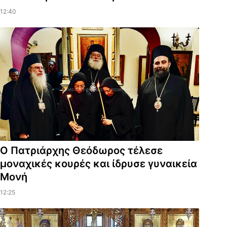
12:40
Ο Πατριάρχης Θεόδωρος τέλεσε
μοναχικές κουρές και ίδρυσε γυναικεία
Μονή
12:25