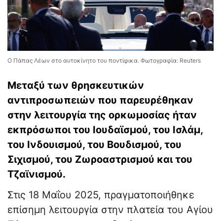
Ο Πάπας Λέων στο αυτοκίνητο του ποντίφικα. Φωτογραφία: Reuters
Μεταξύ των θρησκευτικών
αντιπροσωπειών που παρευρέθηκαν
στην λειτουργία της ορκωμοσίας ήταν
εκπρόσωποι του Ιουδαϊσμού, του Ισλάμ,
του Ινδουισμού, του Βουδισμού, του
Σιχισμού, του Ζωροαστρισμού και του
Τζαϊνισμού.
Στις 18 Μαΐου 2025, πραγματοποιήθηκε
επίσημη λειτουργία στην πλατεία του Αγίου