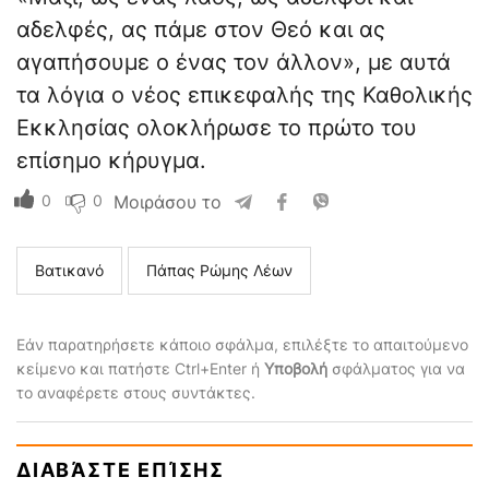
αδελφές, ας πάμε στον Θεό και ας
αγαπήσουμε ο ένας τον άλλον», με αυτά
τα λόγια ο νέος επικεφαλής της Καθολικής
Εκκλησίας ολοκλήρωσε το πρώτο του
επίσημο κήρυγμα.
0
0
Μοιράσου το
Βατικανό
Πάπας Ρώμης Λέων
Εάν παρατηρήσετε κάποιο σφάλμα, επιλέξτε το απαιτούμενο
κείμενο και πατήστε Ctrl+Enter ή
Υποβολή
σφάλματος για να
το αναφέρετε στους συντάκτες.
ΔΙΑΒΆΣΤΕ ΕΠΊΣΗΣ