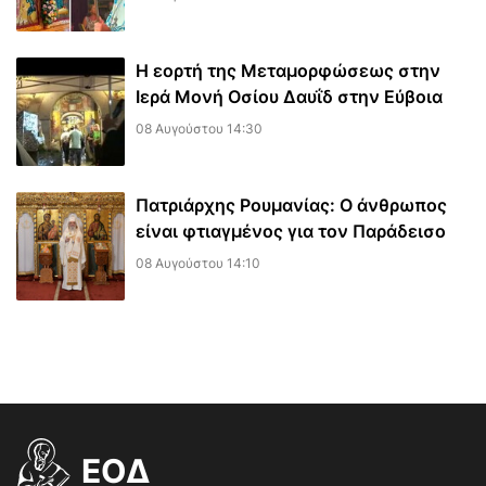
Η εορτή της Μεταμορφώσεως στην
Ιερά Μονή Οσίου Δαυΐδ στην Εύβοια
08 Αυγούστου 14:30
Πατριάρχης Ρουμανίας: Ο άνθρωπος
είναι φτιαγμένος για τον Παράδεισο
08 Αυγούστου 14:10
EOΔ