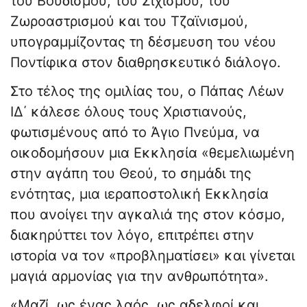
του Βουδισμού, του Σιχισμού, του
Ζωροαστρισμού και του Τζαϊνισμού,
υπογραμμίζοντας τη δέσμευση του νέου
Ποντίφικα στον διαθρησκευτικό διάλογο.
Στο τέλος της ομιλίας του, ο Πάπας Λέων
ΙΔ΄ κάλεσε όλους τους Χριστιανούς,
φωτισμένους από το Άγιο Πνεύμα, να
οικοδομήσουν μια Εκκλησία «θεμελιωμένη
στην αγάπη του Θεού, το σημάδι της
ενότητας, μια ιεραποστολική Εκκλησία
που ανοίγει την αγκαλιά της στον κόσμο,
διακηρύττει τον λόγο, επιτρέπει στην
ιστορία να τον «προβληματίσει» και γίνεται
μαγιά αρμονίας για την ανθρωπότητα».
«Μαζί, ως ένας λαός, ως αδελφοί και