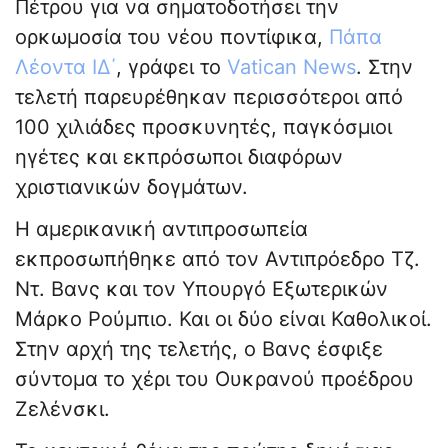
Πέτρου για να σηματοδοτήσει την
ορκωμοσία του νέου ποντίφικα,
Πάπα
Λέοντα ΙΔ΄
, γράφει το
Vatican News
. Στην
τελετή παρευρέθηκαν περισσότεροι από
100 χιλιάδες προσκυνητές, παγκόσμιοι
ηγέτες και εκπρόσωποι διαφόρων
χριστιανικών δογμάτων.
Η αμερικανική αντιπροσωπεία
εκπροσωπήθηκε από τον Αντιπρόεδρο Τζ.
Ντ. Βανς και τον Υπουργό Εξωτερικών
Μάρκο Ρούμπιο. Και οι δύο είναι Καθολικοί.
Στην αρχή της τελετής, ο Βανς έσφιξε
σύντομα το χέρι του Ουκρανού προέδρου
Ζελένσκι.