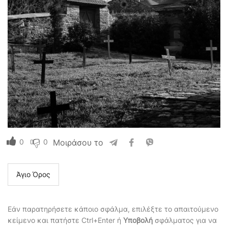
0
0
Μοιράσου το
Άγιο Όρος
Εάν παρατηρήσετε κάποιο σφάλμα, επιλέξτε το απαιτούμενο
κείμενο και πατήστε Ctrl+Enter ή
Υποβολή
σφάλματος για να