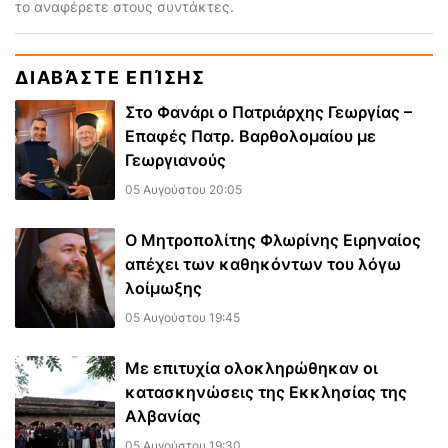
το αναφέρετε στους συντάκτες.
ΔΙΑΒΆΣΤΕ ΕΠΊΣΗΣ
Στο Φανάρι ο Πατριάρχης Γεωργίας –
Επαφές Πατρ. Βαρθολομαίου με
Γεωργιανούς
05 Αυγούστου 20:05
Ο Μητροπολίτης Φλωρίνης Ειρηναίος
απέχει των καθηκόντων του λόγω
λοίμωξης
05 Αυγούστου 19:45
Με επιτυχία ολοκληρώθηκαν οι
κατασκηνώσεις της Εκκλησίας της
Αλβανίας
05 Αυγούστου 19:30