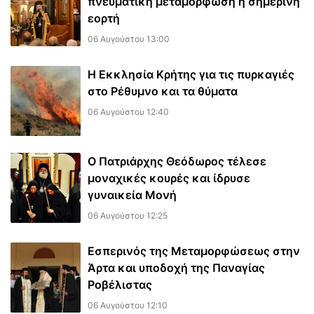
πνευματική μεταμόρφωση η σημερινή
εορτή
06 Αυγούστου 13:00
Η Εκκλησία Κρήτης για τις πυρκαγιές
στο Ρέθυμνο και τα θύματα
06 Αυγούστου 12:40
Ο Πατριάρχης Θεόδωρος τέλεσε
μοναχικές κουρές και ίδρυσε
γυναικεία Μονή
06 Αυγούστου 12:25
Εσπερινός της Μεταμορφώσεως στην
Άρτα και υποδοχή της Παναγίας
Ροβέλιστας
06 Αυγούστου 12:10