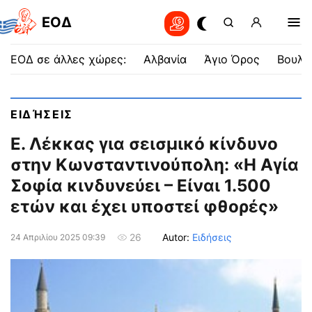
EOΔ
ΕΟΔ σε άλλες χώρες:
Αλβανία
Άγιο Όρος
Βουλγ
ΕΙΔΉΣΕΙΣ
Ε. Λέκκας για σεισμικό κίνδυνο
στην Κωνσταντινούπολη: «Η Αγία
Σοφία κινδυνεύει – Είναι 1.500
ετών και έχει υποστεί φθορές»
Autor:
Ειδήσεις
26
24 Απριλίου 2025 09:39