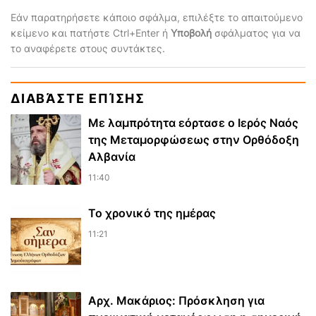
Εάν παρατηρήσετε κάποιο σφάλμα, επιλέξτε το απαιτούμενο
κείμενο και πατήστε Ctrl+Enter ή
Υποβολή
σφάλματος για να
το αναφέρετε στους συντάκτες.
ΔΙΑΒΆΣΤΕ ΕΠΊΣΗΣ
Με λαμπρότητα εόρτασε ο Ιερός Ναός
της Μεταμορφώσεως στην Ορθόδοξη
Αλβανία
11:40
Το χρονικό της ημέρας
11:21
Αρχ. Μακάριος: Πρόσκληση για