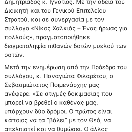
Δημητριάδος κ. Ιγνάτιος. Με την άδεια του
Διοικητή και του Γενικού Επιτελείου
Στρατού, και σε συνεργασία με τον
σύλλογο «Νίκος Χαλκιάς – Ένας ήρωας για
πολλούς», πραγματοποιήθηκε
δειγματοληψία πιθανών δοτών μυελού των
οστών.
Μετά την ενημέρωση από την Πρόεδρο του
συλλόγου, κ. Παναγιώτα Φιλαρέτου, ο
Σεβασμιώτατος Ποιμενάρχης μας
ανέφερε: «Σε στιγμές δοκιμασίας που
μπορεί να βρεθεί ο καθένας μας,
υπάρχουν δύο δρόμοι. Ο πρώτος είναι
κάποιος να τα “βάλει” με τον Θεό, να
απελπιστεί και να θυμώσει. Ο άλλος