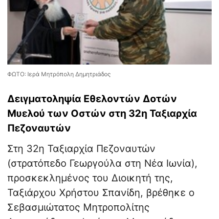
ΦΩΤΟ: Ιερά Μητρόπολη Δημητριάδος
Δειγματοληψία Εθελοντών Δοτών
Μυελού των Οστών στη 32η Ταξιαρχία
Πεζοναυτών
Στη 32η Ταξιαρχία Πεζοναυτών
(στρατόπεδο Γεωργούλα στη Νέα Ιωνία),
προσκεκλημένος του Διοικητή της,
Ταξιάρχου Χρήστου Σπανίδη, βρέθηκε ο
Σεβασμιώτατος Μητροπολίτης