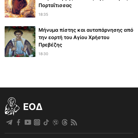
Πορταΐτισσας
18:35
Μήνυμα πίστης και αυταπάρνησης από
την εορτή του Αγίου Χρήστου
Πρεβέζης
18:30
EOΔ