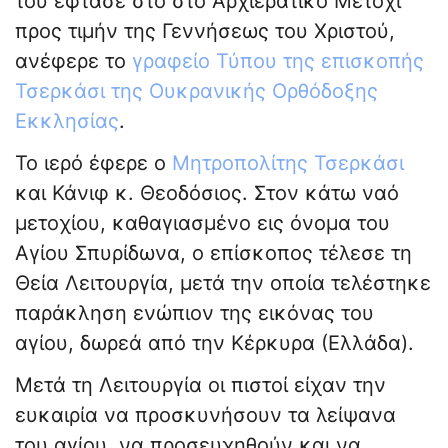
του έφτασε στο στο Αρχιερατικό Μετόχι
προς τιμήν της Γεννήσεως του Χριστού,
ανέφερε το
γραφείο Τύπου της επισκοπής
Τσερκάσι της Ουκρανικής Ορθόδοξης
Εκκλησίας
.
Το ιερό έφερε ο
Μητροπολίτης Τσερκάσι
και Κάνιφ κ. Θεοδόσιος. Στον κάτω ναό
μετοχίου, καθαγιασμένο εις όνομα του
Αγίου Σπυρίδωνα, ο επίσκοπος τέλεσε τη
Θεία Λειτουργία, μετά την οποία τελέστηκε
παράκληση ενώπιον της εικόνας του
αγίου, δωρεά από την Κέρκυρα (Ελλάδα).
Μετά τη Λειτουργία οι πιστοί είχαν την
ευκαιρία να προσκυνήσουν τα λείψανα
του αγίου, να προσευχηθούν και να