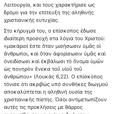
Λειτουργία, και τους χαρακτήρισε ως
δρόμο για την επίτευξη της αληθινής
χριστιανικής ευτυχίας.
Στο κήρυγμά του, ο επίσκοπος έδωσε
ιδιαίτερη προσοχή στα λόγια του Χριστού:
«μακάριοί ἐστε ὅταν μισήσωσιν ὑμᾶς οἱ
ἄνθρωποι, καὶ ὅταν ἀφορίσωσιν ὑμᾶς καὶ
ὀνειδίσωσι καὶ ἐκβάλωσι τὸ ὄνομα ὑμῶν
ὡς πονηρὸν ἕνεκα τοῦ υἱοῦ τοῦ
ἀνθρώπου» (Λουκάς 6,22). Ο επίσκοπος
τόνισε ότι ακριβώς υπό συνθήκες διωγμού
αποκαλύπτεται η αληθινή ουσία της
χριστιανικής πίστης. Όσοι αντιμετωπίζουν
αυτές τις προκλήσεις με θάρρος