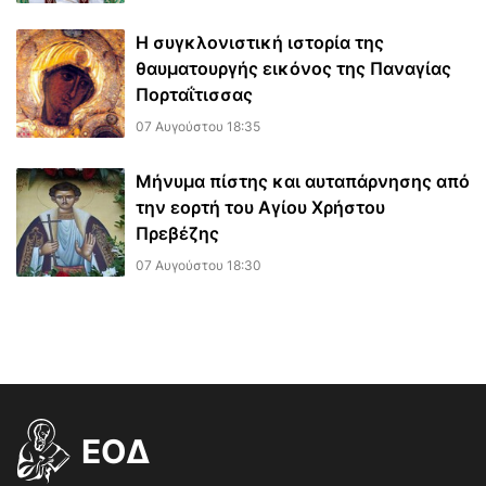
Η συγκλονιστική ιστορία της
θαυματουργής εικόνος της Παναγίας
Πορταΐτισσας
07 Αυγούστου 18:35
Μήνυμα πίστης και αυταπάρνησης από
την εορτή του Αγίου Χρήστου
Πρεβέζης
07 Αυγούστου 18:30
EOΔ