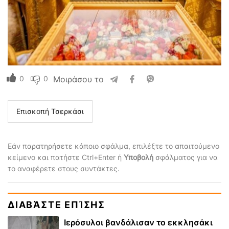
0
0
Μοιράσου το
Επισκοπή Τσερκάσι
Εάν παρατηρήσετε κάποιο σφάλμα, επιλέξτε το απαιτούμενο
κείμενο και πατήστε Ctrl+Enter ή
Υποβολή
σφάλματος για να
το αναφέρετε στους συντάκτες.
ΔΙΑΒΆΣΤΕ ΕΠΊΣΗΣ
Ιερόσυλοι βανδάλισαν το εκκλησάκι