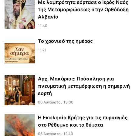
Με λαμπρότητα εόρτασε ο Ιερός Ναός
της Μεταμορφώσεως στην Ορθόδοξη
Αλβανία
11:40
Το χρονικό της ημέρας
11:21
Αρχ. Μακάριος: Πρόσκληση για
πνευματική μεταμόρφωση η σημερινή
εορτή
06 Αυγούστου 13:00
Η Εκκλησία Κρήτης για τις πυρκαγιές
στο Ρέθυμνο και τα θύματα
06 Αυγούστου 12:40