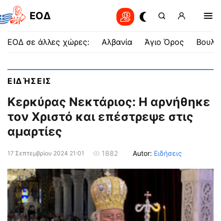
EOΔ
ΕΟΔ σε άλλες χώρες:
Αλβανία
Άγιο Όρος
Βουλγ
ΕΙΔΉΣΕΙΣ
Κερκύρας Νεκτάριος: Η αρνήθηκε
τον Χριστό και επέστρεψε στις
αμαρτίες
Autor:
Ειδήσεις
1882
17 Σεπτεμβρίου 2024 21:01