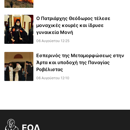
Ο Πατριάρχης Θεόδωρος τέλεσε
μοναχικές κουρές και ίδρυσε
γυναικεία Μονή
06 Αυγούστου 12:25
Εσπερινός της Μεταμορφώσεως στην
Άρτα και υποδοχή της Παναγίας
Ροβέλιστας
06 Αυγούστου 12:10
EOΔ