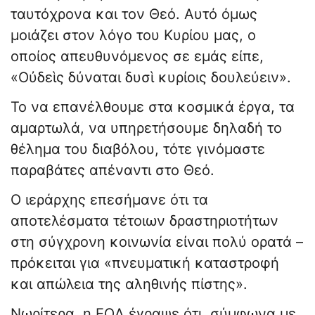
ταυτόχρονα και τον Θεό. Αυτό όμως
μοιάζει στον λόγο του Κυρίου μας, ο
οποίος απευθυνόμενος σε εμάς είπε,
«Οὐδεὶς δύναται δυσὶ κυρίοις δουλεύειν».
Το να επανέλθουμε στα κοσμικά έργα, τα
αμαρτωλά, να υπηρετήσουμε δηλαδή το
θέλημα του διαβόλου, τότε γινόμαστε
παραβάτες απέναντι στο Θεό.
Ο ιεράρχης επεσήμανε ότι τα
αποτελέσματα τέτοιων δραστηριοτήτων
στη σύγχρονη κοινωνία είναι πολύ ορατά –
πρόκειται για «πνευματική καταστροφή
και απώλεια της αληθινής πίστης».
Νωρίτερα, η ΕΟΔ έγραψε ότι, σύμφωνα με