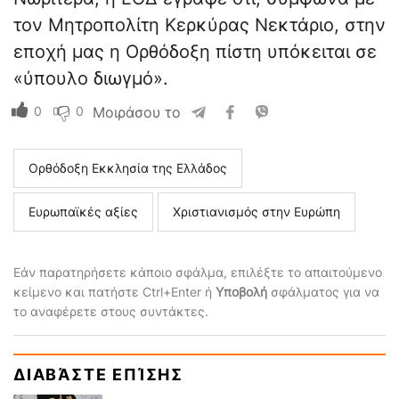
τον Μητροπολίτη Κερκύρας Νεκτάριο, στην
εποχή μας η Ορθόδοξη πίστη υπόκειται σε
«ύπουλο διωγμό».
0
0
Μοιράσου το
Ορθόδοξη Εκκλησία της Ελλάδος
Ευρωπαϊκές αξίες
Χριστιανισμός στην Ευρώπη
Εάν παρατηρήσετε κάποιο σφάλμα, επιλέξτε το απαιτούμενο
κείμενο και πατήστε Ctrl+Enter ή
Υποβολή
σφάλματος για να
το αναφέρετε στους συντάκτες.
ΔΙΑΒΆΣΤΕ ΕΠΊΣΗΣ