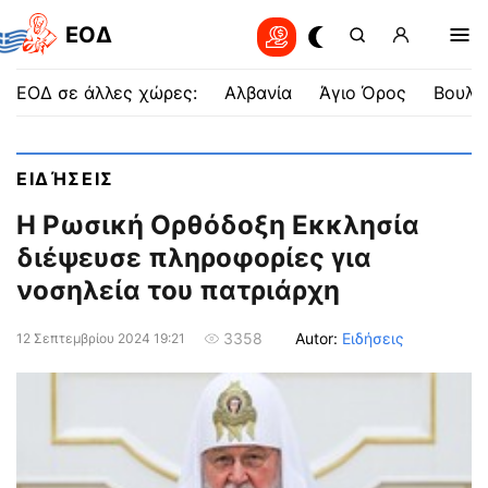
EOΔ
ΕΟΔ σε άλλες χώρες:
Αλβανία
Άγιο Όρος
Βουλγ
ΕΙΔΉΣΕΙΣ
Η Ρωσική Ορθόδοξη Εκκλησία
διέψευσε πληροφορίες για
νοσηλεία του πατριάρχη
Autor:
Ειδήσεις
3358
12 Σεπτεμβρίου 2024 19:21