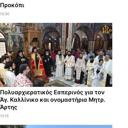
Προκόπι
13:30
Πολυαρχιερατικός Εσπερινός για τον
Άγ. Καλλίνικο και ονομαστήρια Μητρ.
Άρτης
13:15