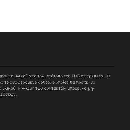
απομπή υλικού από τον ιστότοπο της ΕΟΔ επιτρέπεται με
ς το αναφερόμενο άρθρο, ο οποίος θα πρέπει να
 υλικού. Η γνώμη των συντακτών μπορεί να μην
ιεύσεων.