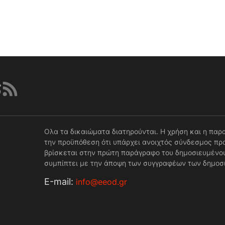
Ολα τα δικαιώματα διατηρούνται. Η χρήση και η παρ
την προϋπόθεση ότι υπάρχει ανοιχτός σύνδεσμος προ
βρίσκεται στην πρώτη παράγραφο του δημοσιευμένου
συμπίπτει με την άποψη των συγγραφέων των δημοσ
Е-mail:
info@eeod.gr