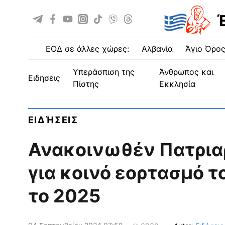
ΕΟΔ σε άλλες χώρες:
Αλβανία
Άγιο Όρο
Υπεράσπιση της
Άνθρωπος και
ειδησεις
Πίστης
Εκκλησία
ΕΙΔΉΣΕΙΣ
Ανακοινωθέν Πατρια
για κοινό εορτασμό τ
το 2025