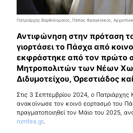
Πατριάρχης Βαρθολομαίος, Πάπας Φραγκίσκος, Αρχιεπίσκο
Αντιφώνηση στην πρόταση το
γιορτάσει το Πάσχα από κοιν
εκφράστηκε από τον πρώτο 
Μητροπολιτών των Νέων Χωρ
Διδυμοτείχου, Ὀρεστιάδος κα
Στις 3 Σεπτεμβρίου 2024, ο Πατριάρχη
ανακοίνωσε τον κοινό εορτασμό του Πάσ
πραγματοποιηθεί τον Μάιο του 2025, αν
romfea.gr
.