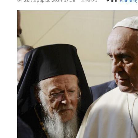
04 Σεπτεμβρίου 2024 07:58
Autor:
Ειδήσεις
6930