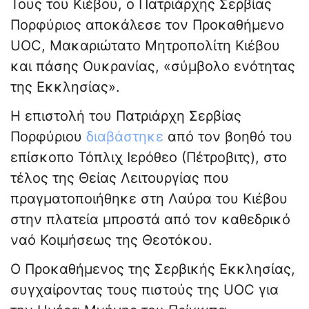
Τους του Κιέβου, ο Πατριάρχης Σερβίας
Πορφύριος αποκάλεσε τον Προκαθήμενο
UOC, Μακαριώτατο Μητροπολίτη Κιέβου
και πάσης Ουκρανίας, «σύμβολο ενότητας
της Εκκλησίας».
Η επιστολή του Πατριάρχη Σερβίας
Πορφύριου
διαβάστηκε
από τον βοηθό του
επίσκοπο Τόπλιχ Ιερόθεο (Πέτροβιτς), στο
τέλος της Θείας Λειτουργίας που
πραγματοποιήθηκε στη Λαύρα του Κιέβου
στην πλατεία μπροστά από τον καθεδρικό
ναό Κοιμήσεως της Θεοτόκου.
Ο Προκαθήμενος της Σερβικής Εκκλησίας,
συγχαίροντας τους πιστούς της UOC για