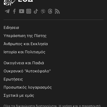
Ειδησεισ
Υπεράσπιση της Πίστης
Άνθρωπος και Εκκλησία
Ιστορία και Πολιτισμός
Οικογένεια και Παιδιά
Ουκρανικό "Αυτοκέφαλο"
Ερωτήσεις
Προσωπικός λογαριασμός
Σχετικά με εμάς
Ολα τα δικαιώματα διατηρούνται. Η χρήση και η παραπομπή