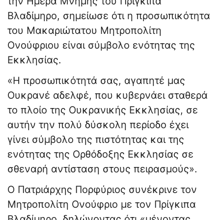
την Ημέρα Μνήμης του Πρίγκιπα
Βλαδίμηρο, σημείωσε ότι η προσωπικότητα
του Μακαριώτατου Μητροπολίτη
Ονούφριου είναι σύμβολο ενότητας της
Εκκλησίας.
«Η προσωπικότητά σας, αγαπητέ μας
Ουκρανέ αδελφέ, που κυβερνάει σταθερά
το πλοίο της Ουκρανικής Εκκλησίας, σε
αυτήν την πολύ δύσκολη περίοδο έχει
γίνει σύμβολο της πιστότητας και της
ενότητας της Ορθόδοξης Εκκλησίας σε
σθεναρή αντίσταση στους πειρασμούς».
Ο Πατριάρχης Πορφύριος συνέκρινε τον
Μητροπολίτη Ονούφριο με τον Πρίγκιπα
Βλαδίμηρο, δηλώνοντας ότι «μένοντας