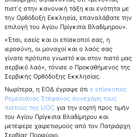
πιστ΄ς στην κανονική τάξη και ενότητα με
την Ορθόδοξη Εκκλησία, επαναλάβατε την
επιλογή του Αγίου Πρίγκιπα Βλαδίμηρου».
«Έτσι, εσείς και οι επίσκοποί σας, η
ιεροσύνη, οι μοναχοί και ο λαός σας
γίνατε πρότυπο γνωστό και στον πιστό μας
σερβικό λαό», τόνισε ο Προκαθήμενος της
Σερβικής Ορθόδοξης Εκκλησίας.
Νωρίτερα, η ΕΟΔ έγραψε ότι
ο επίσκοπος
Ρεμεσιάνας Στέφανος συνεχάρη τους
πιστούς της UOC
για την εορτή προς τιμήν
του Αγίου Πρίγκιπα Βλαδίμηρου και
μετέφερε χαιρετισμούς από τον Πατριάρχη
Σερβίας Πορφύριο.