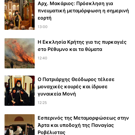
Αρχ. Μακάριος: Πρόσκληση για
πνευματική μεταμόρφωση η σημερινή
εορτή
13:00
Η Εκκλησία Κρήτης για τις πυρκαγιές
στο Ρέθυμνο και τα θύματα
12:40
Ο Πατριάρχης Θεόδωρος τέλεσε
μοναχικές κουρές και ίδρυσε
γυναικεία Μονή
12:25
Εσπερινός της Μεταμορφώσεως στην
Άρτα και υποδοχή της Παναγίας
Ροβέλιστας