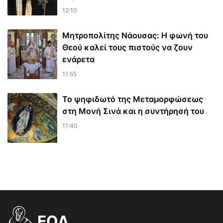
12:10
Μητροπολίτης Νάουσας: Η φωνή του
Θεού καλεί τους πιστούς να ζουν
ενάρετα
11:55
Το ψηφιδωτό της Μεταμορφώσεως
στη Μονή Σινά και η συντήρησή του
11:40
EOΔ