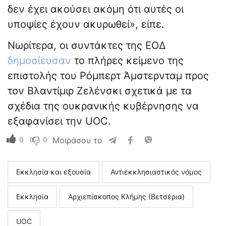
δεν έχει ακούσει ακόμη ότι αυτές οι
υποψίες έχουν ακυρωθεί», είπε.
Νωρίτερα, οι συντάκτες της ΕΟΔ
δημοσίευσαν
το πλήρες κείμενο της
επιστολής του Ρόμπερτ Άμστερνταμ προς
τον Βλαντίμιρ Ζελένσκι σχετικά με τα
σχέδια της ουκρανικής κυβέρνησης να
εξαφανίσει την UOC.
0
0
Μοιράσου το
Εκκλησία και εξουσία
Αντιεκκλησιαστικός νόμος
Εκκλησία
Αρχιεπίσκοπος Κλήμης (Βετσέρια)
UOC