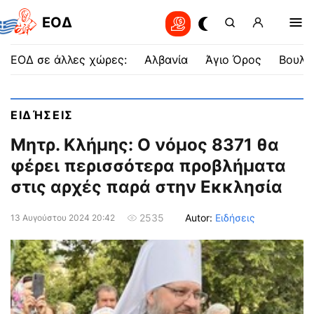
EOΔ
ΕΟΔ σε άλλες χώρες:
Αλβανία
Άγιο Όρος
Βουλγ
ΕΙΔΉΣΕΙΣ
Μητρ. Κλήμης: Ο νόμος 8371 θα
φέρει περισσότερα προβλήματα
στις αρχές παρά στην Εκκλησία
Autor:
Ειδήσεις
2535
13 Αυγούστου 2024 20:42