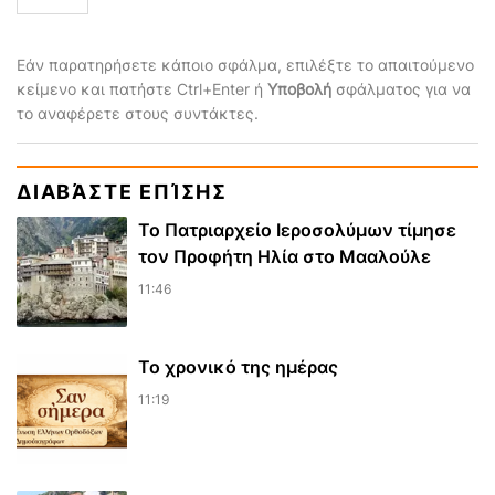
Εάν παρατηρήσετε κάποιο σφάλμα, επιλέξτε το απαιτούμενο
κείμενο και πατήστε Ctrl+Enter ή
Υποβολή
σφάλματος για να
το αναφέρετε στους συντάκτες.
ΔΙΑΒΆΣΤΕ ΕΠΊΣΗΣ
Το Πατριαρχείο Ιεροσολύμων τίμησε
τον Προφήτη Ηλία στο Μααλούλε
11:46
Το χρονικό της ημέρας
11:19