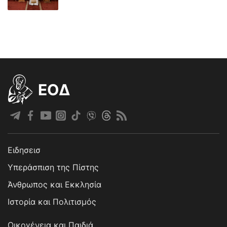
EOΔ
Ειδησεισ
Υπεράσπιση της Πίστης
Άνθρωπος και Εκκλησία
Ιστορία και Πολιτισμός
Οικογένεια και Παιδιά