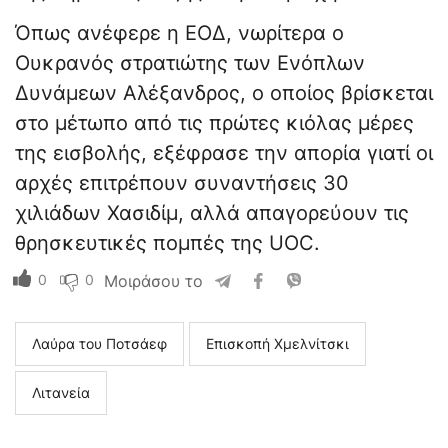
Όπως ανέφερε η ΕΟΔ, νωρίτερα ο
Ουκρανός στρατιώτης των Ενόπλων
Δυνάμεων Αλέξανδρος, ο οποίος βρίσκεται
στο μέτωπο από τις πρώτες κιόλας μέρες
της εισβολής, εξέφρασε την απορία γιατί οι
αρχές επιτρέπουν συναντήσεις 30
χιλιάδων Χασιδίμ, αλλά απαγορεύουν τις
θρησκευτικές πομπές της UOC.
0
0
Μοιράσου το
Λαύρα του Ποτσάεφ
Επισκοπή Χμελνίτσκι
Λιτανεία