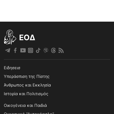
EOΔ
Ειδησεισ
Υπεράσπιση της Πίστης
Άνθρωπος και Εκκλησία
Ιστορία και Πολιτισμός
Οικογένεια και Παιδιά
Ουκρανικό "Αυτοκέφαλο"