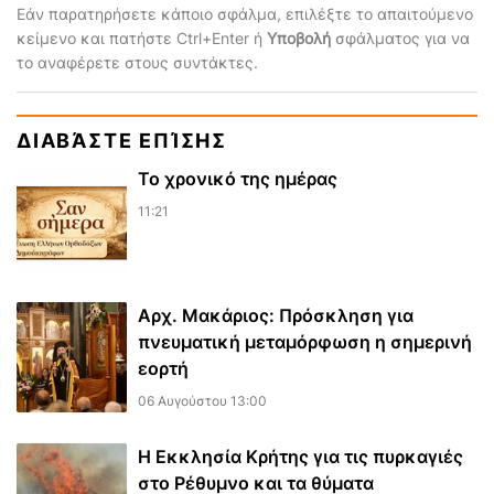
Εάν παρατηρήσετε κάποιο σφάλμα, επιλέξτε το απαιτούμενο
κείμενο και πατήστε Ctrl+Enter ή
Υποβολή
σφάλματος για να
το αναφέρετε στους συντάκτες.
ΔΙΑΒΆΣΤΕ ΕΠΊΣΗΣ
Το χρονικό της ημέρας
11:21
Αρχ. Μακάριος: Πρόσκληση για
πνευματική μεταμόρφωση η σημερινή
εορτή
06 Αυγούστου 13:00
Η Εκκλησία Κρήτης για τις πυρκαγιές
στο Ρέθυμνο και τα θύματα