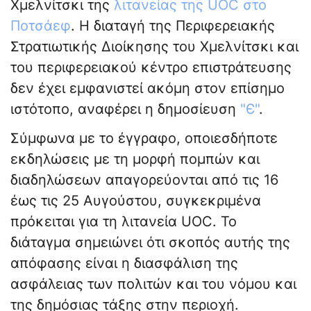
Χμελνίτσκι της
λιτανείας της UOC στο
Ποτσάεφ
. Η διαταγή της Περιφερειακής
Στρατιωτικής Διοίκησης του Χμελνίτσκι και
του περιφερειακού κέντρο επιστράτευσης
δεν έχει εμφανιστεί ακόμη στον επίσημο
ιστότοπο, αναφέρει η δημοσίευση
"Є"
.
Σύμφωνα με το έγγραφο, οποιεσδήποτε
εκδηλώσεις με τη μορφή πομπών και
διαδηλώσεων απαγορεύονται από τις 16
έως τις 25 Αυγούστου, συγκεκριμένα
πρόκειται για τη λιτανεία UOC. Το
διάταγμα σημειώνει ότι σκοπός αυτής της
απόφασης είναι η διασφάλιση της
ασφάλειας των πολιτών και του νόμου και
της δημόσιας τάξης στην περιοχή.