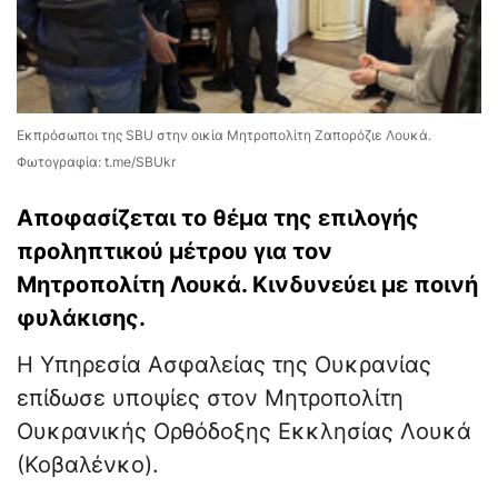
Εκπρόσωποι της SBU στην οικία Μητροπολίτη Ζαπορόζιε Λουκά.
Φωτογραφία: t.me/SBUkr
Αποφασίζεται το θέμα της επιλογής
προληπτικού μέτρου για τον
Μητροπολίτη Λουκά. Κινδυνεύει με ποινή
φυλάκισης.
Η Υπηρεσία Ασφαλείας της Ουκρανίας
επίδωσε υποψίες στον Μητροπολίτη
Ουκρανικής Ορθόδοξης Εκκλησίας Λουκά
(Κοβαλένκο).