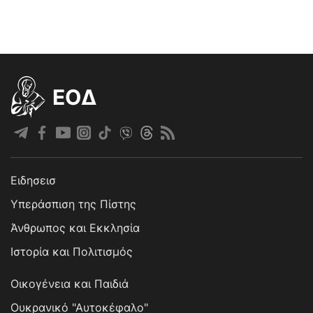
EOΔ
Ειδησεισ
Υπεράσπιση της Πίστης
Άνθρωπος και Εκκλησία
Ιστορία και Πολιτισμός
Οικογένεια και Παιδιά
Ουκρανικό "Αυτοκέφαλο"