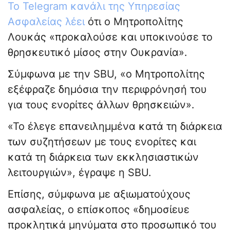
Το Telegram κανάλι της Υπηρεσίας
Ασφαλείας λέει
ότι ο Μητροπολίτης
Λουκάς «προκαλούσε και υποκινούσε το
θρησκευτικό μίσος στην Ουκρανία».
Σύμφωνα με την SBU, «ο Μητροπολίτης
εξέφραζε δημόσια την περιφρόνησή του
για τους ενορίτες άλλων θρησκειών».
«Το έλεγε επανειλημμένα κατά τη διάρκεια
των συζητήσεων με τους ενορίτες και
κατά τη διάρκεια των εκκλησιαστικών
λειτουργιών», έγραψε η SBU.
Επίσης, σύμφωνα με αξιωματούχους
ασφαλείας, ο επίσκοπος «δημοσίευε
προκλητικά μηνύματα στο προσωπικό του