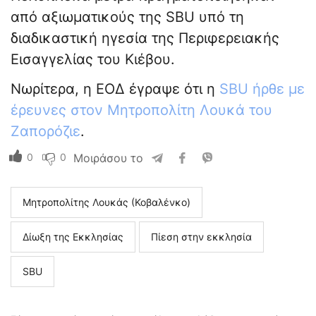
από αξιωματικούς της SBU υπό τη
διαδικαστική ηγεσία της Περιφερειακής
Εισαγγελίας του Κιέβου.
Νωρίτερα, η ΕΟΔ έγραψε ότι η
SBU ήρθε με
έρευνες στον Μητροπολίτη Λουκά του
Ζαπορόζιε
.
0
0
Μοιράσου το
Μητροπολίτης Λουκάς (Κοβαλένκο)
Δίωξη της Εκκλησίας
Πίεση στην εκκλησία
SBU