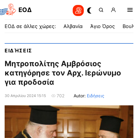
EOΔ
ΕΟΔ σε άλλες χώρες:
Αλβανία
Άγιο Όρος
Βουλγ
ΕΙΔΉΣΕΙΣ
Μητροπολίτης Αμβρόσιος
κατηγόρησε τον Αρχ. Ιερώνυμο
για προδοσία
Autor:
Ειδήσεις
702
30 Απριλίου 2024 15:15