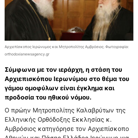
Αρχιεπίσκοπος Ιερώνυμος και Μητροπολίτης Αμβρόσιος. Φωτογραφία:
orthodoxianewsagency.gr
Σύμφωνα με τον ιεράρχη, η στάση του
Αρχιεπισκόπου Ιερωνύμου στο θέμα του
γάμου ομοφύλων είναι έγκλημα και
προδοσία του ηθικού νόμου.
Ο πρώην Μητροπολίτης Καλαβρύτων της
Ελληνικής Ορθόδοξης Εκκλησίας κ.
Αμβρόσιος κατηγόρησε τον Αρχιεπίσκοπο