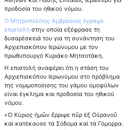
Αθηνών και Πάσης Ελλάδος Ιερώνυμο για
προδοσία του ηθικού νόμου.
Ο Μητροπολίτης Αμβρόσιος έγραψε
επιστολή
στην οποία εξέφρασε τη
δυσαρέσκειά του για τη συνάντηση του
Αρχιεπισκόπου Ιερώνυμου με τον
πρωθυπουργό Κυριάκο Μητσοτάκη.
Η επιστολή αναφέρει ότι η στάση του
Αρχιεπισκόπου Ιερωνύμου στο πρόβλημα
της νομιμοποίησης του γάμου ομοφύλων
είναι έγκλημα και προδοσία του ηθικού
νόμου.
«Ὁ Κύριος ἡμῶν ἔρριψε πῦρ ἐξ Οὐρανοῦ
καί κατέκαυσε τά Σόδομα καί τά Γόμορρα.