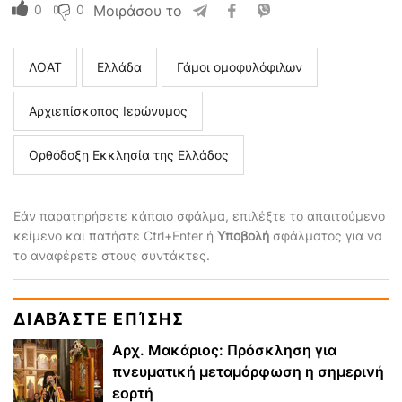
0
0
Μοιράσου το
ΛΟΑΤ
Ελλάδα
Γάμοι ομοφυλόφιλων
Αρχιεπίσκοπος Ιερώνυμος
Ορθόδοξη Εκκλησία της Ελλάδος
Εάν παρατηρήσετε κάποιο σφάλμα, επιλέξτε το απαιτούμενο
κείμενο και πατήστε Ctrl+Enter ή
Υποβολή
σφάλματος για να
το αναφέρετε στους συντάκτες.
ΔΙΑΒΆΣΤΕ ΕΠΊΣΗΣ
Αρχ. Μακάριος: Πρόσκληση για
πνευματική μεταμόρφωση η σημερινή
εορτή