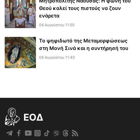
Μητροπολίτης Νάουσας: Η φωνή του
Θεού καλεί τους πιστούς να ζουν
ενάρετα
06 Αυγούστου 11:55
Το ψηφιδωτό της Μεταμορφώσεως
στη Μονή Σινά και η συντήρησή του
06 Αυγούστου 11:40
EOΔ