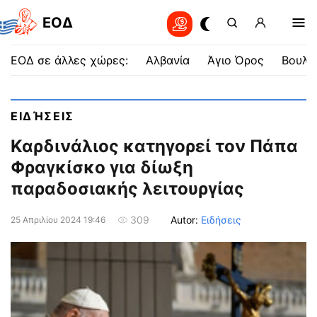
EOΔ
ΕΟΔ σε άλλες χώρες:
Αλβανία
Άγιο Όρος
Βουλγ
ΕΙΔΉΣΕΙΣ
Καρδινάλιος κατηγορεί τον Πάπα
Φραγκίσκο για δίωξη
παραδοσιακής λειτουργίας
Autor:
Ειδήσεις
309
25 Απριλίου 2024 19:46