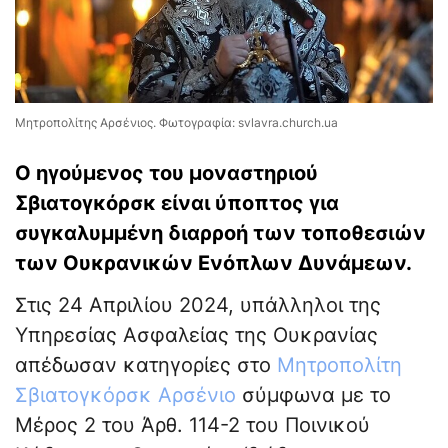
Μητροπολίτης Αρσένιος. Φωτογραφία: svlavra.church.ua
Ο ηγούμενος του μοναστηριού
Σβιατογκόρσκ είναι ύποπτος για
συγκαλυμμένη διαρροή των τοποθεσιών
των Ουκρανικών Ενόπλων Δυνάμεων.
Στις 24 Απριλίου 2024, υπάλληλοι της
Υπηρεσίας Ασφαλείας της Ουκρανίας
απέδωσαν κατηγορίες στο
Μητροπολίτη
Σβιατογκόρσκ Αρσένιο
σύμφωνα με το
Μέρος 2 του Άρθ. 114-2 του Ποινικού