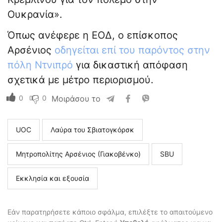
Ουκρανία».
Όπως ανέφερε η ΕΟΔ, ο επίσκοπος
Αρσένιος
οδηγείται επί του παρόντος στην
πόλη Ντνιπρό
για δικαστική απόφαση
σχετικά με μέτρο περιορισμού.
0
0
Μοιράσου το
UOC
Λαύρα του Σβιατογκόρσκ
Μητροπολίτης Αρσένιος (Γιακοβένκο)
SBU
Εκκλησία και εξουσία
Εάν παρατηρήσετε κάποιο σφάλμα, επιλέξτε το απαιτούμενο