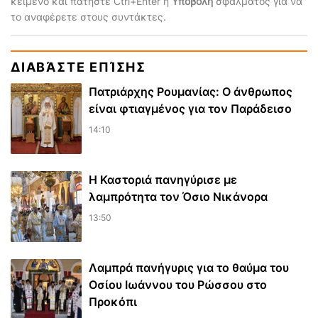
κείμενο και πατήστε Ctrl+Enter ή
Υποβολή
σφάλματος για να
το αναφέρετε στους συντάκτες.
ΔΙΑΒΆΣΤΕ ΕΠΊΣΗΣ
Πατριάρχης Ρουμανίας: Ο άνθρωπος
είναι φτιαγμένος για τον Παράδεισο
14:10
Η Καστοριά πανηγύρισε με
λαμπρότητα τον Όσιο Νικάνορα
13:50
Λαμπρά πανήγυρις για το θαύμα του
Οσίου Ιωάννου του Ρώσσου στο
Προκόπι