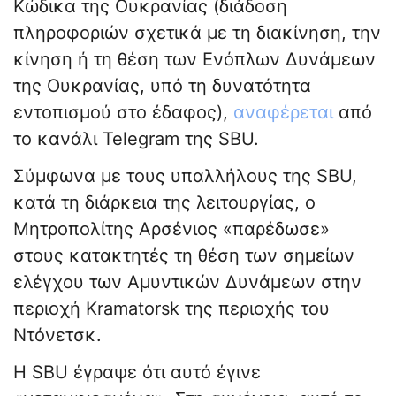
Κώδικα της Ουκρανίας (διάδοση
πληροφοριών σχετικά με τη διακίνηση, την
κίνηση ή τη θέση των Ενόπλων Δυνάμεων
της Ουκρανίας, υπό τη δυνατότητα
εντοπισμού στο έδαφος),
αναφέρεται
από
το κανάλι Telegram της SBU.
Σύμφωνα με τους υπαλλήλους της SBU,
κατά τη διάρκεια της λειτουργίας, ο
Μητροπολίτης Αρσένιος «παρέδωσε»
στους κατακτητές τη θέση των σημείων
ελέγχου των Αμυντικών Δυνάμεων στην
περιοχή Kramatorsk της περιοχής του
Ντόνετσκ.
Η SBU έγραψε ότι αυτό έγινε