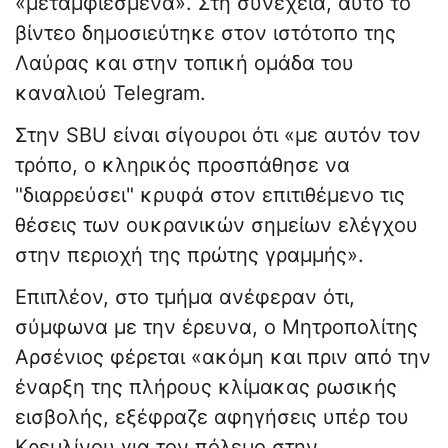
«μεταμφιεσμένα». Στη συνέχεια, αυτό το
βίντεο δημοσιεύτηκε στον ιστότοπο της
Λαύρας και στην τοπική ομάδα του
καναλιού Telegram.
Στην SBU είναι σίγουροι ότι «με αυτόν τον
τρόπο, ο κληρικός προσπάθησε να
"διαρρεύσει" κρυφά στον επιτιθέμενο τις
θέσεις των ουκρανικών σημείων ελέγχου
στην περιοχή της πρώτης γραμμής».
Επιπλέον, στο τμήμα ανέφεραν ότι,
σύμφωνα με την έρευνα, ο Μητροπολίτης
Αρσένιος φέρεται «ακόμη και πριν από την
έναρξη της πλήρους κλίμακας ρωσικής
εισβολής, εξέφραζε αφηγήσεις υπέρ του
Κρεμλίνου για τον πόλεμο στην