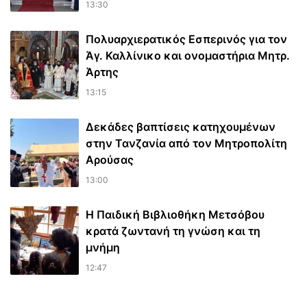
13:30
Πολυαρχιερατικός Εσπερινός για τον
Άγ. Καλλίνικο και ονομαστήρια Μητρ.
Άρτης
13:15
Δεκάδες βαπτίσεις κατηχουμένων
στην Τανζανία από τον Μητροπολίτη
Αρούσας
13:00
Η Παιδική Βιβλιοθήκη Μετσόβου
κρατά ζωντανή τη γνώση και τη
μνήμη
12:47