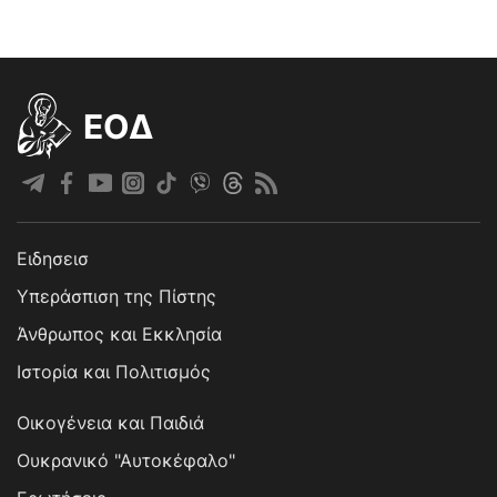
EOΔ
Ειδησεισ
Υπεράσπιση της Πίστης
Άνθρωπος και Εκκλησία
Ιστορία και Πολιτισμός
Οικογένεια και Παιδιά
Ουκρανικό "Αυτοκέφαλο"