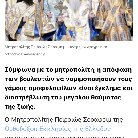
Μητροπολίτης Πειραιώς Σεραφείμ (κέντρο). Φωτογραφία:
orthodoxianewsagency
Σύμφωνα με το μητροπολίτη, η απόφαση
των βουλευτών να νομιμοποιήσουν τους
γάμους ομοφυλοφίλων είναι έγκλημα και
διαστρέβλωση του μεγάλου θαύματος
της ζωής.
Ο Μητροπολίτης Πειραιώς Σεραφείμ της
Ορθοδόξου Εκκλησίας της Ελλάδας