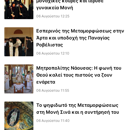
μοναχικές κουρές και ίδρυσε
γυναικεία Μονή
06 Αυγούστου 12:25
Εσπερινός της Μεταμορφώσεως στην
Άρτα και υποδοχή της Παναγίας
Ροβέλιστας
06 Αυγούστου 12:10
Μητροπολίτης Νάουσας: Η φωνή του
Θεού καλεί τους πιστούς να ζουν
ενάρετα
06 Αυγούστου 11:55
Το ψηφιδωτό της Μεταμορφώσεως
στη Μονή Σινά και η συντήρησή του
06 Αυγούστου 11:40