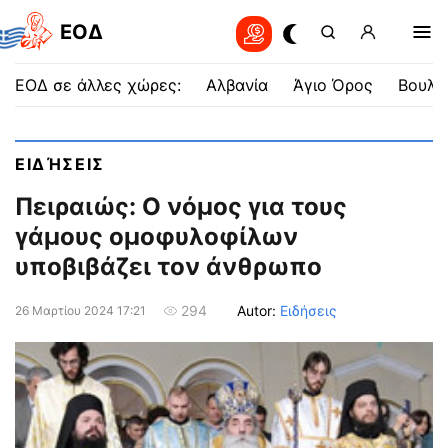
EOΔ
ΕΟΔ σε άλλες χώρες:
Αλβανία
Άγιο Όρος
Βουλγ
ΕΙΔΉΣΕΙΣ
Πειραιώς: Ο νόμος για τους
γάμους ομοφυλοφίλων
υποβιβάζει τον άνθρωπο
Autor:
Ειδήσεις
294
26 Μαρτίου 2024 17:21