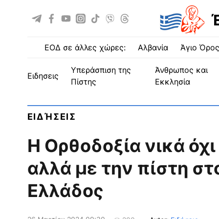
ΕΟΔ σε άλλες χώρες:
Αλβανία
Άγιο Όρο
Υπεράσπιση της
Άνθρωπος και
ειδησεις
Πίστης
Εκκλησία
ΕΙΔΉΣΕΙΣ
Η Ορθοδοξία νικά όχι 
αλλά με την πίστη στ
Ελλάδος