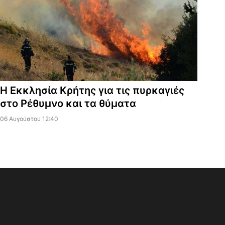
Η Εκκλησία Κρήτης για τις πυρκαγιές
στο Ρέθυμνο και τα θύματα
06 Αυγούστου 12:40