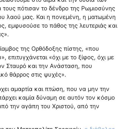
α τους πότισαν το δένδρο της Ρωμιοσύνης
ου λαού μας. Και η πονεμένη, η ματωμένη
ς, εμφυσούσε το πάθος της λευτεριάς και
ς».
ρίαμβος της Ορθόδοξης πίστης, «που
, επιτυγχάνεται «όχι με το ξίφος, όχι με
ον Σταυρό και την Ανάσταση, που
ικό θάρρος στις ψυχές».
χει αμαρτία και πτώση, που να μην την
πάρχει καμία δύναμη σε αυτόν τον κόσμο
από την αγάπη του Χριστού, από την