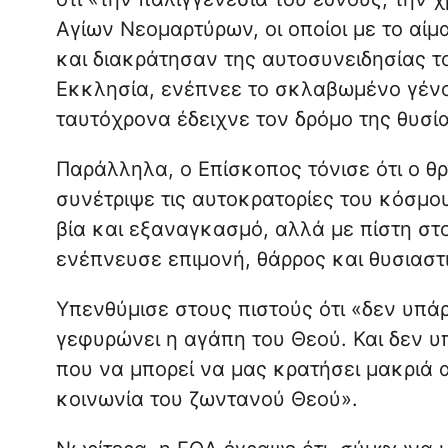
Αγίων Νεομαρτύρων, οι οποίοι με το αίμ
και διακράτησαν της αυτοσυνειδησίας τ
Εκκλησία, ενέπνεε το σκλαβωμένο γένο
ταυτόχρονα έδειχνε τον δρόμο της θυσία
Παράλληλα, ο Επίσκοπος τόνισε ότι ο θ
συνέτριψε τις αυτοκρατορίες του κόσμου»
βία και εξαναγκασμό, αλλά με πίστη στ
ενέπνευσε επιμονή, θάρρος και θυσιαστ
Υπενθύμισε στους πιστούς ότι «δεν υπάρ
γεφυρώνει η αγάπη του Θεού. Και δεν υ
που να μπορεί να μας κρατήσει μακριά 
κοινωνία του ζωντανού Θεού».