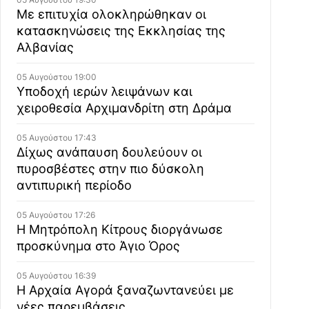
Με επιτυχία ολοκληρώθηκαν οι
κατασκηνώσεις της Εκκλησίας της
Αλβανίας
05 Αυγούστου 19:00
Υποδοχή ιερών λειψάνων και
χειροθεσία Αρχιμανδρίτη στη Δράμα
05 Αυγούστου 17:43
Δίχως ανάπαυση δουλεύουν οι
πυροσβέστες στην πιο δύσκολη
αντιπυρική περίοδο
05 Αυγούστου 17:26
Η Μητρόπολη Κίτρους διοργάνωσε
προσκύνημα στο Άγιο Όρος
05 Αυγούστου 16:39
Η Αρχαία Αγορά ξαναζωντανεύει με
νέες παρεμβάσεις