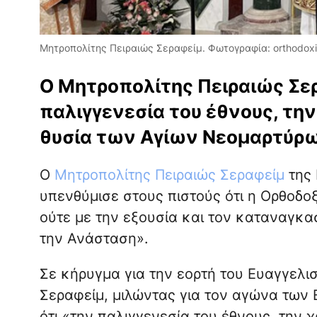
Μητροπολίτης Πειραιώς Σεραφείμ. Φωτογραφία: orthodox
Ο Μητροπολίτης Πειραιώς Σε
παλιγγενεσία του έθνους, την
θυσία των Αγίων Νεομαρτύρ
Ο
Μητροπολίτης Πειραιώς Σεραφείμ
της 
υπενθύμισε στους πιστούς ότι η Ορθοδοξ
ούτε με την εξουσία και τον καταναγκα
την Ανάσταση».
Σε κήρυγμα για την εορτή του Ευαγγελι
Σεραφείμ, μιλώντας για τον αγώνα των 
ότι «την παλιγγενεσία του έθνους, την 