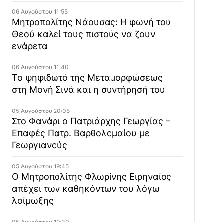
06 Αυγούστου 11:55
Μητροπολίτης Νάουσας: Η φωνή του
Θεού καλεί τους πιστούς να ζουν
ενάρετα
06 Αυγούστου 11:40
Το ψηφιδωτό της Μεταμορφώσεως
στη Μονή Σινά και η συντήρησή του
05 Αυγούστου 20:05
Στο Φανάρι ο Πατριάρχης Γεωργίας –
Επαφές Πατρ. Βαρθολομαίου με
Γεωργιανούς
05 Αυγούστου 19:45
Ο Μητροπολίτης Φλωρίνης Ειρηναίος
απέχει των καθηκόντων του λόγω
λοίμωξης
05 Αυγούστου 19:30