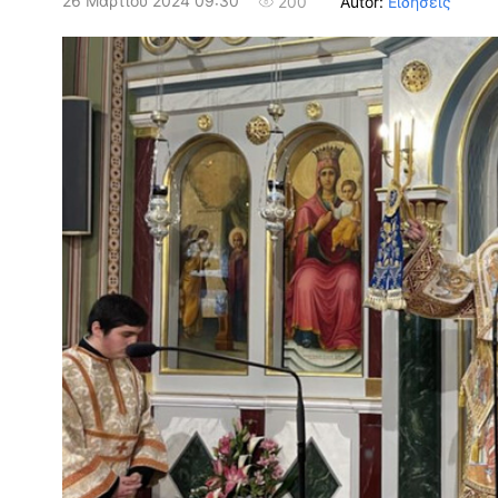
26 Μαρτίου 2024 09:30
Autor:
Ειδήσεις
200