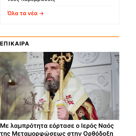
Όλα τα νέα
ΕΠΙΚΑΙΡΑ
Με λαμπρότητα εόρτασε ο Ιερός Ναός
της Μεταμορφώσεως στην Ορθόδοξη