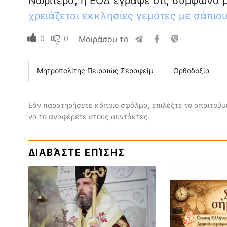
Νωρίτερα, η ΕΟΔ έγραψε ότι, σύμφωνα 
χρειάζεται εκκλησίες γεμάτες με σάπιο
0
0
Μοιράσου το
Μητροπολίτης Πειραιώς Σεραφείμ
Ορθοδοξία
Εάν παρατηρήσετε κάποιο σφάλμα, επιλέξτε το απαιτούμε
να το αναφέρετε στους συντάκτες.
ΔΙΑΒΆΣΤΕ ΕΠΊΣΗΣ