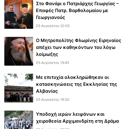
Στο Φανάρι ο Πατριάρχης Γεωργίας –
Επαφές Πατρ. Βαρθολομαίου με
Γεωργιανούς
05 Αυγούστου 20:05
Ο Μητροπολίτης Φλωρίνης Ειρηναίος
απέχει των καθηκόντων του λόγω
λοίμωξης
05 Αυγούστου 19:45
Με επιτυχία ολοκληρώθηκαν οι
κατασκηνώσεις της Εκκλησίας της
Αλβανίας
05 Αυγούστου 19:30
Υποδοχή ιερών λειψάνων και
χειροθεσία Αρχιμανδρίτη στη Δράμα