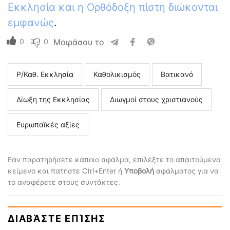
Εκκλησία και η Ορθόδοξη πίστη διώκονται
εμφανώς
.
0
0
Μοιράσου το
Ρ/Καθ. Εκκλησία
Καθολικισμός
Βατικανό
Δίωξη της Εκκλησίας
Διωγμοί στους χριστιανούς
Ευρωπαϊκές αξίες
Εάν παρατηρήσετε κάποιο σφάλμα, επιλέξτε το απαιτούμενο
κείμενο και πατήστε Ctrl+Enter ή
Υποβολή
σφάλματος για να
το αναφέρετε στους συντάκτες.
ΔΙΑΒΆΣΤΕ ΕΠΊΣΗΣ