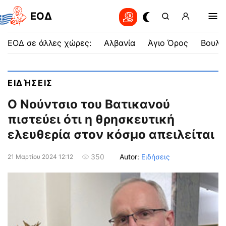
EOΔ
ΕΟΔ σε άλλες χώρες:
Αλβανία
Άγιο Όρος
Βουλγ
ΕΙΔΉΣΕΙΣ
Ο Νούντσιο του Βατικανού
πιστεύει ότι η θρησκευτική
ελευθερία στον κόσμο απειλείται
Autor:
Ειδήσεις
350
21 Μαρτίου 2024 12:12