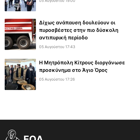
05 Αυγούστου 19:00
Δίχως ανάπαυση δουλεύουν οι
πυροσβέστες στην πιο δύσκολη
αντιπυρική περίοδο
05 Αυγούστου 17:43
Η Μητρόπολη Κίτρους διοργάνωσε
προσκύνημα στο Άγιο Όρος
05 Αυγούστου 17:26
EOΔ