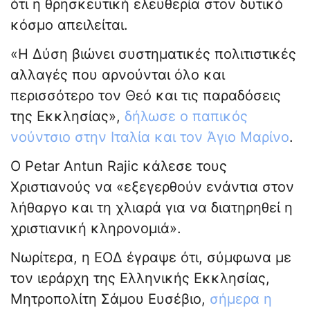
ότι η θρησκευτική ελευθερία στον δυτικό
κόσμο απειλείται.
«Η Δύση βιώνει συστηματικές πολιτιστικές
αλλαγές που αρνούνται όλο και
περισσότερο τον Θεό και τις παραδόσεις
της Εκκλησίας»,
δήλωσε ο παπικός
νούντσιο στην Ιταλία και τον Άγιο Μαρίνο
.
Ο Petar Antun Rajic κάλεσε τους
Χριστιανούς να «εξεγερθούν ενάντια στον
λήθαργο και τη χλιαρά για να διατηρηθεί η
χριστιανική κληρονομιά».
Νωρίτερα, η ΕΟΔ έγραψε ότι, σύμφωνα με
τον ιεράρχη της Ελληνικής Εκκλησίας,
Μητροπολίτη Σάμου Ευσέβιο,
σήμερα η