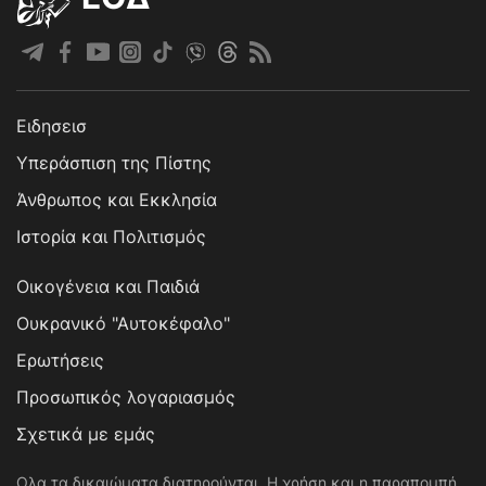
Ειδησεισ
Υπεράσπιση της Πίστης
Άνθρωπος και Εκκλησία
Ιστορία και Πολιτισμός
Οικογένεια και Παιδιά
Ουκρανικό "Αυτοκέφαλο"
Ερωτήσεις
Προσωπικός λογαριασμός
Σχετικά με εμάς
Ολα τα δικαιώματα διατηρούνται. Η χρήση και η παραπομπή