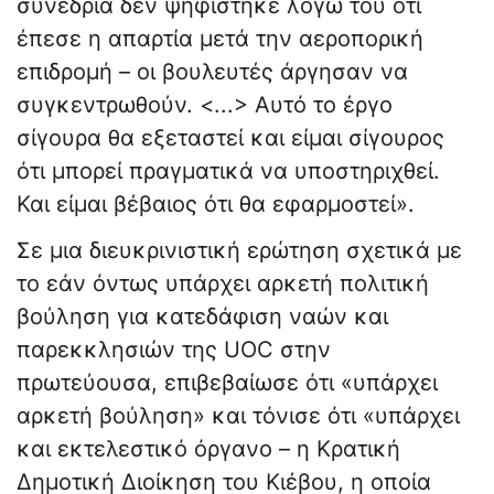
συνεδρία δεν ψηφίστηκε λόγω του ότι
έπεσε η απαρτία μετά την αεροπορική
επιδρομή – οι βουλευτές άργησαν να
συγκεντρωθούν. <...> Αυτό το έργο
σίγουρα θα εξεταστεί και είμαι σίγουρος
ότι μπορεί πραγματικά να υποστηριχθεί.
Και είμαι βέβαιος ότι θα εφαρμοστεί».
Σε μια διευκρινιστική ερώτηση σχετικά με
το εάν όντως υπάρχει αρκετή πολιτική
βούληση για κατεδάφιση ναών και
παρεκκλησιών της UOC στην
πρωτεύουσα, επιβεβαίωσε ότι «υπάρχει
αρκετή βούληση» και τόνισε ότι «υπάρχει
και εκτελεστικό όργανο – η Κρατική
Δημοτική Διοίκηση του Κιέβου, η οποία