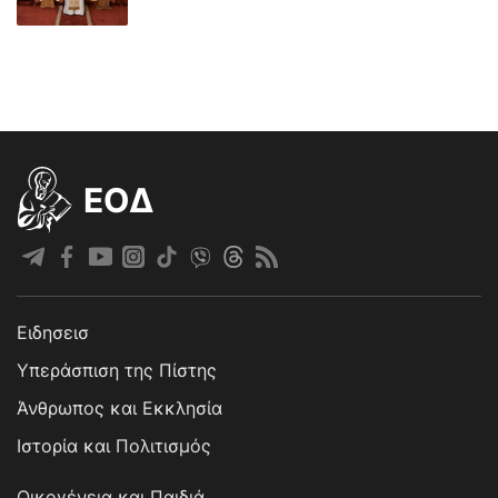
EOΔ
Ειδησεισ
Υπεράσπιση της Πίστης
Άνθρωπος και Εκκλησία
Ιστορία και Πολιτισμός
Οικογένεια και Παιδιά