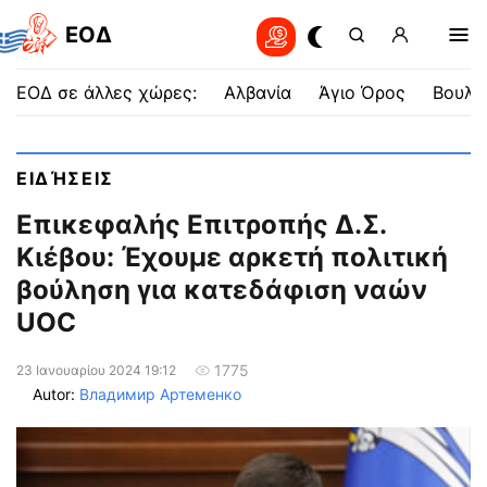
EOΔ
ΕΟΔ σε άλλες χώρες:
Αλβανία
Άγιο Όρος
Βουλγ
ΕΙΔΉΣΕΙΣ
Επικεφαλής Επιτροπής Δ.Σ.
Κιέβου: Έχουμε αρκετή πολιτική
βούληση για κατεδάφιση ναών
UOC
1775
23 Ιανουαρίου 2024 19:12
Autor:
Владимир Артеменко