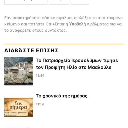
Εάν παρατηρήσετε κάποιο σφάλμα, επιλέξτε το απαιτούμενο
κείμενο και πατήστε Ctrl+Enter ή
Υποβολή
σφάλματος για να
το αναφέρετε στους συντάκτες.
ΔΙΑΒΆΣΤΕ ΕΠΊΣΗΣ
Το Πατριαρχείο Ιεροσολύμων τίμησε
τον Προφήτη Ηλία στο Μααλούλε
11:46
Το χρονικό της ημέρας
11:19