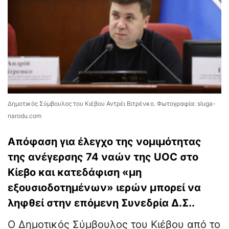
Δημοτικός Σύμβουλος του Κιέβου Αντρέι Βιτρένκο. Φωτογραφία: sluga-
narodu.com
Απόφαση για έλεγχο της νομιμότητας
της ανέγερσης 74 ναών της UOC στο
Κίεβο και κατεδάφιση «μη
εξουσιοδοτημένων» ιερών μπορεί να
ληφθεί στην επόμενη Συνεδρία Δ.Σ..
Ο Δημοτικός Σύμβουλος του Κιέβου από το