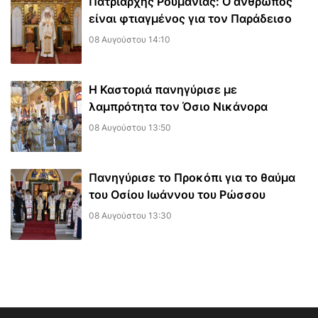
Πατριάρχης Ρουμανίας: Ο άνθρωπος
είναι φτιαγμένος για τον Παράδεισο
08 Αυγούστου 14:10
Η Καστοριά πανηγύρισε με
λαμπρότητα τον Όσιο Νικάνορα
08 Αυγούστου 13:50
Πανηγύρισε το Προκόπι για το θαύμα
του Οσίου Ιωάννου του Ρώσσου
08 Αυγούστου 13:30