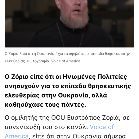
Ο Ζοριά λέει ότι η Ουκρανία έχει το υψηλότερο επίπεδο θρησκευτικής
ελευθερίας. Φωτογραφία: Voice of America
Ο Ζόρια είπε ότι οι Ηνωμένες Πολιτείες
ανησυχούν για το επίπεδο θρησκευτικής
ελευθερίας στην Ουκρανία, αλλά
καθησύχασε τους πάντες.
Ο ομιλητής της OCU Ευστράτιος Ζοριά, σε
συνέντευξή του στο κανάλι
Voice of
America
, είπε ότι στην Ουκρανία σήμερα