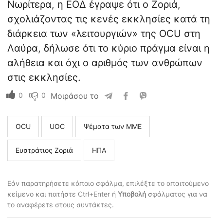
Νωρίτερα, η ΕΟΔ έγραψε ότι ο Ζοριά,
σχολιάζοντας τις κενές εκκλησίες κατά τη
διάρκεια των «λειτουργιών» της OCU στη
Λαύρα, δήλωσε ότι το κύριο πράγμα είναι η
αλήθεια και όχι ο αριθμός των ανθρώπων
στις εκκλησίες.
0
0
Μοιράσου το
ΟCU
UOC
Ψέματα των ΜΜΕ
Ευστράτιος Ζοριά
ΗΠΑ
Εάν παρατηρήσετε κάποιο σφάλμα, επιλέξτε το απαιτούμενο
κείμενο και πατήστε Ctrl+Enter ή
Υποβολή
σφάλματος για να
το αναφέρετε στους συντάκτες.