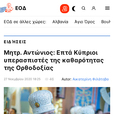
EOΔ
ΕΟΔ σε άλλες χώρες:
Αλβανία
Άγιο Όρος
Βουλγ
ΕΙΔΉΣΕΙΣ
Μητρ. Αντώνιος: Επτά Κύπριοι
υπερασπιστές της καθαρότητας
της Ορθοδοξίας
Autor:
Αικατερίνη Φιλάτοβα
46
27 Νοεμβρίου 2020 18:25