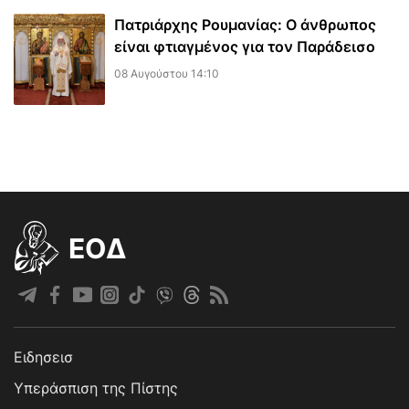
Πατριάρχης Ρουμανίας: Ο άνθρωπος
είναι φτιαγμένος για τον Παράδεισο
08 Αυγούστου 14:10
EOΔ
Ειδησεισ
Υπεράσπιση της Πίστης