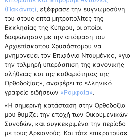
Μπορίσπιλ και Μπροβαρί Αντώνιος
(Πακάνιτς)
, εξέφρασε την ευγνωμοσύνη
του στους επτά μητροπολίτες της
Εκκλησίας της Κύπρου, οι οποίοι
διαφώνησαν με την απόφαση του
Αρχιεπίσκοπου Χρυσόστομου να
μνημονεύει τον Επιφάνιο Ντουμένκο, «για
την τολμηρή υπεράσπιση της κανονικής
αλήθειας και της καθαριότητας της
Ορθοδοξίας», αναφέρει το ελληνικό
γραφείο ειδήσεων
«Ρομφαία»
.
«Η σημερινή κατάσταση στην Ορθοδοξία
μου θυμίζει την εποχή των Οικουμενικών
Συνοδών, και συγκεκριμένα την περίοδο
με τους Αρειανούς. Και τότε επικρατούσε