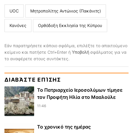
UOC
Μητροπολίτης Αντώνιος (Πακάνιτς)
Κανόνες
Ορθόδοξη Εκκλησία της Κύπρου
Εάν παρατηρήσετε κάποιο σφάλμα, επιλέξτε το απαιτούμενο
κείμενο και πατήστε Ctrl+Enter ή
Υποβολή
σφάλματος για να
το αναφέρετε στους συντάκτες.
ΔΙΑΒΆΣΤΕ ΕΠΊΣΗΣ
Το Πατριαρχείο Ιεροσολύμων τίμησε
τον Προφήτη Ηλία στο Μααλούλε
11:46
Το χρονικό της ημέρας