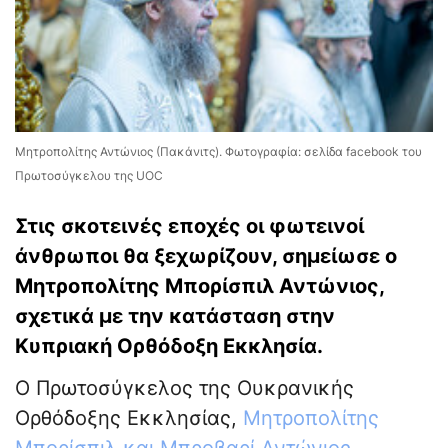
Μητροπολίτης Αντώνιος (Πακάνιτς). Φωτογραφία: σελίδα facebook του
Πρωτοσύγκελου της UOC
Στις σκοτεινές εποχές οι φωτεινοί
άνθρωποι θα ξεχωρίζουν, σημείωσε ο
Μητροπολίτης Μπορίσπιλ Αντώνιος,
σχετικά με την κατάσταση στην
Κυπριακή Ορθόδοξη Εκκλησία.
Ο Πρωτοσύγκελος της Ουκρανικής
Ορθόδοξης Εκκλησίας,
Μητροπολίτης