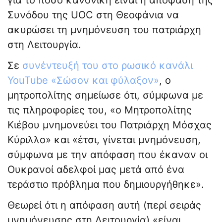
για το πόσο κανονική είναι η απόφαση της
Συνόδου της UOC στη Θεοφάνια να
ακυρώσει τη μνημόνευση του πατριάρχη
στη Λειτουργία.
Σε
συνέντευξή του στο ρωσικό κανάλι
YouTube «Σώσον και φύλαξον»
, ο
μητροπολίτης σημείωσε ότι, σύμφωνα με
τις πληροφορίες του, «ο Μητροπολίτης
Κιέβου μνημονεύει του Πατριάρχη Μόσχας
Κύριλλο» και «έτσι, γίνεται μνημόνευση,
σύμφωνα με την απόφαση που έκαναν οι
Ουκρανοί αδελφοί μας μετά από ένα
τεράστιο πρόβλημα που δημιουργήθηκε».
Θεωρεί ότι η απόφαση αυτή (περί σειράς
μνημόνευσης στη Λειτουργία) «είναι