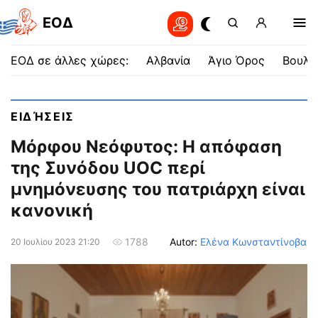
EOΔ
ΕΟΔ σε άλλες χώρες:
Αλβανία
Άγιο Όρος
Βουλγ
ΕΙΔΉΣΕΙΣ
Μόρφου Νεόφυτος: Η απόφαση
της Συνόδου UOC περί
μνημόνευσης του πατριάρχη είναι
κανονική
Autor:
Ελένα Κωνσταντίνοβα
1788
20 Ιουλίου 2023 21:20