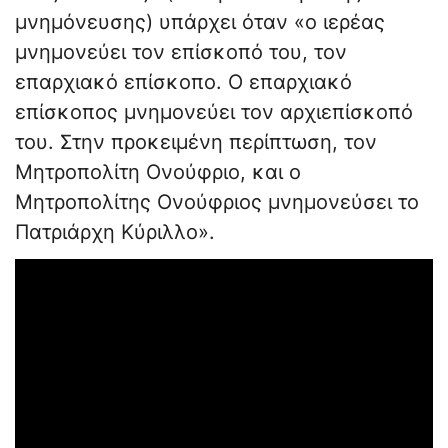
μνημόνευσης) υπάρχει όταν «ο ιερέας
μνημονεύει τον επίσκοπό του, τον
επαρχιακό επίσκοπο. Ο επαρχιακό
επίσκοπος μνημονεύει τον αρχιεπίσκοπό
του. Στην προκειμένη περίπτωση, τον
Μητροπολίτη Ονούφριο, και ο
Μητροπολίτης Ονούφριος μνημονεύσει το
Πατριάρχη Κύριλλο».