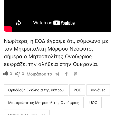
Νωρίτερα, η ΕΟΔ έγραψε ότι, σύμφωνα με
τον Μητροπολίτη Μόρφου Νεόφυτο,
σήμερα ο Μητροπολίτης Ονούφριος
εκφράζει την αλήθεια στην Ουκρανία.
0
0
Μοιράσου το
Ορθόδοξη Εκκλησία της Κύπρου
ΡΟΕ
Κανόνες
Μακαριώτατος Μητροπολίτης Ονούφριος
UOC