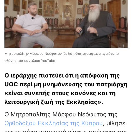
Μητροπολίτης Μόρφου Νεόφυτος (δεξιά). Φωτογραφία: στιγμιότυπο
οθόνης του καναλιού YouTube
Ο ιεράρχης πιστεύει ότι η απόφαση της
UOC περί μη μνημόνευσης του πατριάρχη
«είναι συνεπής στους κανόνες και τη
λειτουργική ζωή της Εκκλησίας».
Ο Μητροπολίτης Μόρφου Νεόφυτος της
Ορθοδόξου Εκκλησίας της Κύπρου
, μίλησε