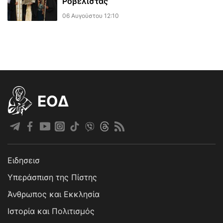
Ροβέλιστας
06 Αυγούστου 12:10
EOΔ
Ειδησεισ
Υπεράσπιση της Πίστης
Άνθρωπος και Εκκλησία
Ιστορία και Πολιτισμός