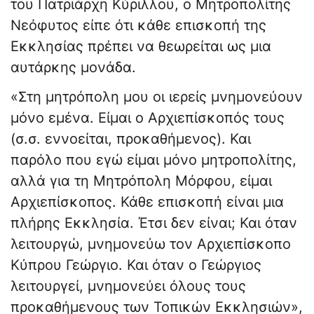
του Πατριάρχη Κύριλλου, ο Μητροπολίτης
Νεόφυτος είπε ότι κάθε επισκοπή της
Εκκλησίας πρέπει να θεωρείται ως μια
αυτάρκης μονάδα.
«Στη μητρόπολη μου οι ιερείς μνημονεύουν
μόνο εμένα. Είμαι ο Αρχιεπίσκοπός τους
(σ.σ. εννοείται, προκαθήμενος). Και
παρόλο που εγώ είμαι μόνο μητροπολίτης,
αλλά για τη Μητρόπολη Μόρφου, είμαι
Αρχιεπίσκοπος. Κάθε επισκοπή είναι μια
πλήρης Εκκλησία. Έτσι δεν είναι; Και όταν
λειτουργώ, μνημονεύω τον Αρχιεπίσκοπο
Κύπρου Γεώργιο. Και όταν ο Γεώργιος
λειτουργεί, μνημονεύει όλους τους
προκαθήμενους των Τοπικών Εκκλησιών»,