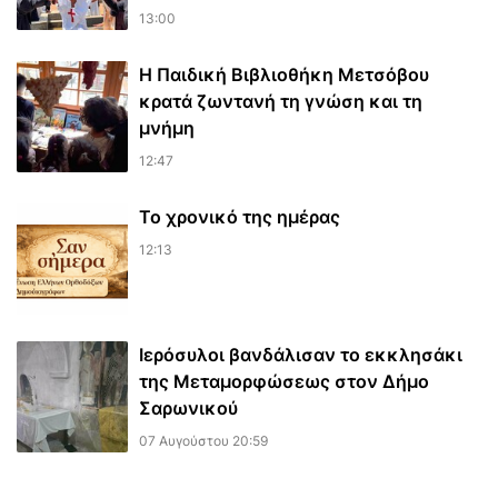
13:00
Η Παιδική Βιβλιοθήκη Μετσόβου
κρατά ζωντανή τη γνώση και τη
μνήμη
12:47
Το χρονικό της ημέρας
12:13
Ιερόσυλοι βανδάλισαν το εκκλησάκι
της Μεταμορφώσεως στον Δήμο
Σαρωνικού
07 Αυγούστου 20:59