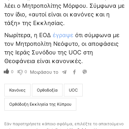
λέει ο Μητροπολίτης Μόρφου. Σύμφωνα με
τον ίδιο, «αυτοί είναι οι κανόνες και η
τάξη» της Εκκλησίας.
Νωρίτερα, η ΕΟΔ
έγραψε
ότι σύμφωνα με
τον Μητροπολίτη Νεόφυτο, οι αποφάσεις
της Ιεράς Συνόδου της UOC στη
Θεοφάνεια είναι κανονικές.
0
0
Μοιράσου το
Κανόνες
Ορθοδοξία
UOC
Ορθόδοξη Εκκλησία της Κύπρου
Εάν παρατηρήσετε κάποιο σφάλμα, επιλέξτε το απαιτούμενο