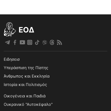
EOΔ
Ειδησεισ
Υπεράσπιση της Πίστης
Άνθρωπος και Εκκλησία
Ιστορία και Πολιτισμός
Οικογένεια και Παιδιά
Ουκρανικό "Αυτοκέφαλο"