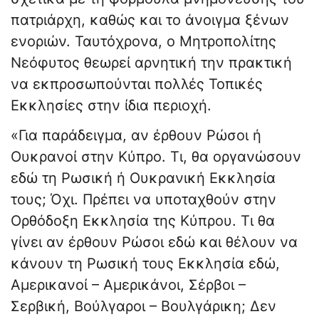
πατριάρχη, καθώς και το άνοιγμα ξένων
ενοριών. Ταυτόχρονα, ο Μητροπολίτης
Νεόφυτος θεωρεί αρνητική την πρακτική
να εκπροσωπούνται πολλές Τοπικές
Εκκλησίες στην ίδια περιοχή.
«Για παράδειγμα, αν έρθουν Ρώσοι ή
Ουκρανοί στην Κύπρο. Τι, θα οργανώσουν
εδώ τη Ρωσική ή Ουκρανική Εκκλησία
τους; Όχι. Πρέπει να υποταχθούν στην
Ορθόδοξη Εκκλησία της Κύπρου. Τι θα
γίνει αν έρθουν Ρώσοι εδώ και θέλουν να
κάνουν τη Ρωσική τους Εκκλησία εδώ,
Αμερικανοί – Αμερικάνοι, Σέρβοι –
Σερβική, Βούλγαροι – Βουλγάρικη; Δεν