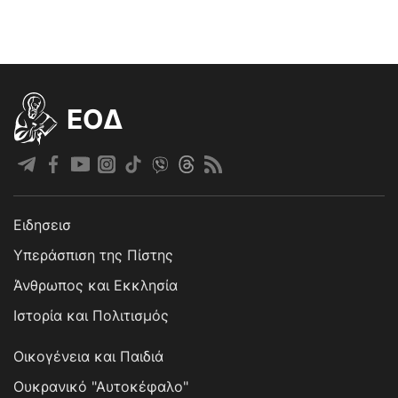
EOΔ
Ειδησεισ
Υπεράσπιση της Πίστης
Άνθρωπος και Εκκλησία
Ιστορία και Πολιτισμός
Οικογένεια και Παιδιά
Ουκρανικό "Αυτοκέφαλο"