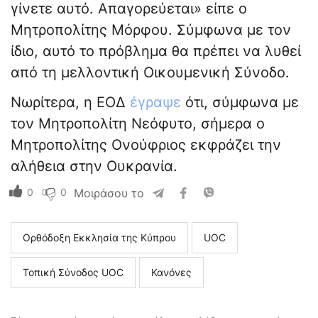
γίνετε αυτό. Απαγορεύεται» είπε ο
Μητροπολίτης Μόρφου. Σύμφωνα με τον
ίδιο, αυτό το πρόβλημα θα πρέπει να λυθεί
από τη μελλοντική Οικουμενική Σύνοδο.
Νωρίτερα, η ΕΟΔ
έγραψε
ότι, σύμφωνα με
τον Μητροπολίτη Νεόφυτο, σήμερα ο
Μητροπολίτης Ονούφριος εκφράζει την
αλήθεια στην Ουκρανία.
0
0
Μοιράσου το
Ορθόδοξη Εκκλησία της Κύπρου
UOC
Τοπική Σύνοδος UOC
Κανόνες