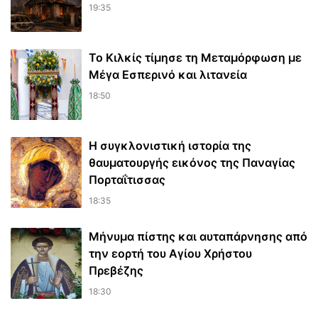
19:35
Το Κιλκίς τίμησε τη Μεταμόρφωση με
Μέγα Εσπερινό και λιτανεία
18:50
Η συγκλονιστική ιστορία της
θαυματουργής εικόνος της Παναγίας
Πορταΐτισσας
18:35
Μήνυμα πίστης και αυταπάρνησης από
την εορτή του Αγίου Χρήστου
Πρεβέζης
18:30