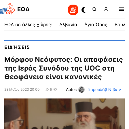
EOΔ
ΕΟΔ σε άλλες χώρες:
Αλβανία
Άγιο Όρος
Βουλγ
ΕΙΔΉΣΕΙΣ
Μόρφου Νεόφυτος: Οι αποφάσεις
της Ιεράς Συνόδου της UOC στη
Θεοφάνεια είναι κανονικές
Autor:
Γιαροσλάβ Νίβκιν
692
28 Μαΐου 2023 20:00