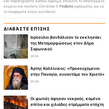
Εάν παρατηρήσετε κάποιο σφάλμα, επιλέξτε το απαιτούμενο
κείμενο και πατήστε Ctrl+Enter ή
Υποβολή
σφάλματος για να
το αναφέρετε στους συντάκτες.
ΔΙΑΒΆΣΤΕ ΕΠΊΣΗΣ
Ιερόσυλοι βανδάλισαν το εκκλησάκι
της Μεταμορφώσεως στον Δήμο
Σαρωνικού
20:59
Άρτης Καλλίνικος: «Προσευχόμενοι
στην Παναγία, συναντάμε τον Χριστό»
20:44
Οι φωτιές άφησαν νεκρούς, καμένα
σπίτια και χιλιάδες στρέμματα στάχτη