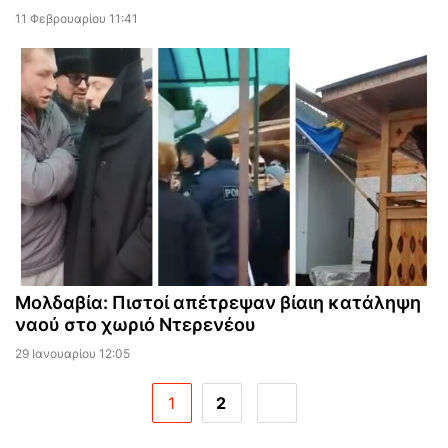
11 Φεβρουαρίου 11:41
Μολδαβία: Πιστοί απέτρεψαν βίαιη κατάληψη
ναού στο χωριό Ντερενέου
29 Ιανουαρίου 12:05
1
2