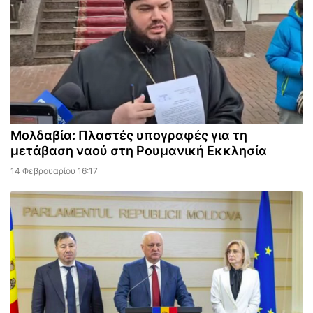
Μολδαβία: Πλαστές υπογραφές για τη
μετάβαση ναού στη Ρουμανική Εκκλησία
14 Φεβρουαρίου 16:17