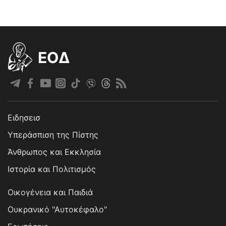
EOΔ
Ειδησεισ
Υπεράσπιση της Πίστης
Άνθρωπος και Εκκλησία
Ιστορία και Πολιτισμός
Οικογένεια και Παιδιά
Ουκρανικό "Αυτοκέφαλο"