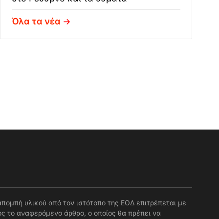
Όλα τα νέα
απομπή υλικού από τον ιστότοπο της ΕΟΔ επιτρέπεται με
ς το αναφερόμενο άρθρο, ο οποίος θα πρέπει να