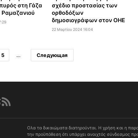
πυρός στη Γάζα
σχέδιο προστασίας των
α Ραμαζανιού
ορθοδόξων
δημοσιογράφων στον ΟΗΕ
7:29
22 Μαρτίου 2024 16:04
5
...
Следующая
Ολα τα δικαιώματα διατηρούνται. Η χρήση και η παρ
την προϋπόθεση ότι υπάρχει ανοιχτός σύνδεσμος προ