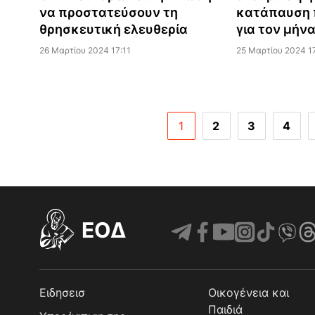
να προστατεύσουν τη
κατάπαυση 
θρησκευτική ελευθερία
για τον μήν
26 Μαρτίου 2024 17:11
25 Μαρτίου 2024 1
1
2
3
4
EOΔ
Ειδησεισ
Οικογένεια και
Παιδιά