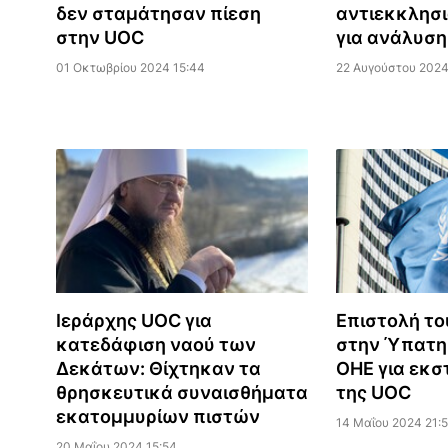
δεν σταμάτησαν πίεση
αντιεκκλησι
στην UOC
για ανάλυση
01 Οκτωβρίου 2024 15:44
22 Αυγούστου 2024
Ιεράρχης UOC για
Επιστολή τ
κατεδάφιση ναού των
στην Ύπατη
Δεκάτων: Θίχτηκαν τα
ΟΗΕ για εκσ
θρησκευτικά συναισθήματα
της UOC
εκατομμυρίων πιστών
14 Μαΐου 2024 21:
20 Μαΐου 2024 15:54