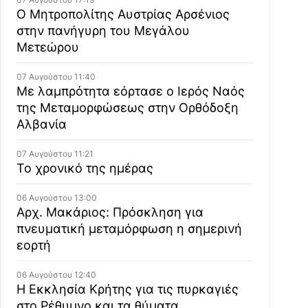
Ο Μητροπολίτης Αυστρίας Αρσένιος
στην πανήγυρη του Μεγάλου
Μετεώρου
07 Αυγούστου 11:40
Με λαμπρότητα εόρτασε ο Ιερός Ναός
της Μεταμορφώσεως στην Ορθόδοξη
Αλβανία
07 Αυγούστου 11:21
Το χρονικό της ημέρας
06 Αυγούστου 13:00
Αρχ. Μακάριος: Πρόσκληση για
πνευματική μεταμόρφωση η σημερινή
εορτή
06 Αυγούστου 12:40
Η Εκκλησία Κρήτης για τις πυρκαγιές
στο Ρέθυμνο και τα θύματα