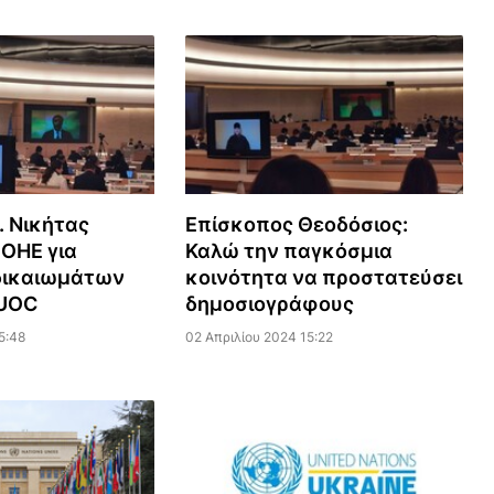
. Νικήτας
Επίσκοπος Θεοδόσιος:
 ΟΗΕ για
Καλώ την παγκόσμια
δικαιωμάτων
κοινότητα να προστατεύσει
 UOC
δημοσιογράφους
5:48
02 Απριλίου 2024 15:22