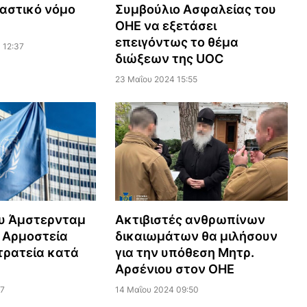
Συμβούλιο Ασφαλείας του
αστικό νόμο
ΟΗΕ να εξετάσει
επειγόντως το θέμα
 12:37
διώξεων της UOC
23 Μαΐου 2024 15:55
ου Άμστερνταμ
Ακτιβιστές ανθρωπίνων
 Αρμοστεία
δικαιωμάτων θα μιλήσουν
τρατεία κατά
για την υπόθεση Μητρ.
Αρσένιου στον ΟΗΕ
57
14 Μαΐου 2024 09:50