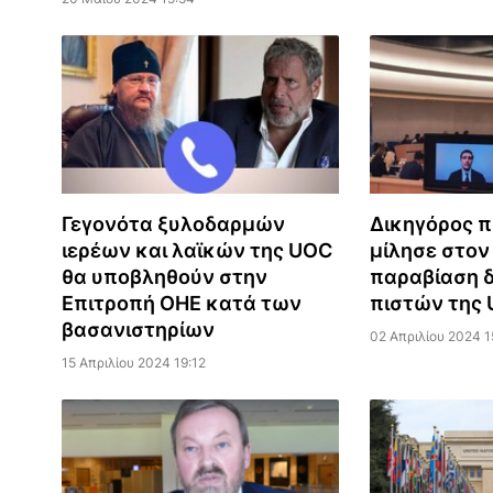
Γεγονότα ξυλοδαρμών
Δικηγόρος π
ιερέων και λαϊκών της UOC
μίλησε στον
θα υποβληθούν στην
παραβίαση 
Επιτροπή ΟΗΕ κατά των
πιστών της
βασανιστηρίων
02 Απριλίου 2024 1
15 Απριλίου 2024 19:12