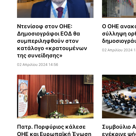
Ντενίσοφ στον ΟΗΕ:
Ο ΟΗΕ ανακ
Δημοσιογράφοι ΕΟΔ θα
σύλληψη ορ
συμπεριληφθούν στον
δημοσιογρ
κατάλογο «κρατουμένων
02 Απριλίου 2024 1
της συνείδησης»
02 Απριλίου 2024 14:56
Πατρ. Πορφύριος κάλεσε
Συμβούλιο 
ΟΗΕ και Ευρωπαϊκή Ένωση
ενέκρινε ψή