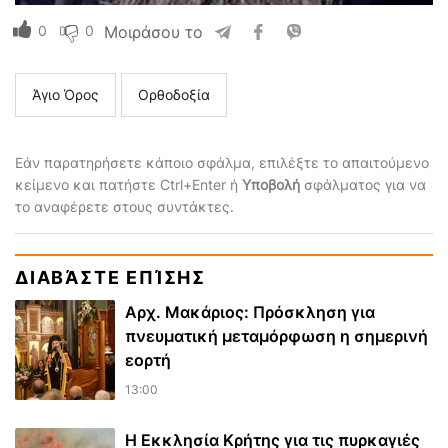
0
0
Μοιράσου το
Άγιο Όρος
Ορθοδοξία
Εάν παρατηρήσετε κάποιο σφάλμα, επιλέξτε το απαιτούμενο
κείμενο και πατήστε Ctrl+Enter ή
Υποβολή
σφάλματος για να
το αναφέρετε στους συντάκτες.
ΔΙΑΒΆΣΤΕ ΕΠΊΣΗΣ
Αρχ. Μακάριος: Πρόσκληση για
πνευματική μεταμόρφωση η σημερινή
εορτή
13:00
Η Εκκλησία Κρήτης για τις πυρκαγιές