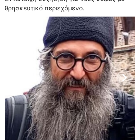
θρησκευτικό περιεχόμενο
.