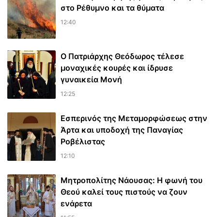
στο Ρέθυμνο και τα θύματα
12:40
Ο Πατριάρχης Θεόδωρος τέλεσε
μοναχικές κουρές και ίδρυσε
γυναικεία Μονή
12:25
Εσπερινός της Μεταμορφώσεως στην
Άρτα και υποδοχή της Παναγίας
Ροβέλιστας
12:10
Μητροπολίτης Νάουσας: Η φωνή του
Θεού καλεί τους πιστούς να ζουν
ενάρετα