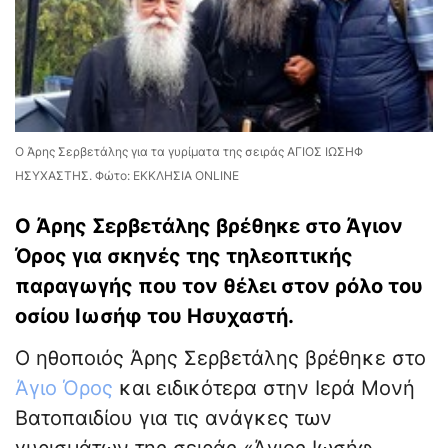
Ο Άρης Σερβετάλης για τα γυρίματα της σειράς ΑΓΙΟΣ ΙΩΣΗΦ
ΗΣΥΧΑΣΤΗΣ. Φώτο: ΕΚΚΛΗΣΙΑ ONLINE
Ο Άρης Σερβετάλης βρέθηκε στο Άγιον
Όρος για σκηνές της τηλεοπτικής
παραγωγής που τον θέλει στον ρόλο του
οσίου Ιωσήφ του Ησυχαστή.
Ο ηθοποιός Άρης Σερβετάλης βρέθηκε στο
Άγιο Όρος
και ειδικότερα στην Ιερά Μονή
Βατοπαιδίου για τις ανάγκες των