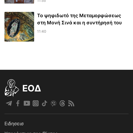
11:55
Το ψηφιδωτό της Μεταμορφώσεως
στη Μονή Σινά και η συντήρησή του
11:40
EOΔ
Ειδησεισ