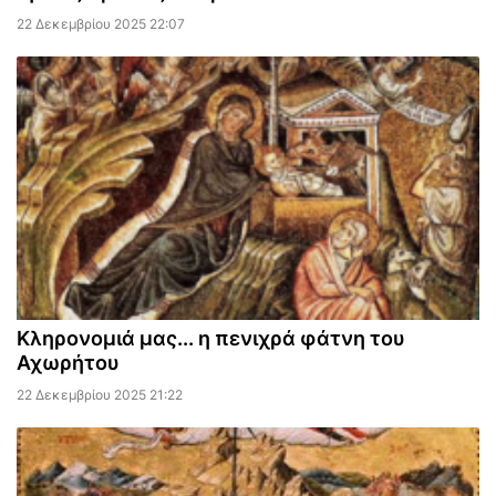
22 Δεκεμβρίου 2025 22:07
Κληρονομιά μας... η πενιχρά φάτνη του
Αχωρήτου
22 Δεκεμβρίου 2025 21:22