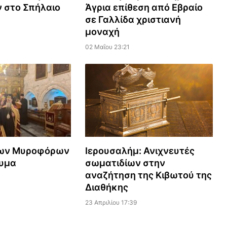
 στο Σπήλαιο
Άγρια επίθεση από Εβραίο
σε Γαλλίδα χριστιανή
μοναχή
02 Μαΐου 23:21
των Μυροφόρων
Ιερουσαλήμ: Ανιχνευτές
λυμα
σωματιδίων στην
αναζήτηση της Κιβωτού της
Διαθήκης
23 Απριλίου 17:39