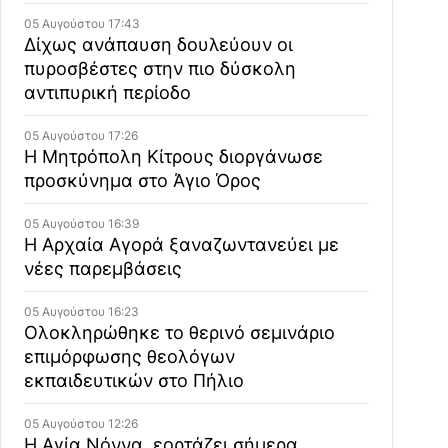
05 Αυγούστου 17:43
Δίχως ανάπαυση δουλεύουν οι
πυροσβέστες στην πιο δύσκολη
αντιπυρική περίοδο
05 Αυγούστου 17:26
Η Μητρόπολη Κίτρους διοργάνωσε
προσκύνημα στο Άγιο Όρος
05 Αυγούστου 16:39
Η Αρχαία Αγορά ξαναζωντανεύει με
νέες παρεμβάσεις
05 Αυγούστου 16:23
Ολοκληρώθηκε το θερινό σεμινάριο
επιμόρφωσης θεολόγων
εκπαιδευτικών στο Πήλιο
05 Αυγούστου 12:26
Η Αγία Νόννα, εορτάζει σήμερα