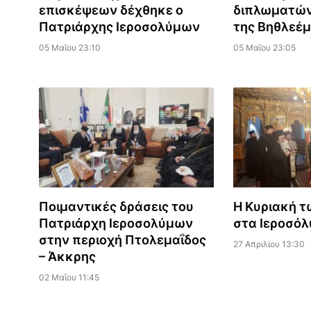
επισκέψεων δέχθηκε ο
διπλωματών
Πατριάρχης Ιεροσολύμων
της Βηθλεέμ
05 Μαΐου 23:10
05 Μαΐου 23:05
Ποιμαντικές δράσεις του
Η Κυριακή 
Πατριάρχη Ιεροσολύμων
στα Ιεροσό
στην περιοχή Πτολεμαΐδος
27 Απριλίου 13:30
– Άκκρης
02 Μαΐου 11:45