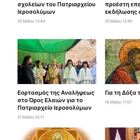
σχολείων του Πατριαρχείου
προέστη επ
Ιεροσολύμων
εκδήλωσης σ
25 Μαΐου 13:44
25 Μαΐου 12:40
Εορτασμός της Αναλήψεως
Για τη Δόξα 
στο Όρος Ελαιών για το
16 Μαΐου 17:07
Πατριαρχείο Ιεροσολύμων
21 Μαΐου 23:11