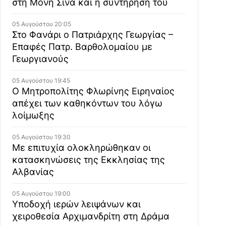
στη Μονή Σινά και η συντήρησή του
05 Αυγούστου 20:05
Στο Φανάρι ο Πατριάρχης Γεωργίας –
Επαφές Πατρ. Βαρθολομαίου με
Γεωργιανούς
05 Αυγούστου 19:45
Ο Μητροπολίτης Φλωρίνης Ειρηναίος
απέχει των καθηκόντων του λόγω
λοίμωξης
05 Αυγούστου 19:30
Με επιτυχία ολοκληρώθηκαν οι
κατασκηνώσεις της Εκκλησίας της
Αλβανίας
05 Αυγούστου 19:00
Υποδοχή ιερών λειψάνων και
χειροθεσία Αρχιμανδρίτη στη Δράμα