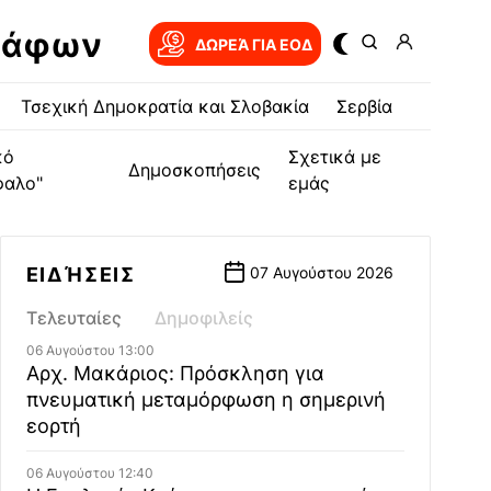
ράφων
ΔΩΡΕΆ ΓΙΑ EOΔ
Τσεχική Δημοκρατία και Σλοβακία
Σερβία
κό
Σχετικά με
Δημοσκοπήσεις
φαλο"
εμάς
ΕΙΔΉΣΕΙΣ
07 Αυγούστου 2026
Τελευταίες
Δημοφιλείς
06 Αυγούστου 13:00
Αρχ. Μακάριος: Πρόσκληση για
πνευματική μεταμόρφωση η σημερινή
εορτή
06 Αυγούστου 12:40