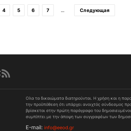
4
5
6
7
...
Следующая
Ολα τα δικαιώματα διατηρούνται. Η χρήση και η παρ
την προϋπόθεση ότι υπάρχει ανοιχτός σύνδεσμος προ
βρίσκεται στην πρώτη παράγραφο του δημοσιευμένου
συμπίπτει με την άποψη των συγγραφέων των δημοσ
Е-mail:
info@eeod.gr