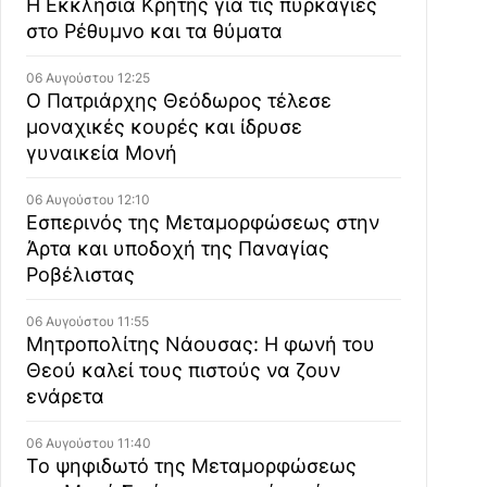
Η Εκκλησία Κρήτης για τις πυρκαγιές
στο Ρέθυμνο και τα θύματα
06 Αυγούστου 12:25
Ο Πατριάρχης Θεόδωρος τέλεσε
μοναχικές κουρές και ίδρυσε
γυναικεία Μονή
06 Αυγούστου 12:10
Εσπερινός της Μεταμορφώσεως στην
Άρτα και υποδοχή της Παναγίας
Ροβέλιστας
06 Αυγούστου 11:55
Μητροπολίτης Νάουσας: Η φωνή του
Θεού καλεί τους πιστούς να ζουν
ενάρετα
06 Αυγούστου 11:40
Το ψηφιδωτό της Μεταμορφώσεως