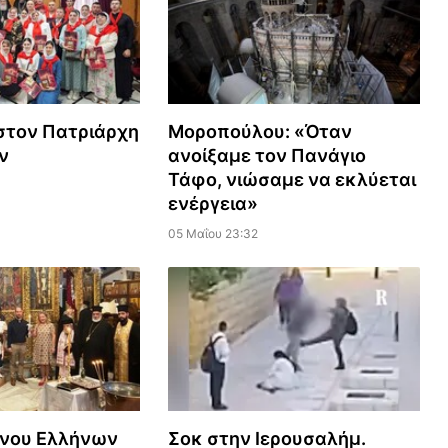
στον Πατριάρχη
Μοροπούλου: «Όταν
ν
ανοίξαμε τον Πανάγιο
Τάφο, νιώσαμε να εκλύεται
ενέργεια»
05 Μαΐου 23:32
κνου Ελλήνων
Σοκ στην Ιερουσαλήμ.