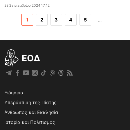
28 Σεπτεμβρίου 2024 17:12
1
2
3
4
5
...
EOΔ
Ειδησεισ
Υπεράσπιση της Πίστης
Άνθρωπος και Εκκλησία
Ιστορία και Πολιτισμός