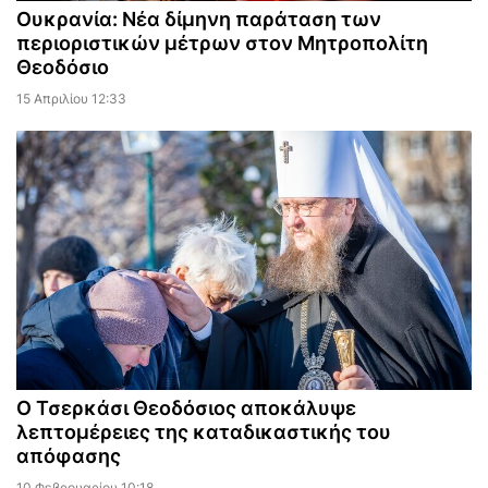
Ουκρανία: Νέα δίμηνη παράταση των
περιοριστικών μέτρων στον Μητροπολίτη
Θεοδόσιο
15 Απριλίου 12:33
Ο Τσερκάσι Θεοδόσιος αποκάλυψε
λεπτομέρειες της καταδικαστικής του
απόφασης
10 Φεβρουαρίου 10:18