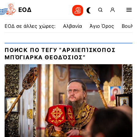
EOΔ
ΕΟΔ σε άλλες χώρες:
Αλβανία
Άγιο Όρος
Βουλγ
ПОИСК ПО ТЕГУ “ΑΡΧΙΕΠΊΣΚΟΠΟΣ
ΜΠΌΓΙΑΡΚΑ ΘΕΟΔΌΣΙΟΣ”