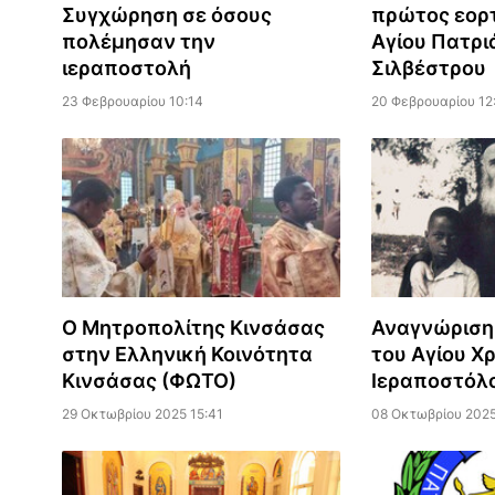
Συγχώρηση σε όσους
πρώτος εορ
πολέμησαν την
Αγίου Πατρι
ιεραποστολή
Σιλβέστρου
23 Φεβρουαρίου 10:14
20 Φεβρουαρίου 12
Ο Μητροπολίτης Κινσάσας
Αναγνώριση 
στην Ελληνική Κοινότητα
του Αγίου Χ
Κινσάσας (ΦΩΤΟ)
Ιεραποστόλ
29 Οκτωβρίου 2025 15:41
08 Οκτωβρίου 2025