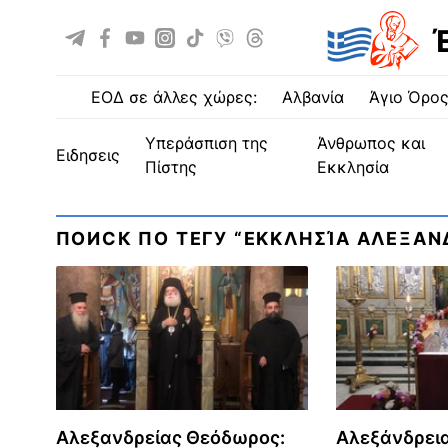
ΕΟΔ σε άλλες χώρες:
Αλβανία
Άγιο Όρο
Υπεράσπιση της
Άνθρωπος και
ειδησεις
Πίστης
Εκκλησία
ПОИСК ПО ТЕГУ “ΕΚΚΛΗΣΊΑ ΑΛΕΞΑΝ
Αλεξανδρείας Θεόδωρος:
Αλεξάνδρεια