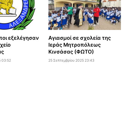
ποι εξελέγησαν
Αγιασμοί σε σχολεία της
χείο
Ιεράς Μητροπόλεως
ας
Κινσάσας (ΦΩΤΟ)
 03:52
25 Σεπτεμβρίου 2025 23:43