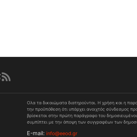
Ολα τα δικαιώματα διατηρούνται. Η χρήση και η παρ
την προϋπόθεση ότι υπάρχει ανοιχτός σύνδεσμος προ
βρίσκεται στην πρώτη παράγραφο του δημοσιευμένου
συμπίπτει με την άποψη των συγγραφέων των δημοσ
Е-mail:
info@eeod.gr