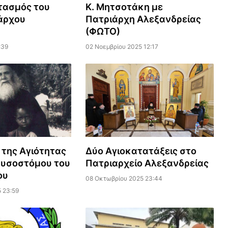
τασμός του
Κ. Μητσοτάκη με
άρχου
Πατριάρχη Αλεξανδρείας
(ΦΩΤΟ)
:39
02 Νοεμβρίου 2025 12:17
της Αγιότητας
Δύο Αγιοκατατάξεις στο
ρυσοστόμου του
Πατριαρχείο Αλεξανδρείας
ου
08 Οκτωβρίου 2025 23:44
 23:59