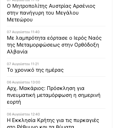
Ο Μητροπολίτης Αυστρίας Αρσένιος
στην πανήγυρη του Μεγάλου
Μετεώρου
07 Αυγούστου 11:40
Με λαμπρότητα εόρτασε ο Ιερός Ναός
της Μεταμορφώσεως στην Ορθόδοξη
Αλβανία
07 Αυγούστου 11:21
Το χρονικό της ημέρας
06 Αυγούστου 13:00
Αρχ. Μακάριος: Πρόσκληση για
πνευματική μεταμόρφωση η σημερινή
εορτή
06 Αυγούστου 12:40
Η Εκκλησία Κρήτης για τις πυρκαγιές
στο Ρέθυμνο και τα θύματα